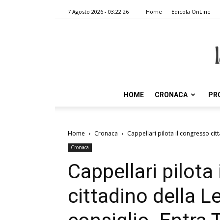
7 Agosto 2026 - 03:22:26
Home
Edicola OnLine
HOME
CRONACA
PR
Home
Cronaca
Cappellari pilota il congresso citt
Cronaca
Cappellari pilota
cittadino della L