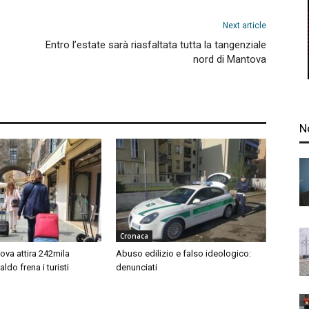
Next article
Entro l’estate sarà riasfaltata tutta la tangenziale
nord di Mantova
N
Cronaca
ova attira 242mila
Abuso edilizio e falso ideologico:
 caldo frena i turisti
denunciati