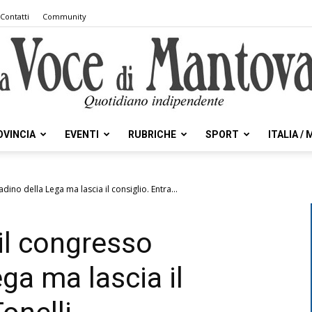
Contatti
Community
OVINCIA
EVENTI
RUBRICHE
SPORT
ITALIA /
la
adino della Lega ma lascia il consiglio. Entra...
 il congresso
Voce
ega ma lascia il