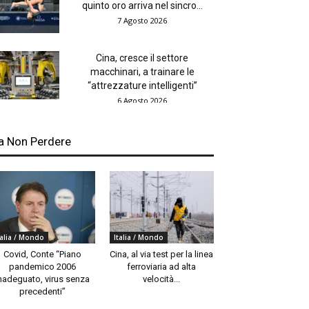
quinto oro arriva nel sincro...
7 Agosto 2026
Cina, cresce il settore
macchinari, a trainare le
“attrezzature intelligenti”
6 Agosto 2026
a Non Perdere
talia / Mondo
Italia / Mondo
Covid, Conte “Piano
Cina, al via test per la linea
pandemico 2006
ferroviaria ad alta
nadeguato, virus senza
velocità...
precedenti”