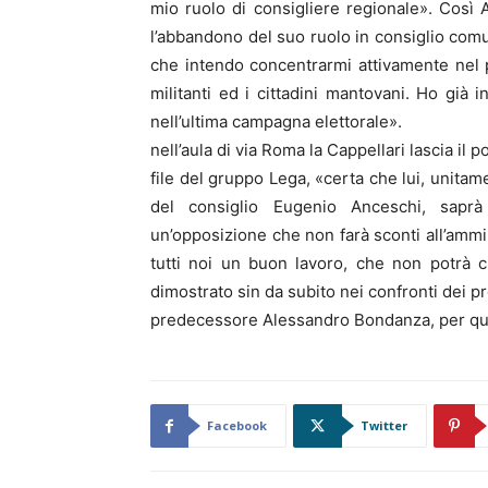
mio ruolo di consigliere regionale». Così
l’abbandono del suo ruolo in consiglio com
che intendo concentrarmi attivamente nel p
militanti ed i cittadini mantovani. Ho già i
nell’ultima campagna elettorale».
nell’aula di via Roma la Cappellari lascia il
file del gruppo Lega, «certa che lui, unita
del consiglio Eugenio Anceschi, sapr
un’opposizione che non farà sconti all’ammin
tutti noi un buon lavoro, che non potrà c
dimostrato sin da subito nei confronti dei p
predecessore Alessandro Bondanza, per quan
Facebook
Twitter