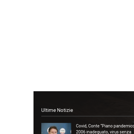
Ultime Notizie
Covid, Conte “Piano pandemic
2006 inadeguato, virus senza