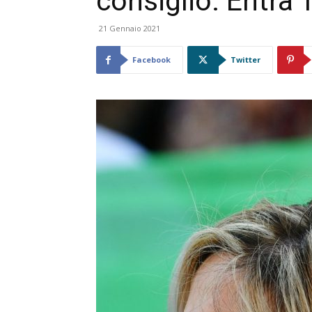
consiglio. Entra T
21 Gennaio 2021
Facebook
Twitter