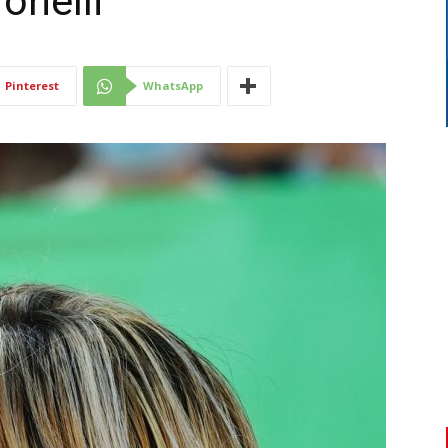
onelli
Di
Pinterest
WhatsApp
Mantova