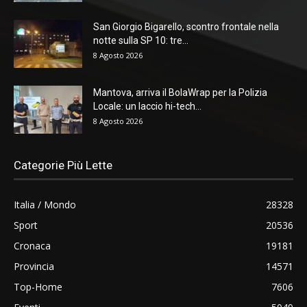
San Giorgio Bigarello, scontro frontale nella
notte sulla SP 10: tre...
8 Agosto 2026
Mantova, arriva il BolaWrap per la Polizia
Locale: un laccio hi-tech...
8 Agosto 2026
Categorie Più Lette
Italia / Mondo
28328
Sport
20536
Cronaca
19181
Provincia
14571
Top-Home
7606