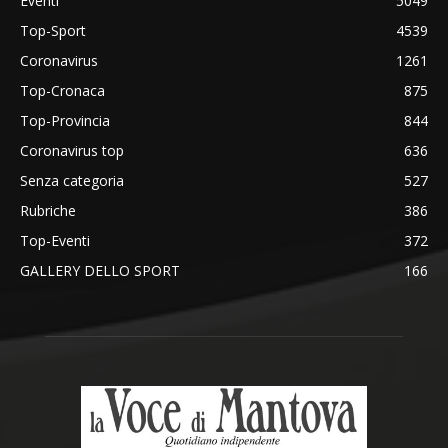
Eventi
5049
Top-Sport
4539
Coronavirus
1261
Top-Cronaca
875
Top-Provincia
844
Coronavirus top
636
Senza categoria
527
Rubriche
386
Top-Eventi
372
GALLERY DELLO SPORT
166