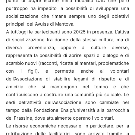
punte di 40/45 iscritte nella modalità DAD che però
purtroppo ha impedito la possibilità di sviluppare una
socializzazione che rimane sempre uno degli obiettivi
principali dell’Avulss di Mantova.
A tutt’oggi le partecipanti sono 20/25 in presenza. L’attiva
di socializzazione tra donne della stessa cultura, ma di
diversa provenienza, oppure di culture diverse,
rappresenta la possibilità di aprire spazi di dialogo e di
scambio nuovi (racconti, ricette alimentari, problematiche
con i figli), e permette anche ai volontari
dell’Associazione di stabilire legami di rispetto e di
amicizia che si mantengono nel tempo e che
contribuiscono a costruire una comunità più solidale. Le
sedi dell’attività dell’Associazione sono cambiate nel
tempo dalla Fondazione Enaip/università alla parrocchia
del Frassine, dove attualmente operano i volontari.
Le risorse economiche necessarie, in particolare, per la
retribuzione delle facilitatrici, sono arrivate tramite la