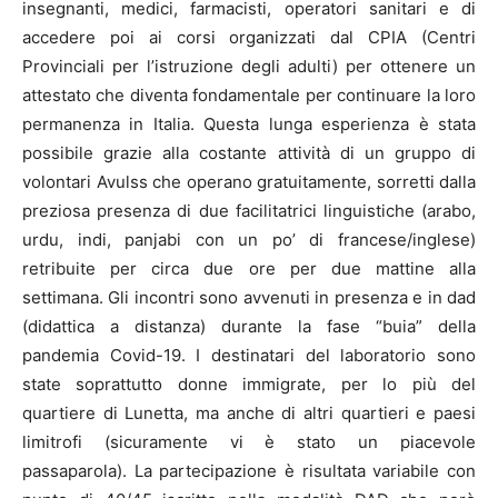
insegnanti, medici, farmacisti, operatori sanitari e di
accedere poi ai corsi organizzati dal CPIA (Centri
Provinciali per l’istruzione degli adulti) per ottenere un
attestato che diventa fondamentale per continuare la loro
permanenza in Italia. Questa lunga esperienza è stata
possibile grazie alla costante attività di un gruppo di
volontari Avulss che operano gratuitamente, sorretti dalla
preziosa presenza di due facilitatrici linguistiche (arabo,
urdu, indi, panjabi con un po’ di francese/inglese)
retribuite per circa due ore per due mattine alla
settimana. Gli incontri sono avvenuti in presenza e in dad
(didattica a distanza) durante la fase “buia” della
pandemia Covid-19. I destinatari del laboratorio sono
state soprattutto donne immigrate, per lo più del
quartiere di Lunetta, ma anche di altri quartieri e paesi
limitrofi (sicuramente vi è stato un piacevole
passaparola). La partecipazione è risultata variabile con