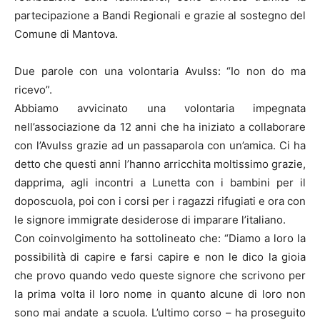
partecipazione a Bandi Regionali e grazie al sostegno del
Comune di Mantova.
Due parole con una volontaria Avulss: “Io non do ma
ricevo”.
Abbiamo avvicinato una volontaria impegnata
nell’associazione da 12 anni che ha iniziato a collaborare
con l’Avulss grazie ad un passaparola con un’amica. Ci ha
detto che questi anni l’hanno arricchita moltissimo grazie,
dapprima, agli incontri a Lunetta con i bambini per il
doposcuola, poi con i corsi per i ragazzi rifugiati e ora con
le signore immigrate desiderose di imparare l’italiano.
Con coinvolgimento ha sottolineato che: “Diamo a loro la
possibilità di capire e farsi capire e non le dico la gioia
che provo quando vedo queste signore che scrivono per
la prima volta il loro nome in quanto alcune di loro non
sono mai andate a scuola. L’ultimo corso – ha proseguito