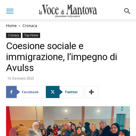
Home
Cronaca
Cronaca
Top-Home
Coesione sociale e
immigrazione, l’impegno di
Avulss
16 Gennaio 2023
Facebook
Twitter