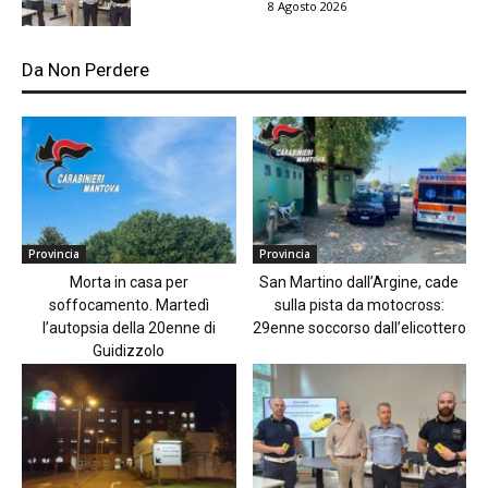
8 Agosto 2026
Da Non Perdere
Provincia
Provincia
Morta in casa per
San Martino dall’Argine, cade
soffocamento. Martedì
sulla pista da motocross:
l’autopsia della 20enne di
29enne soccorso dall’elicottero
Guidizzolo