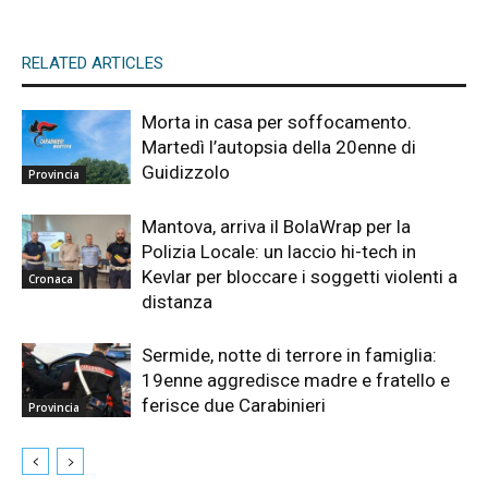
RELATED ARTICLES
Morta in casa per soffocamento.
Martedì l’autopsia della 20enne di
Guidizzolo
Provincia
Mantova, arriva il BolaWrap per la
Polizia Locale: un laccio hi-tech in
Kevlar per bloccare i soggetti violenti a
Cronaca
distanza
Sermide, notte di terrore in famiglia:
19enne aggredisce madre e fratello e
ferisce due Carabinieri
Provincia