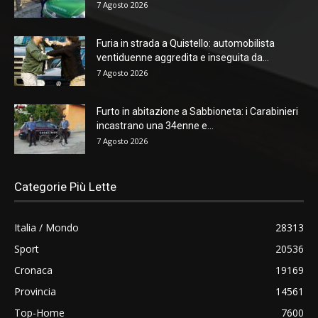
7 Agosto 2026
Furia in strada a Quistello: automobilista
ventiduenne aggredita e inseguita da...
7 Agosto 2026
Furto in abitazione a Sabbioneta: i Carabinieri
incastrano una 34enne e...
7 Agosto 2026
Categorie Più Lette
Italia / Mondo
28313
Sport
20536
Cronaca
19169
Provincia
14561
Top-Home
7600