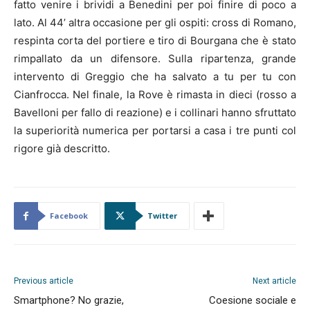
fatto venire i brividi a Benedini per poi finire di poco a
lato. Al 44’ altra occasione per gli ospiti: cross di Romano,
respinta corta del portiere e tiro di Bourgana che è stato
rimpallato da un difensore. Sulla ripartenza, grande
intervento di Greggio che ha salvato a tu per tu con
Cianfrocca. Nel finale, la Rove è rimasta in dieci (rosso a
Bavelloni per fallo di reazione) e i collinari hanno sfruttato
la superiorità numerica per portarsi a casa i tre punti col
rigore già descritto.
Facebook
Twitter
Previous article
Next article
Smartphone? No grazie,
Coesione sociale e