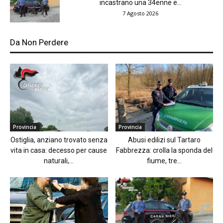
incastrano una 34enne e...
7 Agosto 2026
Da Non Perdere
Provincia
Provincia
Ostiglia, anziano trovato senza
Abusi edilizi sul Tartaro
vita in casa: decesso per cause
Fabbrezza: crolla la sponda del
naturali,...
fiume, tre...