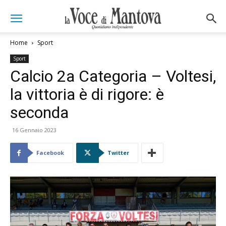
Home
Sport
Sport
Calcio 2a Categoria – Voltesi,
la vittoria è di rigore: è
seconda
16 Gennaio 2023
Facebook
Twitter