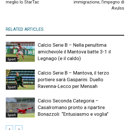
meglio lo StarTac
immigrazione, l’impegno di
Avulss
RELATED ARTICLES
Calcio Serie B – Nella penultima
amichevole il Mantova batte 3-1 il
Legnago (e il caldo)
Sport
Calcio Serie B – Mantova, il terzo
portiere sarà Gasparini. Duello
Ravenna-Lecco per Mensah
Sport
Calcio Seconda Categoria –
Casalromano pronto a ripartire.
Bonazzoli: “Entusiasmo e voglia”
Sport