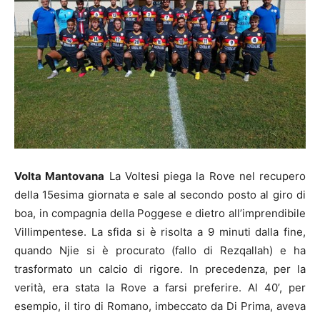
Volta Mantovana
La Voltesi piega la Rove nel recupero
della 15esima giornata e sale al secondo posto al giro di
boa, in compagnia della Poggese e dietro all’imprendibile
Villimpentese. La sfida si è risolta a 9 minuti dalla fine,
quando Njie si è procurato (fallo di Rezqallah) e ha
trasformato un calcio di rigore. In precedenza, per la
verità, era stata la Rove a farsi preferire. Al 40’, per
esempio, il tiro di Romano, imbeccato da Di Prima, aveva