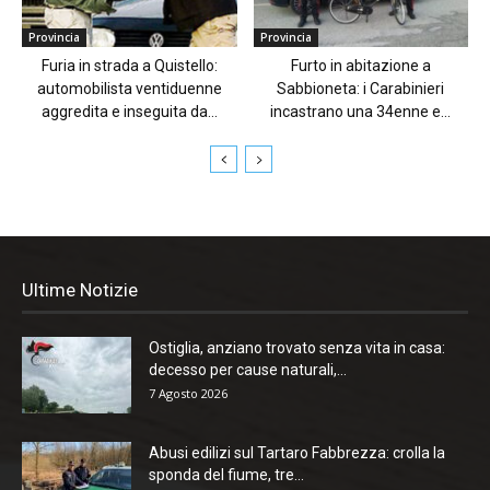
Provincia
Provincia
Furia in strada a Quistello:
Furto in abitazione a
automobilista ventiduenne
Sabbioneta: i Carabinieri
aggredita e inseguita da...
incastrano una 34enne e...
Ultime Notizie
Ostiglia, anziano trovato senza vita in casa:
decesso per cause naturali,...
7 Agosto 2026
Abusi edilizi sul Tartaro Fabbrezza: crolla la
sponda del fiume, tre...