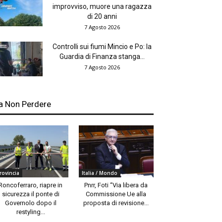
improvviso, muore una ragazza
di 20 anni
7 Agosto 2026
Controlli sui fiumi Mincio e Po: la
Guardia di Finanza stanga...
7 Agosto 2026
a Non Perdere
rovincia
Italia / Mondo
Roncoferraro, riapre in
Pnrr, Foti “Via libera da
sicurezza il ponte di
Commissione Ue alla
Governolo dopo il
proposta di revisione...
restyling...