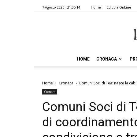
7 Agosto 2026 - 21:35:14
Home
Edicola OnLine
HOME
CRONACA
PR
Home
Cronaca
Comuni Soci di Tea: nasce la cab
Cronaca
Comuni Soci di T
di coordinament