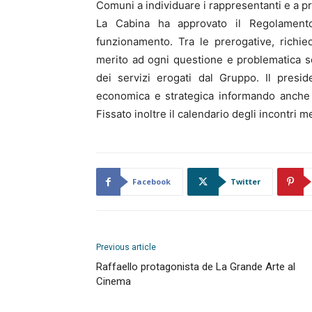
Comuni a individuare i rappresentanti e a p
La Cabina ha approvato il Regolamento
funzionamento. Tra le prerogative, richie
merito ad ogni questione e problematica soll
dei servizi erogati dal Gruppo. Il presid
economica e strategica informando anche s
Fissato inoltre il calendario degli incontri m
Facebook
Twitter
Previous article
Raffaello protagonista de La Grande Arte al
Cinema