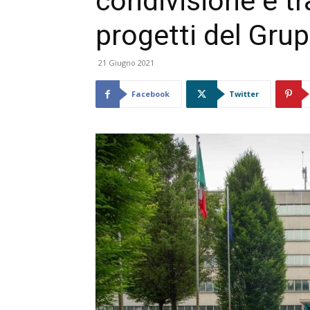
condivisione e t
progetti del Gru
21 Giugno 2021
Facebook
Twitter