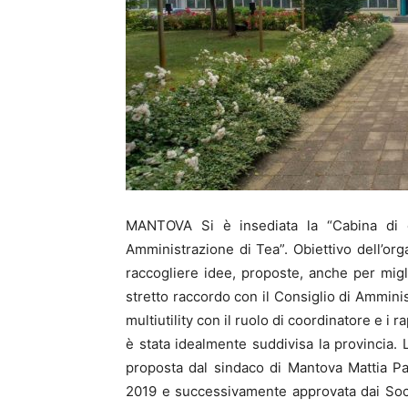
MANTOVA Si è insediata la “Cabina di c
Amministrazione di Tea”. Obiettivo dell’org
raccogliere idee, proposte, anche per miglio
stretto raccordo con il Consiglio di Ammini
multiutility con il ruolo di coordinatore e i
è stata idealmente suddivisa la provincia. 
proposta dal sindaco di Mantova Mattia Pa
2019 e successivamente approvata dai Soci