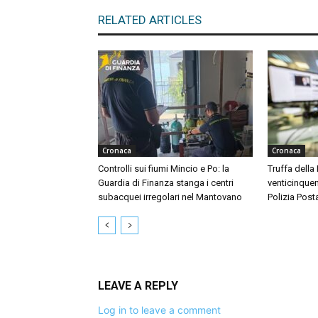
RELATED ARTICLES
Cronaca
Cronaca
Controlli sui fiumi Mincio e Po: la
Truffa della
Guardia di Finanza stanga i centri
venticinquen
subacquei irregolari nel Mantovano
Polizia Post
LEAVE A REPLY
Log in to leave a comment