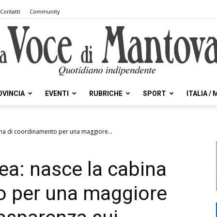
Contatti
Community
OVINCIA
EVENTI
RUBRICHE
SPORT
ITALIA /
la
ina di coordinamento per una maggiore...
ea: nasce la cabina
Voce
o per una maggiore