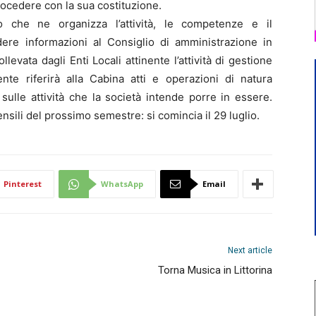
rocedere con la sua costituzione.
 che ne organizza l’attività, le competenze e il
dere informazioni al Consiglio di amministrazione in
evata dagli Enti Locali attinente l’attività di gestione
ente riferirà alla Cabina atti e operazioni di natura
ulle attività che la società intende porre in essere.
ensili del prossimo semestre: si comincia il 29 luglio.
Pinterest
WhatsApp
Email
Next article
Torna Musica in Littorina