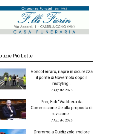
otizie Più Lette
Roncoferraro, riapre in sicurezza
il ponte di Governolo dopo il
restyling...
7 Agosto 2026
Pnrr, Foti “Via libera da
Commissione Ue alla proposta di
revisione...
7 Agosto 2026
Dramma a Guidizzolo: malore