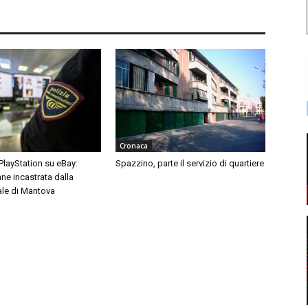
Cronaca
 PlayStation su eBay:
Spazzino, parte il servizio di quartiere
ne incastrata dalla
ale di Mantova