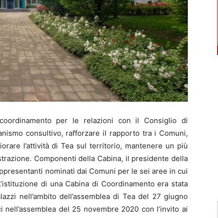
oordinamento per le relazioni con il Consiglio di
anismo consultivo, rafforzare il rapporto tra i Comuni,
rare l’attività di Tea sul territorio, mantenere un più
strazione. Componenti della Cabina, il presidente della
 rappresentanti nominati dai Comuni per le sei aree in cui
L’istituzione di una Cabina di Coordinamento era stata
lazzi nell’ambito dell’assemblea di Tea del 27 giugno
 nell’assemblea del 25 novembre 2020 con l’invito ai