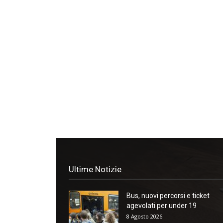
Ultime Notizie
Bus, nuovi percorsi e ticket
agevolati per under 19
8 Agosto 2026