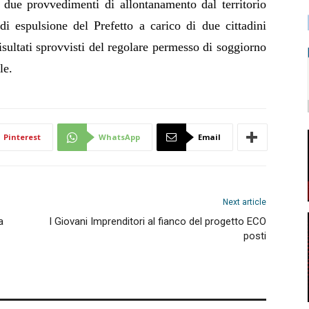
e, due provvedimenti di allontanamento dal territorio
 di espulsione del Prefetto a carico di due cittadini
risultati sprovvisti del regolare permesso di soggiorno
le.
Pinterest
WhatsApp
Email
Next article
a
I Giovani Imprenditori al fianco del progetto ECO
posti