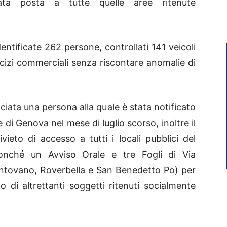
tata posta a tutte quelle aree ritenute
dentificate 262 persone, controllati 141 veicoli
rcizi commerciali senza riscontare anomalie di
cciata una persona alla quale è stata notificato
di Genova nel mese di luglio scorso, inoltre il
to di accesso a tutti i locali pubblici del
nché un Avviso Orale e tre Fogli di Via
antovano, Roverbella e San Benedetto Po) per
 di altrettanti soggetti ritenuti socialmente