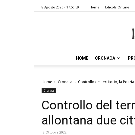
8 Agosto 2026 - 17:50:59
Home
Edicola OnLine
HOME
CRONACA
PR
Home
Cronaca
Controllo del territorio, la Polizia
Cronaca
Controllo del terr
allontana due citt
8 Ottobre 2022