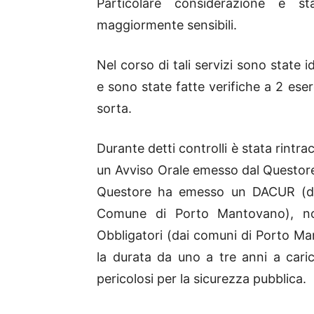
Particolare considerazione è s
maggiormente sensibili.
Nel corso di tali servizi sono state i
e sono state fatte verifiche a 2 ese
sorta.
Durante detti controlli è stata rintra
un Avviso Orale emesso dal Questore 
Questore ha emesso un DACUR (divie
Comune di Porto Mantovano), no
Obbligatori (dai comuni di Porto M
la durata da uno a tre anni a carico
pericolosi per la sicurezza pubblica.