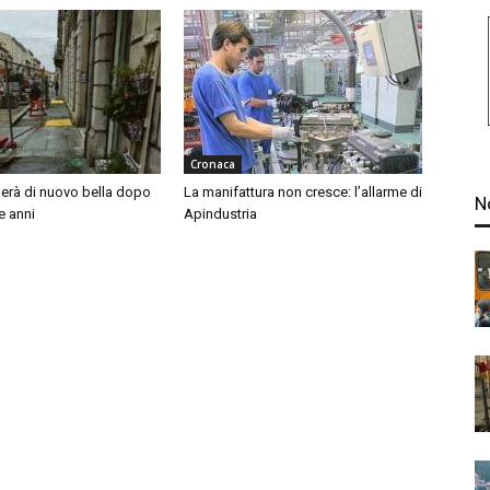
Cronaca
nerà di nuovo bella dopo
La manifattura non cresce: l’allarme di
N
e anni
Apindustria