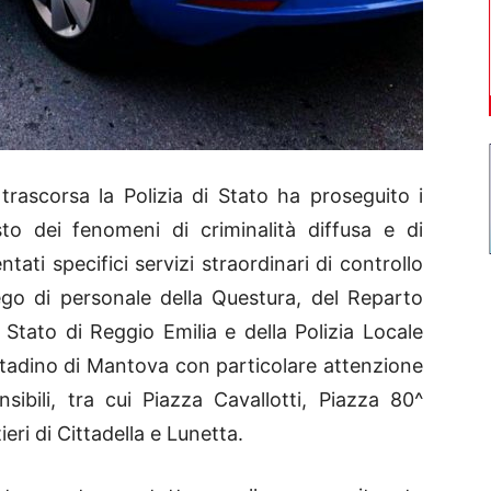
ascorsa la Polizia di Stato ha proseguito i
sto dei fenomeni di criminalità diffusa e di
ati specifici servizi straordinari di controllo
piego di personale della Questura, del Reparto
 Stato di Reggio Emilia e della Polizia Locale
cittadino di Mantova con particolare attenzione
sibili, tra cui Piazza Cavallotti, Piazza 80^
eri di Cittadella e Lunetta.