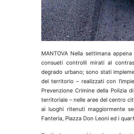
MANTOVA Nella settimana appena tr
consueti controlli mirati al contra
degrado urbano; sono stati implement
del territorio – realizzati con l’im
Prevenzione Crimine della Polizia di
territoriale – nelle aree del centro 
ai luoghi ritenuti maggiormente sen
Fanteria, Piazza Don Leoni ed i quarti