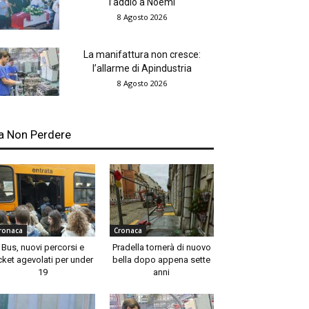
l’addio a Noemi
8 Agosto 2026
La manifattura non cresce:
l’allarme di Apindustria
8 Agosto 2026
a Non Perdere
ronaca
Cronaca
Bus, nuovi percorsi e
Pradella tornerà di nuovo
cket agevolati per under
bella dopo appena sette
19
anni