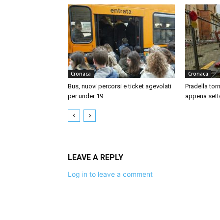
Cronaca
Cronaca
Bus, nuovi percorsi e ticket agevolati
Pradella tor
per under 19
appena sett
LEAVE A REPLY
Log in to leave a comment