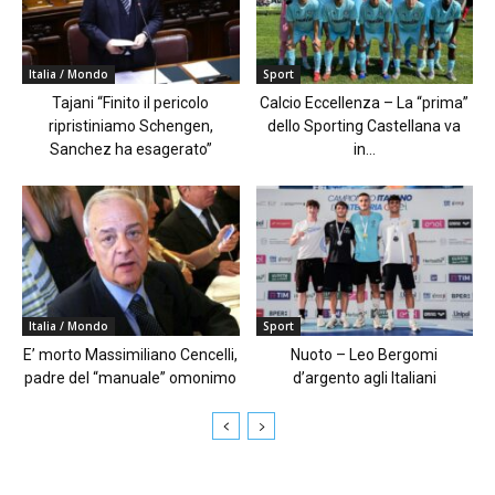
Italia / Mondo
Sport
Tajani “Finito il pericolo
Calcio Eccellenza – La “prima”
ripristiniamo Schengen,
dello Sporting Castellana va
Sanchez ha esagerato”
in...
Italia / Mondo
Sport
E’ morto Massimiliano Cencelli,
Nuoto – Leo Bergomi
padre del “manuale” omonimo
d’argento agli Italiani