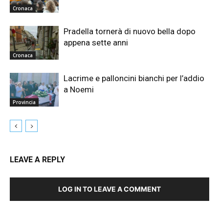
Cronaca
Pradella tornerà di nuovo bella dopo
appena sette anni
Cronaca
Lacrime e palloncini bianchi per l’addio
a Noemi
Provincia
LEAVE A REPLY
LOG IN TO LEAVE A COMMENT