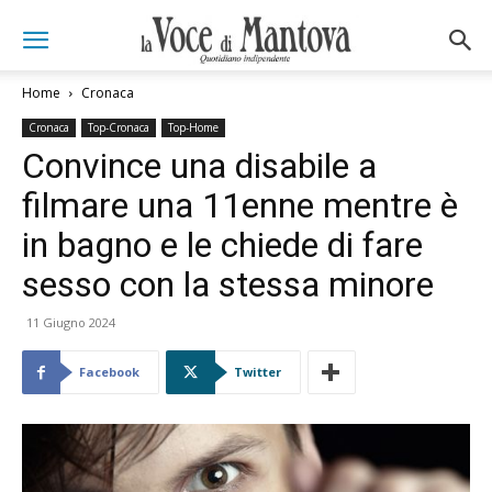
Home
Cronaca
Cronaca
Top-Cronaca
Top-Home
Convince una disabile a
filmare una 11enne mentre è
in bagno e le chiede di fare
sesso con la stessa minore
11 Giugno 2024
Facebook
Twitter