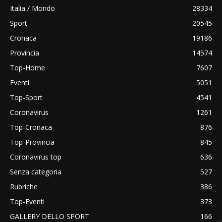
Italia / Mondo
28334
Sport
20545
Cronaca
19186
Provincia
14574
Top-Home
7607
Eventi
5051
Top-Sport
4541
Coronavirus
1261
Top-Cronaca
876
Top-Provincia
845
Coronavirus top
636
Senza categoria
527
Rubriche
386
Top-Eventi
373
GALLERY DELLO SPORT
166