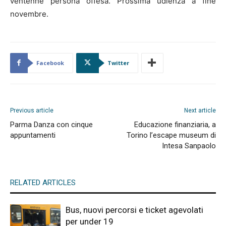
ventenne persona offesa. Prossima udienza a fine
novembre.
Facebook
Twitter
Previous article
Next article
Parma Danza con cinque
Educazione finanziaria, a
appuntamenti
Torino l’escape museum di
Intesa Sanpaolo
RELATED ARTICLES
Bus, nuovi percorsi e ticket agevolati
per under 19