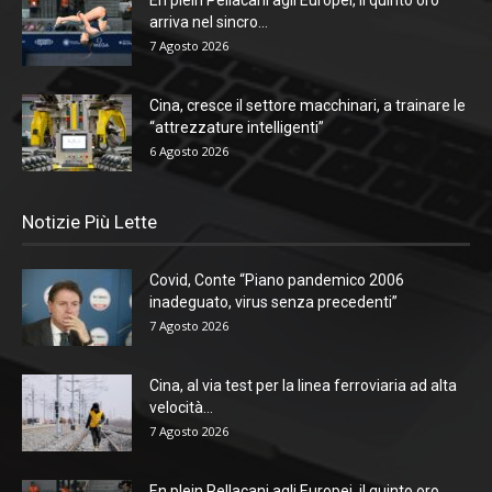
arriva nel sincro...
7 Agosto 2026
Cina, cresce il settore macchinari, a trainare le
“attrezzature intelligenti”
6 Agosto 2026
Notizie Più Lette
Covid, Conte “Piano pandemico 2006
inadeguato, virus senza precedenti”
7 Agosto 2026
Cina, al via test per la linea ferroviaria ad alta
velocità...
7 Agosto 2026
En plein Pellacani agli Europei, il quinto oro