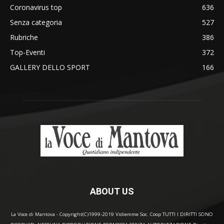
Coronavirus top
636
Senza categoria
527
Rubriche
386
Top-Eventi
372
GALLERY DELLO SPORT
166
ABOUT US
La Voce di Mantova - Copyright(C)1999-2019 Vidiemme Soc. Coop TUTTI I DIRITTI SONO