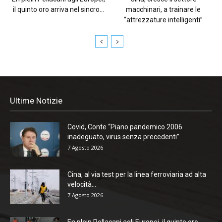
il quinto oro arriva nel sincro...
macchinari, a trainare le
“attrezzature intelligenti”
Ultime Notizie
Covid, Conte “Piano pandemico 2006
inadeguato, virus senza precedenti”
7 Agosto 2026
Cina, al via test per la linea ferroviaria ad alta
velocità...
7 Agosto 2026
En plein Pellacani agli Europei, il quinto oro