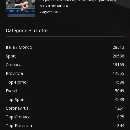
arriva nel sincro...
7 Agosto 2026
Categorie Più Lette
Italia / Mondo
28313
Sport
20536
Cronaca
19169
Provincia
14555
Top-Home
7598
Eventi
5049
Top-Sport
4539
Coronavirus
1261
Top-Cronaca
875
Top-Provincia
844