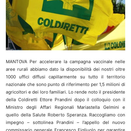
MANTOVA Per accelerare la campagna vaccinale nelle
aree rurali abbiamo dato la disponibilità dei nostri oltre
1000 uffici diffusi capillarmente su tutto il territorio
nazionale che sono punto di riferimento per 1,5 milioni di
agricoltori e dei loro familiari. Lo rende noto il presidente
della Coldiretti Ettore Prandini dopo il colloquio con il
Ministro degli Affari Regionali Mariastella Gelmini e
quello della Salute Roberto Speranza. Raccogliamo con
impegno – sottolinea Prandini – l’appello del nuovo
commissario generale Francesco Figliuolo per garantire