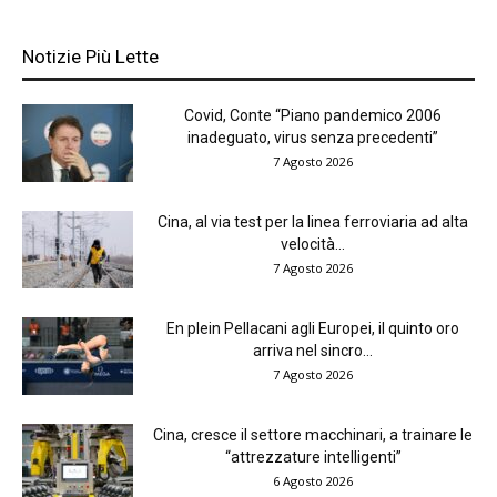
Notizie Più Lette
Covid, Conte “Piano pandemico 2006
inadeguato, virus senza precedenti”
7 Agosto 2026
Cina, al via test per la linea ferroviaria ad alta
velocità...
7 Agosto 2026
En plein Pellacani agli Europei, il quinto oro
arriva nel sincro...
7 Agosto 2026
Cina, cresce il settore macchinari, a trainare le
“attrezzature intelligenti”
6 Agosto 2026