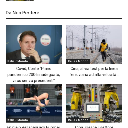
Da Non Perdere
Italia / Mondo
Italia / Mondo
Covid, Conte “Piano
Cina, al via test per la linea
pandemico 2006 inadeguato,
ferroviaria ad alta velocità...
virus senza precedenti”
Italia / Mondo
Italia / Mondo
En plein Pellacani agli Europei,
Cina, cresce il settore