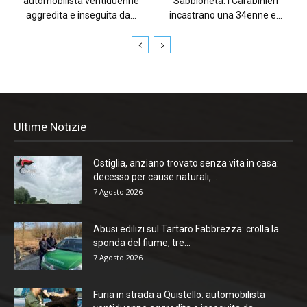
automobilista ventiduenne
Sabbioneta: i Carabinieri
aggredita e inseguita da...
incastrano una 34enne e...
Ultime Notizie
Ostiglia, anziano trovato senza vita in casa:
decesso per cause naturali,...
7 Agosto 2026
Abusi edilizi sul Tartaro Fabbrezza: crolla la
sponda del fiume, tre...
7 Agosto 2026
Furia in strada a Quistello: automobilista