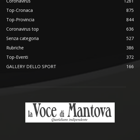
Coronavirus
1261
Top-Cronaca
875
Top-Provincia
844
Coronavirus top
636
Senza categoria
527
Rubriche
386
Top-Eventi
372
GALLERY DELLO SPORT
166