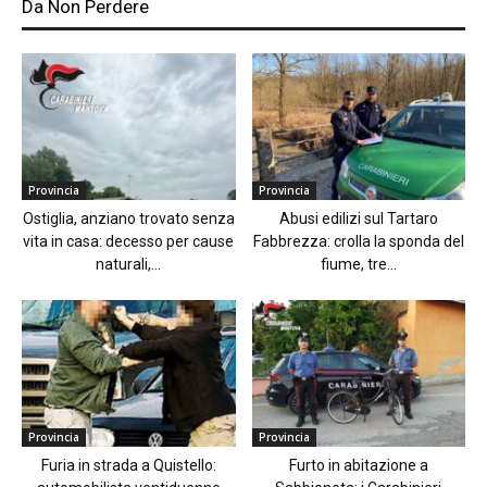
Da Non Perdere
Provincia
Provincia
Ostiglia, anziano trovato senza
Abusi edilizi sul Tartaro
vita in casa: decesso per cause
Fabbrezza: crolla la sponda del
naturali,...
fiume, tre...
Provincia
Provincia
Furia in strada a Quistello:
Furto in abitazione a