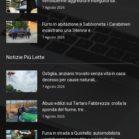
ventiduenne aggredita e inseguita da...
7 Agosto 2026
Furto in abitazione a Sabbioneta: i Carabinieri
incastrano una 34enne e...
7 Agosto 2026
Notizie Più Lette
Ostiglia, anziano trovato senza vita in casa:
decesso per cause naturali,...
7 Agosto 2026
Abusi edilizi sul Tartaro Fabbrezza: crolla la
sponda del fiume, tre...
7 Agosto 2026
Furia in strada a Quistello: automobilista