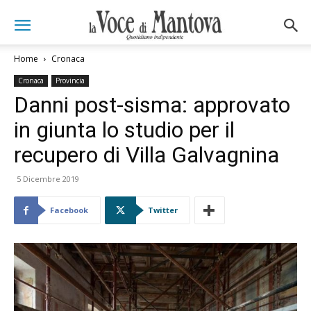
Home
Cronaca
Cronaca
Provincia
Danni post-sisma: approvato
in giunta lo studio per il
recupero di Villa Galvagnina
5 Dicembre 2019
Facebook
Twitter