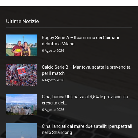
Ultime Notizie
Rugby Serie A – Il cammino dei Caimani:
debutto a Milano...
6 Agosto 2026
Calcio Serie B – Mantova, scatta la prevendita
per il match...
6 Agosto 2026
Cina, banca Ubs rialza al 4,5% le previsioni su
crescita del...
6 Agosto 2026
Cina, lanciati dal mare due satelliti iperspettrali
nello Shandong