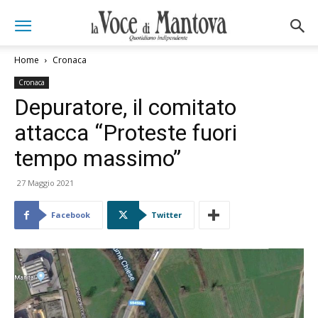
Home
Cronaca
Cronaca
Depuratore, il comitato
attacca “Proteste fuori
tempo massimo”
27 Maggio 2021
Facebook
Twitter