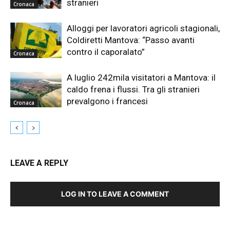
stranieri
Cronaca
Alloggi per lavoratori agricoli stagionali,
Coldiretti Mantova: “Passo avanti
contro il caporalato”
Cronaca
A luglio 242mila visitatori a Mantova: il
caldo frena i flussi. Tra gli stranieri
prevalgono i francesi
Cronaca
LEAVE A REPLY
LOG IN TO LEAVE A COMMENT