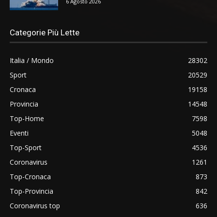
6 Agosto 2026
Categorie Più Lette
Italia / Mondo
28302
Sport
20529
Cronaca
19158
Provincia
14548
Top-Home
7598
Eventi
5048
Top-Sport
4536
Coronavirus
1261
Top-Cronaca
873
Top-Provincia
842
Coronavirus top
636