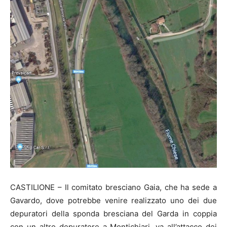
CASTILIONE – Il comitato bresciano Gaia, che ha sede a
Gavardo, dove potrebbe venire realizzato uno dei due
depuratori della sponda bresciana del Garda in coppia
con un altro depuratore a Montichiari, va all’attacco dei