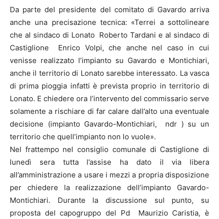
Da parte del presidente del comitato di Gavardo arriva
anche una precisazione tecnica: «Terrei a sottolineare
che al sindaco di Lonato Roberto Tardani e al sindaco di
Castiglione Enrico Volpi, che anche nel caso in cui
venisse realizzato l’impianto su Gavardo e Montichiari,
anche il territorio di Lonato sarebbe interessato. La vasca
di prima pioggia infatti è prevista proprio in territorio di
Lonato. E chiedere ora l’intervento del commissario serve
solamente a rischiare di far calare dall’alto una eventuale
decisione (impianto Gavardo-Montichiari, ndr ) su un
territorio che quell’impianto non lo vuole».
Nel frattempo nel consiglio comunale di Castiglione di
lunedì sera tutta l’assise ha dato il via libera
all’amministrazione a usare i mezzi a propria disposizione
per chiedere la realizzazione dell’impianto Gavardo-
Montichiari. Durante la discussione sul punto, su
proposta del capogruppo del Pd Maurizio Caristia, è