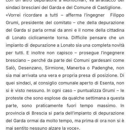
sindaci bresciani del Garda e del Comune di Castiglione.
«Vorrei ricordare a tutti – afferma l’ingegner Filippo
Grumi, presidente del comitato – che della depurazione
del Garda si parla ormai da anni e il nome della cittadina
di Lonato ciclicamente torna. Difficile pensare che un
impianto di depurazione a Lonato sia una completa novità
per tutti. E inoltre non capisco – prosegue l’ingegnere
bresciano – perché da parte dei Comuni gardesani come
Salò, Desenzano, Sirmione, Manerba o Padenghe, non
sia mai arrivata una vera e propria presa di posizione. Di
quei sindaci, al consiglio comunale aperto di Esenta, non
si è visto nessuno. In ogni caso – puntualizza Grumi – le
proteste che sono esplose da qualche settimana a questa
parte, sono praticamente fuori tempo massimo. In
provincia di Brescia si parla dell’impianto di depurazione
del Garda ormai da molto tempo, ma prima di ora non si è
mai sentito nessuno alzare la voce».