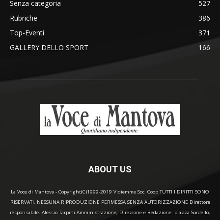
Senza categoria
527
Rubriche
386
Top-Eventi
371
GALLERY DELLO SPORT
166
ABOUT US
La Voce di Mantova - Copyright(C)1999-2019 Vidiemme Soc. Coop TUTTI I DIRITTI SONO
RISERVATI. NESSUNA RIPRODUZIONE PERMESSA SENZA AUTORIZZAZIONE Direttore
responsabile: Alessio Tarpini Amministrazione, Direzione e Redazione: piazza Sordello,