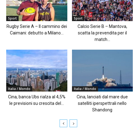
Sport
Sport
Rugby Serie A – Il cammino dei
Calcio Serie B – Mantova,
Caimani: debutto a Milano...
scatta la prevendita per il
match...
Italia / Mondo
Italia / Mondo
Cina, banca Ubs rialza al 4,5%
Cina, lanciati dal mare due
le previsioni su crescita del...
satelliti iperspettrali nello
Shandong