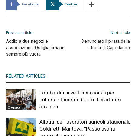
Facebook
Twitter
Previous article
Next article
Addio a due negozi e
Denunciato il pirata della
associazione. Ostiglia rimane
strada di Capodanno
sempre più vuota
RELATED ARTICLES
Lombardia ai vertici nazionali per
cultura e turismo: boom di visitatori
stranieri
Cronaca
Alloggi per lavoratori agricoli stagionali,
Coldiretti Mantova: “Passo avanti
contro il caporalato”