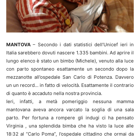
MANTOVA
– Secondo i dati statistici dell’Unicef ieri in
Italia sarebbero dovuti nascere 1.335 bambini. Ad aprire il
lungo elenco è stato un bimbo (Michele), venuto alla luce
con parto spontaneo esattamente un secondo dopo la
mezzanotte all’ospedale San Carlo di Potenza. Davvero
un un record… in fatto di velocità. Esattamente il contrario
di quanto è accaduto nella nostra provincia.
Ieri, infatti, a metà pomeriggio nessuna mamma
mantovana aveva ancora varcato la soglia di una sala
parto. Per fortuna a rompere gli indugi ci ha pensato
Virginia , una splendida bimba che ha visto la luce alle
18:32 al “Carlo Poma”, l’ospedale cittadino che ormai da