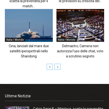
scatta la prevendita per il
le previsioni su crescita del...
match...
Italia / Mondo
Italia / Mondo
Cina, lanciati dal mare due
Delmastro, Camera non
satelliti iperspettrali nello
autorizza l’uso delle chat, voto
Shandong
a scrutinio segreto
Ultime Notizie
Calcio Serie B – Mantova, scatta la prevendita