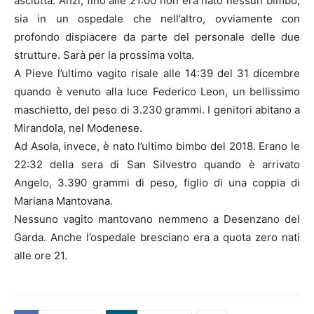
asciutta. Anzi, fino alle 21:00 non era nato nessun bimbo,
sia in un ospedale che nell’altro, ovviamente con
profondo dispiacere da parte del personale delle due
strutture. Sarà per la prossima volta.
A Pieve l’ultimo vagito risale alle 14:39 del 31 dicembre
quando è venuto alla luce Federico Leon, un bellissimo
maschietto, del peso di 3.230 grammi. I genitori abitano a
Mirandola, nel Modenese.
Ad Asola, invece, è nato l’ultimo bimbo del 2018. Erano le
22:32 della sera di San Silvestro quando è arrivato
Angelo, 3.390 grammi di peso, figlio di una coppia di
Mariana Mantovana.
Nessuno vagito mantovano nemmeno a Desenzano del
Garda. Anche l’ospedale bresciano era a quota zero nati
alle ore 21.