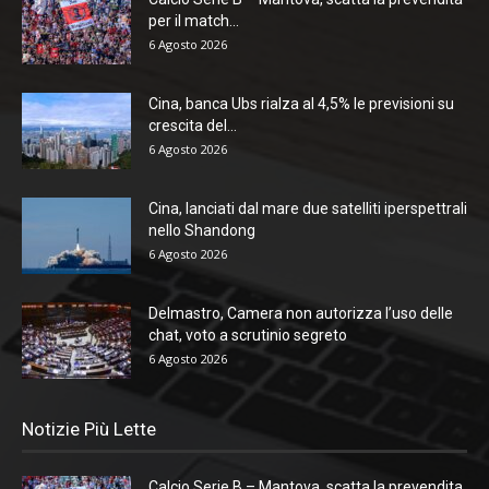
per il match...
6 Agosto 2026
Cina, banca Ubs rialza al 4,5% le previsioni su
crescita del...
6 Agosto 2026
Cina, lanciati dal mare due satelliti iperspettrali
nello Shandong
6 Agosto 2026
Delmastro, Camera non autorizza l’uso delle
chat, voto a scrutinio segreto
6 Agosto 2026
Notizie Più Lette
Calcio Serie B – Mantova, scatta la prevendita