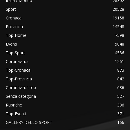
Italia / Mondo
28302
Sport
20528
Cronaca
19158
Provincia
14548
Top-Home
7598
Eventi
5048
Top-Sport
4536
Coronavirus
1261
Top-Cronaca
873
Top-Provincia
842
Coronavirus top
636
Senza categoria
527
Rubriche
386
Top-Eventi
371
GALLERY DELLO SPORT
166