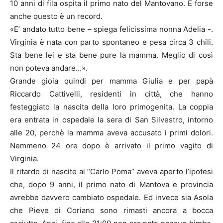
10 anni di fila ospita il primo nato del Mantovano. E forse
anche questo è un record.
«E’ andato tutto bene – spiega felicissima nonna Adelia -.
Virginia è nata con parto spontaneo e pesa circa 3 chili.
Sta bene lei e sta bene pure la mamma. Meglio di così
non poteva andare…».
Grande gioia quindi per mamma Giulia e per papà
Riccardo Cattivelli, residenti in città, che hanno
festeggiato la nascita della loro primogenita. La coppia
era entrata in ospedale la sera di San Silvestro, intorno
alle 20, perchè la mamma aveva accusato i primi dolori.
Nemmeno 24 ore dopo è arrivato il primo vagito di
Virginia.
Il ritardo di nascite al “Carlo Poma” aveva aperto l’ipotesi
che, dopo 9 anni, il primo nato di Mantova e provincia
avrebbe davvero cambiato ospedale. Ed invece sia Asola
che Pieve di Coriano sono rimasti ancora a bocca