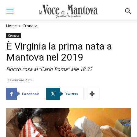
Home
Cronaca
Cronaca
È Virginia la prima nata a
Mantova nel 2019
Fiocco rosa al “Carlo Poma” alle 18.32
2 Gennaio 2019
Facebook
Twitter