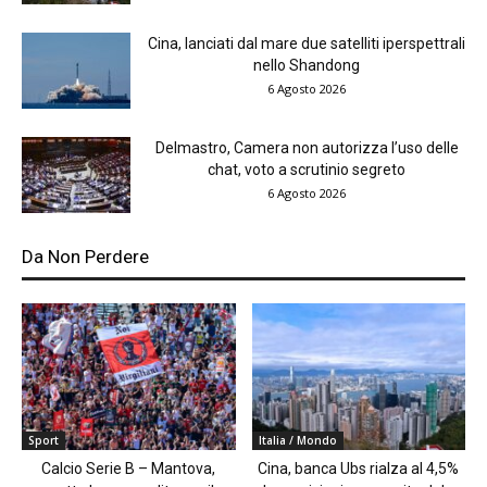
Cina, lanciati dal mare due satelliti iperspettrali
nello Shandong
6 Agosto 2026
Delmastro, Camera non autorizza l’uso delle
chat, voto a scrutinio segreto
6 Agosto 2026
Da Non Perdere
Sport
Italia / Mondo
Calcio Serie B – Mantova,
Cina, banca Ubs rialza al 4,5%