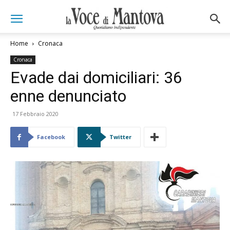
Home
Cronaca
Cronaca
Evade dai domiciliari: 36
enne denunciato
17 Febbraio 2020
Facebook
Twitter