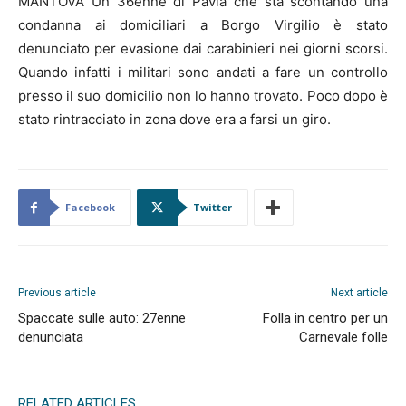
MANTOVA Un 36enne di Pavia che sta scontando una
condanna ai domiciliari a Borgo Virgilio è stato
denunciato per evasione dai carabinieri nei giorni scorsi.
Quando infatti i militari sono andati a fare un controllo
presso il suo domicilio non lo hanno trovato. Poco dopo è
stato rintracciato in zona dove era a farsi un giro.
Facebook
Twitter
Previous article
Next article
Spaccate sulle auto: 27enne
Folla in centro per un
denunciata
Carnevale folle
RELATED ARTICLES