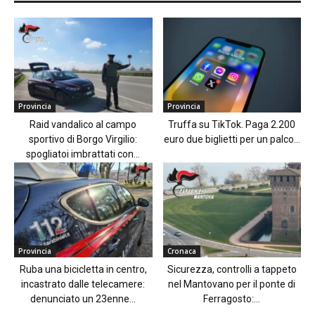
Provincia
Provincia
Raid vandalico al campo
Truffa su TikTok. Paga 2.200
sportivo di Borgo Virgilio:
euro due biglietti per un palco...
spogliatoi imbrattati con...
Provincia
Cronaca
Ruba una bicicletta in centro,
Sicurezza, controlli a tappeto
incastrato dalle telecamere:
nel Mantovano per il ponte di
denunciato un 23enne...
Ferragosto:...