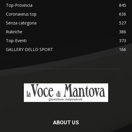
Top-Provincia
845
Coronavirus top
636
Senza categoria
527
Rubriche
386
Top-Eventi
373
GALLERY DELLO SPORT
166
ABOUT US