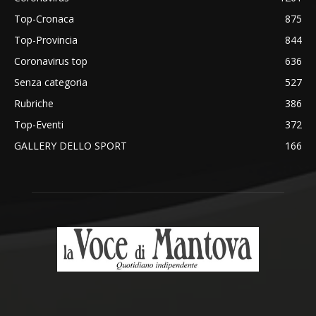
Top-Cronaca
875
Top-Provincia
844
Coronavirus top
636
Senza categoria
527
Rubriche
386
Top-Eventi
372
GALLERY DELLO SPORT
166