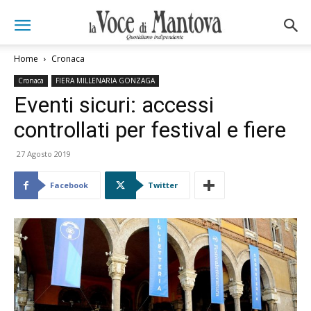
Home
Cronaca
Cronaca
FIERA MILLENARIA GONZAGA
Eventi sicuri: accessi
controllati per festival e fiere
27 Agosto 2019
Facebook
Twitter