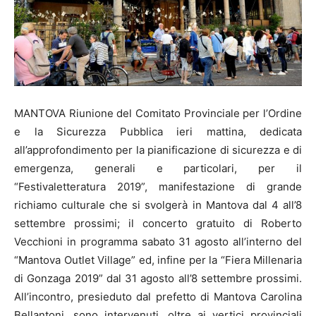
MANTOVA Riunione del Comitato Provinciale per l’Ordine
e la Sicurezza Pubblica ieri mattina, dedicata
all’approfondimento per la pianificazione di sicurezza e di
emergenza, generali e particolari, per il
“Festivaletteratura 2019”, manifestazione di grande
richiamo culturale che si svolgerà in Mantova dal 4 all’8
settembre prossimi; il concerto gratuito di Roberto
Vecchioni in programma sabato 31 agosto all’interno del
“Mantova Outlet Village” ed, infine per la “Fiera Millenaria
di Gonzaga 2019” dal 31 agosto all’8 settembre prossimi.
All’incontro, presieduto dal prefetto di Mantova Carolina
Bellantoni, sono intervenuti, oltre ai vertici provinciali