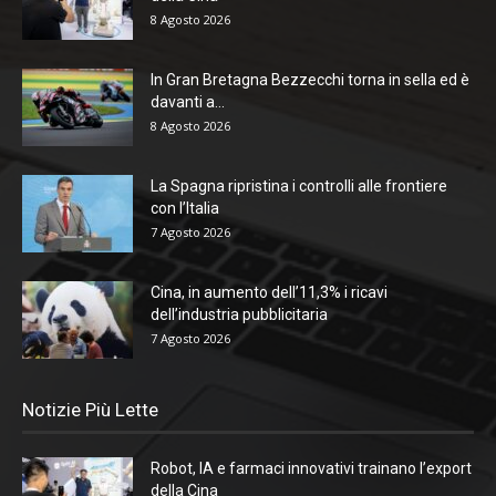
8 Agosto 2026
In Gran Bretagna Bezzecchi torna in sella ed è
davanti a...
8 Agosto 2026
La Spagna ripristina i controlli alle frontiere
con l’Italia
7 Agosto 2026
Cina, in aumento dell’11,3% i ricavi
dell’industria pubblicitaria
7 Agosto 2026
Notizie Più Lette
Robot, IA e farmaci innovativi trainano l’export
della Cina