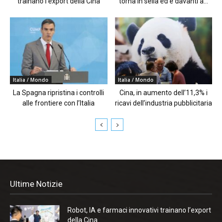
trainano l’export della Cina
torna in sella ed è davanti a...
Italia / Mondo
Italia / Mondo
La Spagna ripristina i controlli
Cina, in aumento dell’11,3% i
alle frontiere con l’Italia
ricavi dell’industria pubblicitaria
Ultime Notizie
Robot, IA e farmaci innovativi trainano l’export
della Cina