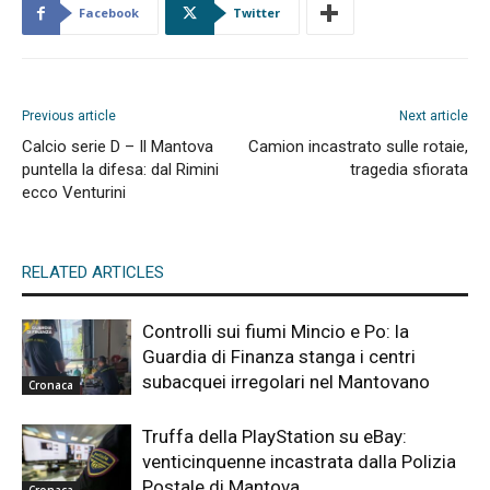
Facebook
Twitter
Previous article
Next article
Calcio serie D – Il Mantova
Camion incastrato sulle rotaie,
puntella la difesa: dal Rimini
tragedia sfiorata
ecco Venturini
RELATED ARTICLES
Controlli sui fiumi Mincio e Po: la
Guardia di Finanza stanga i centri
subacquei irregolari nel Mantovano
Cronaca
Truffa della PlayStation su eBay:
venticinquenne incastrata dalla Polizia
Postale di Mantova
Cronaca