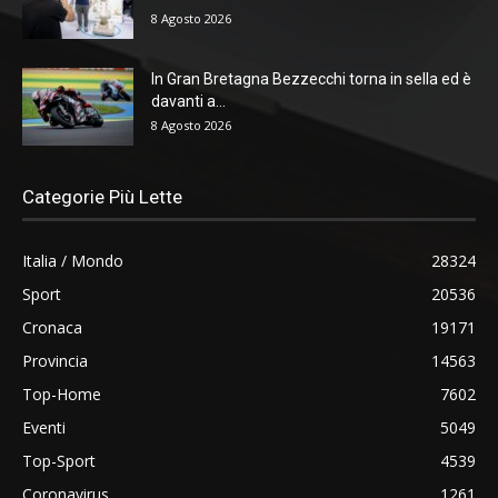
8 Agosto 2026
In Gran Bretagna Bezzecchi torna in sella ed è
davanti a...
8 Agosto 2026
Categorie Più Lette
Italia / Mondo
28324
Sport
20536
Cronaca
19171
Provincia
14563
Top-Home
7602
Eventi
5049
Top-Sport
4539
Coronavirus
1261