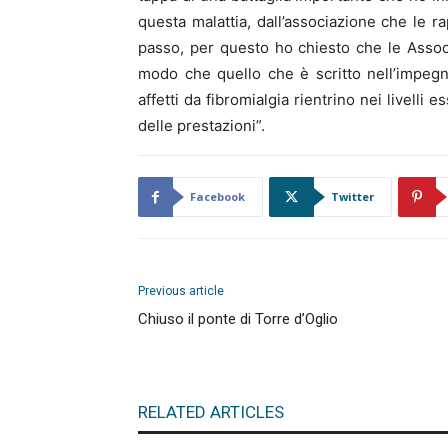
questa malattia, dall’associazione che le 
passo, per questo ho chiesto che le Associ
modo che quello che è scritto nell’impegno 
affetti da fibromialgia rientrino nei livell
delle prestazioni”.
Facebook
Twitter
Previous article
Chiuso il ponte di Torre d’Oglio
RELATED ARTICLES