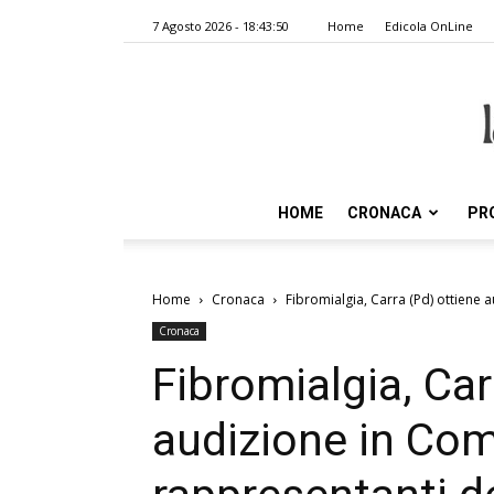
7 Agosto 2026 - 18:43:50
Home
Edicola OnLine
HOME
CRONACA
PR
Home
Cronaca
Fibromialgia, Carra (Pd) ottiene 
Cronaca
Fibromialgia, Car
audizione in Com