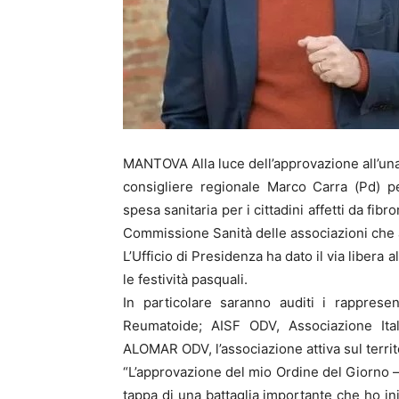
MANTOVA Alla luce dell’approvazione all’una
consigliere regionale Marco Carra (Pd) p
spesa sanitaria per i cittadini affetti da fib
Commissione Sanità delle associazioni che a
L’Ufficio di Presidenza ha dato il via libera
le festività pasquali.
In particolare saranno auditi i rapprese
Reumatoide; AISF ODV, Associazione Ita
ALOMAR ODV, l’associazione attiva sul territ
“L’approvazione del mio Ordine del Giorno – 
tappa di una battaglia importante che ho in