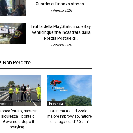
Guardia di Finanza stanga...
7 Agosto 2026
Truffa della PlayStation su eBay:
venticinquenne incastrata dalla
Polizia Postale di...
7 Agosto 2026
a Non Perdere
rovincia
Provincia
Roncoferraro, riapre in
Dramma a Guidizzolo:
sicurezza il ponte di
malore improvviso, muore
Governolo dopo il
una ragazza di 20 anni
restyling...