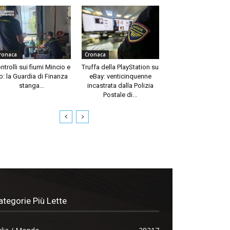
ronaca
Cronaca
ntrolli sui fiumi Mincio e
Truffa della PlayStation su
o: la Guardia di Finanza
eBay: venticinquenne
stanga...
incastrata dalla Polizia
Postale di...
ategorie Più Lette