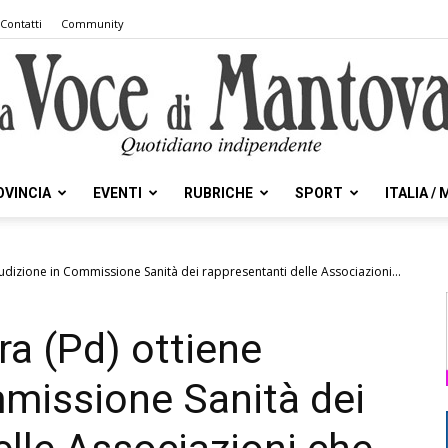
Contatti
Community
OVINCIA
EVENTI
RUBRICHE
SPORT
ITALIA /
la
audizione in Commissione Sanità dei rappresentanti delle Associazioni...
ra (Pd) ottiene
Voce
missione Sanità dei