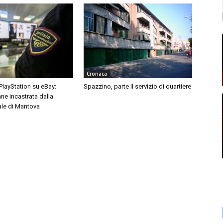
Cronaca
 PlayStation su eBay:
Spazzino, parte il servizio di quartiere
ne incastrata dalla
ale di Mantova