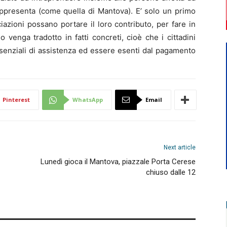
rappresenta (come quella di Mantova). E’ solo un primo
azioni possano portare il loro contributo, per fare in
venga tradotto in fatti concreti, cioè che i cittadini
i essenziali di assistenza ed essere esenti dal pagamento
Pinterest
WhatsApp
Email
Next article
Lunedì gioca il Mantova, piazzale Porta Cerese
chiuso dalle 12