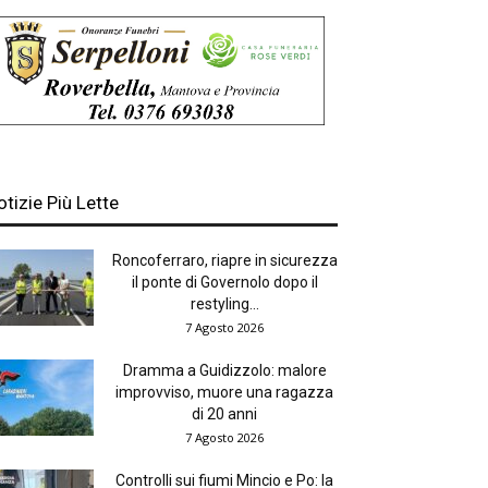
otizie Più Lette
Roncoferraro, riapre in sicurezza
il ponte di Governolo dopo il
restyling...
7 Agosto 2026
Dramma a Guidizzolo: malore
improvviso, muore una ragazza
di 20 anni
7 Agosto 2026
Controlli sui fiumi Mincio e Po: la