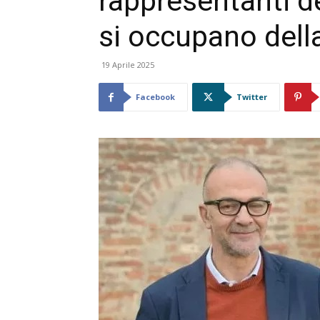
rappresentanti d
si occupano dell
19 Aprile 2025
Facebook
Twitter