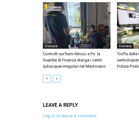
Cronaca
Cronaca
Controlli sui fiumi Mincio e Po: la
Truffa della
Guardia di Finanza stanga i centri
venticinquen
subacquei irregolari nel Mantovano
Polizia Post
LEAVE A REPLY
Log in to leave a comment