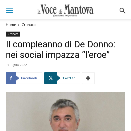
Home
Cronaca
Cronaca
Il compleanno di De Donno:
nei social impazza “l’eroe”
3 Luglio 2022
Facebook
Twitter