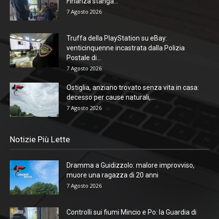
Finanza stanga...
7 Agosto 2026
Truffa della PlayStation su eBay:
venticinquenne incastrata dalla Polizia
Postale di...
7 Agosto 2026
Ostiglia, anziano trovato senza vita in casa:
decesso per cause naturali,...
7 Agosto 2026
Notizie Più Lette
Dramma a Guidizzolo: malore improvviso,
muore una ragazza di 20 anni
7 Agosto 2026
Controlli sui fiumi Mincio e Po: la Guardia di