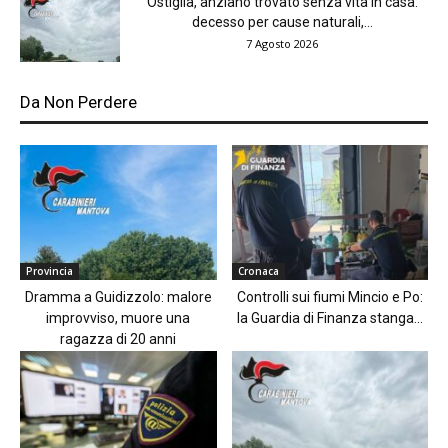
Ostiglia, anziano trovato senza vita in casa:
decesso per cause naturali,...
7 Agosto 2026
Da Non Perdere
Provincia
Cronaca
Dramma a Guidizzolo: malore
Controlli sui fiumi Mincio e Po:
improvviso, muore una
la Guardia di Finanza stanga...
ragazza di 20 anni