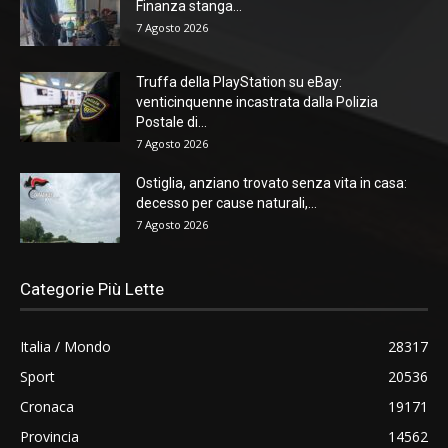
Finanza stanga...
7 Agosto 2026
Truffa della PlayStation su eBay:
venticinquenne incastrata dalla Polizia
Postale di...
7 Agosto 2026
Ostiglia, anziano trovato senza vita in casa:
decesso per cause naturali,...
7 Agosto 2026
Categorie Più Lette
Italia / Mondo
28317
Sport
20536
Cronaca
19171
Provincia
14562