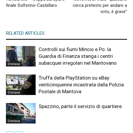
finale Solferino-Castellaro
cerca pretesto per andare a
voto, è grave”
RELATED ARTICLES
Controlli sui fiumi Mincio e Po: la
Guardia di Finanza stanga i centri
subacquei irregolari nel Mantovano
Cronaca
Truffa della PlayStation su eBay:
venticinquenne incastrata dalla Polizia
Postale di Mantova
Cronaca
Spazzino, parte il servizio di quartiere
Cronaca