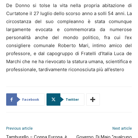
De Donno si tolse la vita nella propria abitazione di
Curtatone il 27 luglio dello scorso anno a solli 54 anni. La
circostanza del suo compleanno è stata comunque
largamente evocata e commemorata da numerose
personalità anche del mondo politico, fra cui l’ex
consigliere comunale Roberto Mari, intimo amico del
professore, e dal capogruppo di Fratelli d’Italia Luca de
Marchi che ne ha rievocato la statura umana, scientifica e
professionale, tardivamente riconosciuta più all’estero
Facebook
Twitter
Previous article
Next article
Tamburello – Coppa Europa, è
Governo, Di Maio “qualcuno