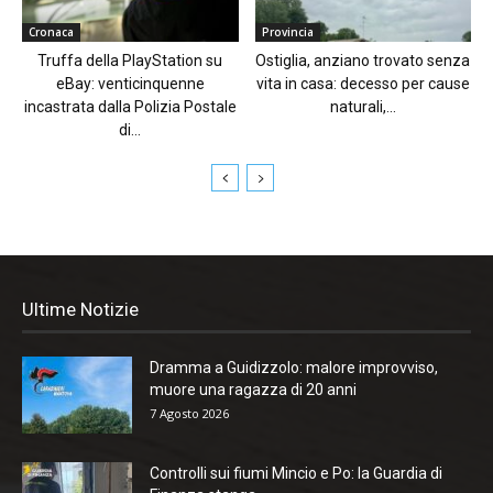
Cronaca
Provincia
Truffa della PlayStation su
Ostiglia, anziano trovato senza
eBay: venticinquenne
vita in casa: decesso per cause
incastrata dalla Polizia Postale
naturali,...
di...
Ultime Notizie
Dramma a Guidizzolo: malore improvviso,
muore una ragazza di 20 anni
7 Agosto 2026
Controlli sui fiumi Mincio e Po: la Guardia di