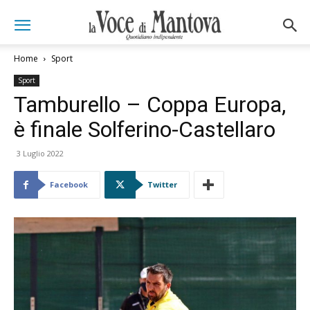
Home
Sport
Sport
Tamburello – Coppa Europa,
è finale Solferino-Castellaro
3 Luglio 2022
Facebook
Twitter