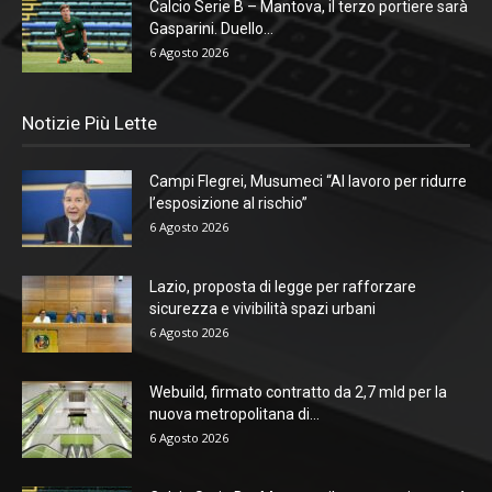
Calcio Serie B – Mantova, il terzo portiere sarà
Gasparini. Duello...
6 Agosto 2026
Notizie Più Lette
Campi Flegrei, Musumeci “Al lavoro per ridurre
l’esposizione al rischio”
6 Agosto 2026
Lazio, proposta di legge per rafforzare
sicurezza e vivibilità spazi urbani
6 Agosto 2026
Webuild, firmato contratto da 2,7 mld per la
nuova metropolitana di...
6 Agosto 2026