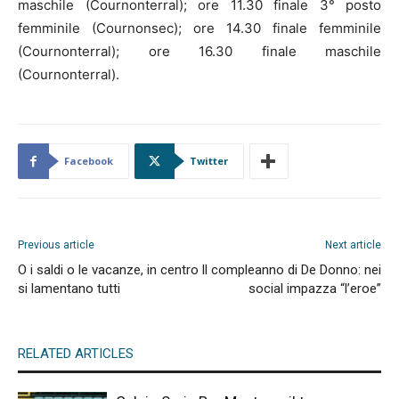
maschile (Cournonterral); ore 11.30 finale 3° posto
femminile (Cournonsec); ore 14.30 finale femminile
(Cournonterral); ore 16.30 finale maschile
(Cournonterral).
Facebook
Twitter
Previous article
Next article
O i saldi o le vacanze, in centro
Il compleanno di De Donno: nei
si lamentano tutti
social impazza “l’eroe”
RELATED ARTICLES