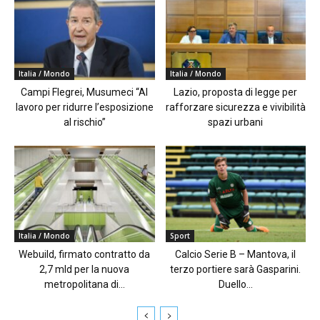
Italia / Mondo
Italia / Mondo
Campi Flegrei, Musumeci “Al
Lazio, proposta di legge per
lavoro per ridurre l’esposizione
rafforzare sicurezza e vivibilità
al rischio”
spazi urbani
Italia / Mondo
Sport
Webuild, firmato contratto da
Calcio Serie B – Mantova, il
2,7 mld per la nuova
terzo portiere sarà Gasparini.
metropolitana di...
Duello...