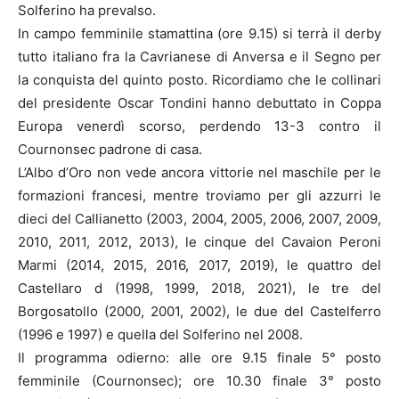
Solferino ha prevalso.
In campo femminile stamattina (ore 9.15) si terrà il derby
tutto italiano fra la Cavrianese di Anversa e il Segno per
la conquista del quinto posto. Ricordiamo che le collinari
del presidente Oscar Tondini hanno debuttato in Coppa
Europa venerdì scorso, perdendo 13-3 contro il
Cournonsec padrone di casa.
L’Albo d’Oro non vede ancora vittorie nel maschile per le
formazioni francesi, mentre troviamo per gli azzurri le
dieci del Callianetto (2003, 2004, 2005, 2006, 2007, 2009,
2010, 2011, 2012, 2013), le cinque del Cavaion Peroni
Marmi (2014, 2015, 2016, 2017, 2019), le quattro del
Castellaro d (1998, 1999, 2018, 2021), le tre del
Borgosatollo (2000, 2001, 2002), le due del Castelferro
(1996 e 1997) e quella del Solferino nel 2008.
Il programma odierno: alle ore 9.15 finale 5° posto
femminile (Cournonsec); ore 10.30 finale 3° posto