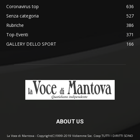
Coronavirus top
636
Senza categoria
527
Rubriche
386
Top-Eventi
371
GALLERY DELLO SPORT
166
ABOUT US
La Voce di Mantova - Copyright(C)1999-2019 Vidiemme Soc. Coop TUTTI I DIRITTI SONO