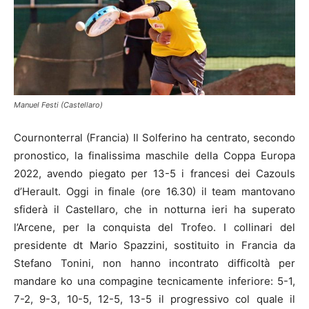
Manuel Festi (Castellaro)
Cournonterral (Francia) Il Solferino ha centrato, secondo
pronostico, la finalissima maschile della Coppa Europa
2022, avendo piegato per 13-5 i francesi dei Cazouls
d’Herault. Oggi in finale (ore 16.30) il team mantovano
sfiderà il Castellaro, che in notturna ieri ha superato
l’Arcene, per la conquista del Trofeo. I collinari del
presidente dt Mario Spazzini, sostituito in Francia da
Stefano Tonini, non hanno incontrato difficoltà per
mandare ko una compagine tecnicamente inferiore: 5-1,
7-2, 9-3, 10-5, 12-5, 13-5 il progressivo col quale il