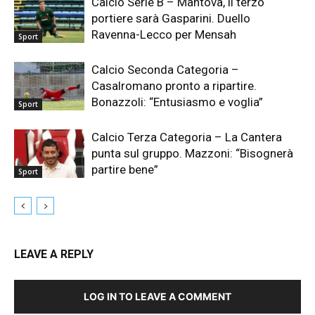
Calcio Serie B – Mantova, il terzo
portiere sarà Gasparini. Duello
Ravenna-Lecco per Mensah
Sport
Calcio Seconda Categoria –
Casalromano pronto a ripartire.
Bonazzoli: “Entusiasmo e voglia”
Sport
Calcio Terza Categoria – La Cantera
punta sul gruppo. Mazzoni: “Bisognerà
partire bene”
Sport
LEAVE A REPLY
LOG IN TO LEAVE A COMMENT