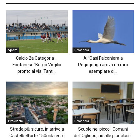
Sport
Provincia
Calcio 2a Categoria –
All’Oasi Falconiera a
Fontanesi: “Borgo Virgilio
Pegognaga arriva un raro
pronto al via. Tanti...
esemplare di...
Provincia
Provincia
Strade più sicure, in arrivo a
Scuole nei piccoli Comuni
Castelbelforte 150mila euro
dell’Ogliopò, no alle pluriclassi: