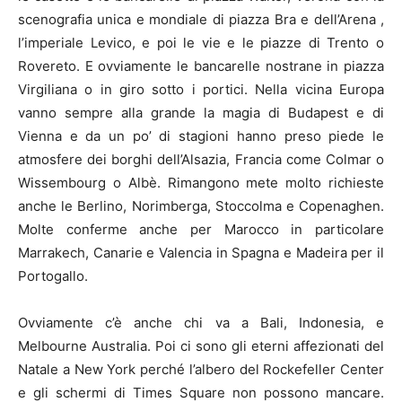
scenografia unica e mondiale di piazza Bra e dell’Arena ,
l’imperiale Levico, e poi le vie e le piazze di Trento o
Rovereto. E ovviamente le bancarelle nostrane in piazza
Virgiliana o in giro sotto i portici. Nella vicina Europa
vanno sempre alla grande la magia di Budapest e di
Vienna e da un po’ di stagioni hanno preso piede le
atmosfere dei borghi dell’Alsazia, Francia come Colmar o
Wissembourg o Albè. Rimangono mete molto richieste
anche le Berlino, Norimberga, Stoccolma e Copenaghen.
Molte conferme anche per Marocco in particolare
Marrakech, Canarie e Valencia in Spagna e Madeira per il
Portogallo.
Ovviamente c’è anche chi va a Bali, Indonesia, e
Melbourne Australia. Poi ci sono gli eterni affezionati del
Natale a New York perché l’albero del Rockefeller Center
e gli schermi di Times Square non possono mancare.