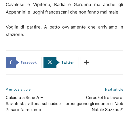
Cavalese e Vipiteno, Badia e Gardena ma anche gli
Appennini e luoghi francescani che non fanno mai male.
Voglia di partire. A patto ovviamente che arriviamo in
stazione.
Facebook
Twitter
Previous article
Next article
Calcio a 5 Serie A –
Cerco/offro lavoro:
Saviatesta, vittoria sub iudice:
proseguono gli incontri di “Job
Pesaro fa reclamo
Natale Suzzara!”