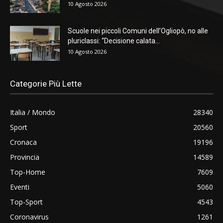
10 Agosto 2026
Scuole nei piccoli Comuni dell’Ogliopò, no alle
pluriclassi: “Decisione calata...
10 Agosto 2026
Categorie Più Lette
Italia / Mondo
28340
Sport
20560
Cronaca
19196
Provincia
14589
Top-Home
7609
Eventi
5060
Top-Sport
4543
Coronavirus
1261