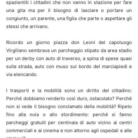
spazientiti i cittadini che non vanno in stazione per fare
una gita ma per il bisogno di lasciare o portare un
congiunto, un parente, una figlia che parte o aspettare gli
stessi che arrivano.
Ricordo un giorno piazza don Leoni del capoluogo
Virgiliano sembrava un parcheggio stipato da area stadio
per un derby con auto di traverso, a spina di spese quasi
sulla strada, auto con muso sul bordo del marciapiedi e
via elencando.
I trasporti e la mobilità sono un diritto del cittadino:
Perché dobbiamo renderlo così duro, ostacolato? Perché
non si vede il bisogno conclamato della mobilità? Ripeto
fino alla noia o allo stordimento: perché si fanno
parcheggi gratuiti per centinaia di auto vicino ai centri
commerciali e ai cinema e non attorno agli ospedali e alle