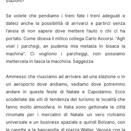
stazioni?
Se volete che pendiamo i treni fate i treni adeguati e
dateci anche la possibilità di arrivarci e partirci senza
l’ansia di non sapere dove mettere l’auto o chi ci ha
portato. Come diceva il mitico collega Carlo Accorsi. “Agh
voel i parchegi, an pudema mia metasla in bisaca la
machina”. Ci vogliono i parcheggi, non possiamo
mettercela in tasca la macchina. Saggezza.
Ammesso che riusciamo ad arrivare ad una stazione o in
un aeroporto dove andiamo, vediamo dove potremmo
andare in queste feste di Natale e Capodanno. Ecco
scodellate dai siti di tendenza del turismo le località che
fanno molto atmosfera. In Italia sono gettonate le città
rinomate per i mercatini di Natale un vero richiamo
universale e un business spaziale e quindi Bolzano, con
le casette e le bancarelle di piazza Walter, Verona con la