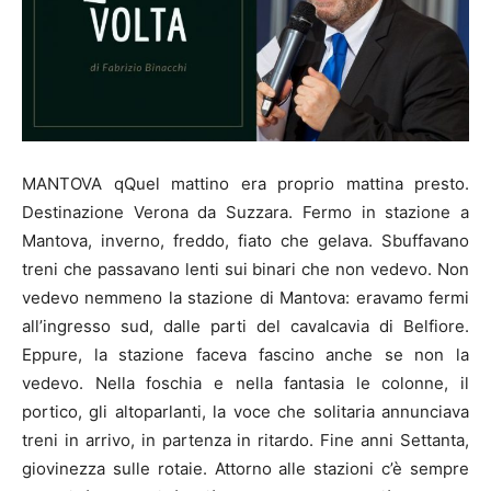
MANTOVA qQuel mattino era proprio mattina presto.
Destinazione Verona da Suzzara. Fermo in stazione a
Mantova, inverno, freddo, fiato che gelava. Sbuffavano
treni che passavano lenti sui binari che non vedevo. Non
vedevo nemmeno la stazione di Mantova: eravamo fermi
all’ingresso sud, dalle parti del cavalcavia di Belfiore.
Eppure, la stazione faceva fascino anche se non la
vedevo. Nella foschia e nella fantasia le colonne, il
portico, gli altoparlanti, la voce che solitaria annunciava
treni in arrivo, in partenza in ritardo. Fine anni Settanta,
giovinezza sulle rotaie. Attorno alle stazioni c’è sempre