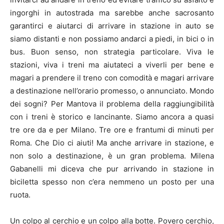
ingorghi in autostrada ma sarebbe anche sacrosanto
garantirci e aiutarci di arrivare in stazione in auto se
siamo distanti e non possiamo andarci a piedi, in bici o in
bus. Buon senso, non strategia particolare. Viva le
stazioni, viva i treni ma aiutateci a viverli per bene e
magari a prendere il treno con comodità e magari arrivare
a destinazione nell’orario promesso, o annunciato. Mondo
dei sogni? Per Mantova il problema della raggiungibilità
con i treni è storico e lancinante. Siamo ancora a quasi
tre ore da e per Milano. Tre ore e frantumi di minuti per
Roma. Che Dio ci aiuti! Ma anche arrivare in stazione, e
non solo a destinazione, è un gran problema. Milena
Gabanelli mi diceva che pur arrivando in stazione in
biciletta spesso non c’era nemmeno un posto per una
ruota.
Un colpo al cerchio e un colpo alla botte. Povero cerchio,