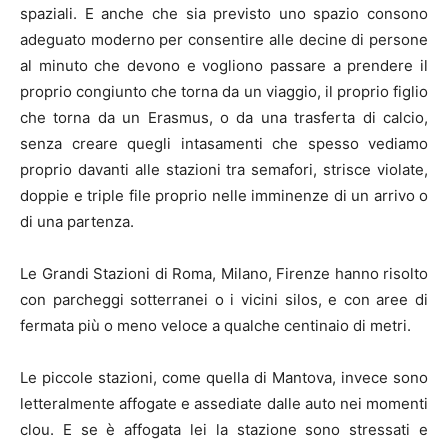
spaziali. E anche che sia previsto uno spazio consono
adeguato moderno per consentire alle decine di persone
al minuto che devono e vogliono passare a prendere il
proprio congiunto che torna da un viaggio, il proprio figlio
che torna da un Erasmus, o da una trasferta di calcio,
senza creare quegli intasamenti che spesso vediamo
proprio davanti alle stazioni tra semafori, strisce violate,
doppie e triple file proprio nelle imminenze di un arrivo o
di una partenza.
Le Grandi Stazioni di Roma, Milano, Firenze hanno risolto
con parcheggi sotterranei o i vicini silos, e con aree di
fermata più o meno veloce a qualche centinaio di metri.
Le piccole stazioni, come quella di Mantova, invece sono
letteralmente affogate e assediate dalle auto nei momenti
clou. E se è affogata lei la stazione sono stressati e