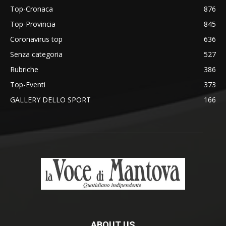
Top-Cronaca
876
Top-Provincia
845
Coronavirus top
636
Senza categoria
527
Rubriche
386
Top-Eventi
373
GALLERY DELLO SPORT
166
ABOUT US