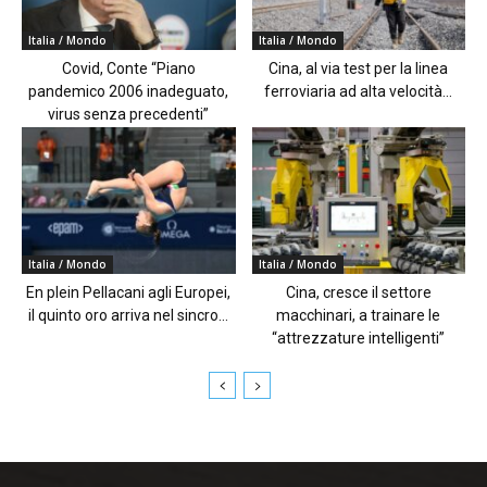
Italia / Mondo
Italia / Mondo
Covid, Conte “Piano
Cina, al via test per la linea
pandemico 2006 inadeguato,
ferroviaria ad alta velocità...
virus senza precedenti”
Italia / Mondo
Italia / Mondo
En plein Pellacani agli Europei,
Cina, cresce il settore
il quinto oro arriva nel sincro...
macchinari, a trainare le
“attrezzature intelligenti”