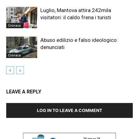
Luglio, Mantova attira 242mila
visitatori: il caldo frena i turisti
Cronaca
Abuso edilizio e falso ideologico:
denunciati
Cronaca
LEAVE A REPLY
LOG IN TO LEAVE A COMMENT