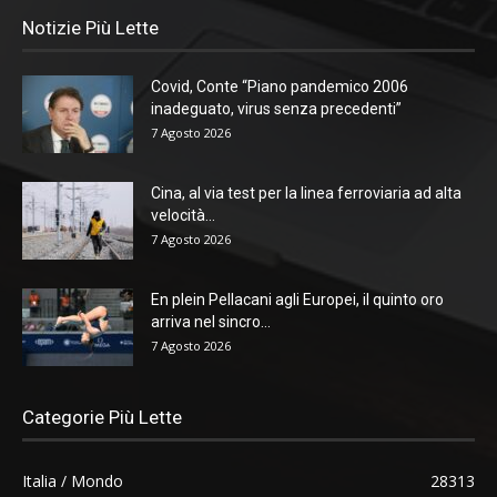
Notizie Più Lette
Covid, Conte “Piano pandemico 2006
inadeguato, virus senza precedenti”
7 Agosto 2026
Cina, al via test per la linea ferroviaria ad alta
velocità...
7 Agosto 2026
En plein Pellacani agli Europei, il quinto oro
arriva nel sincro...
7 Agosto 2026
Categorie Più Lette
Italia / Mondo
28313