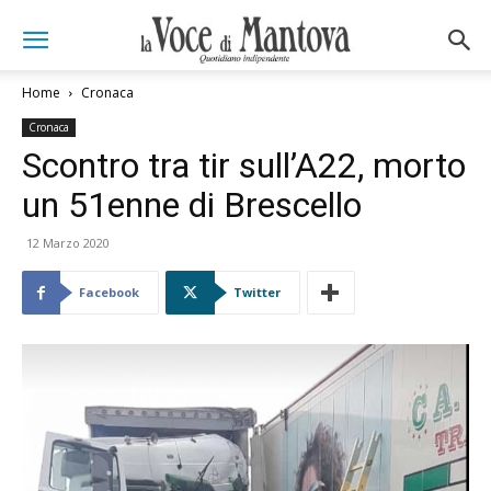
Home
Cronaca
Cronaca
Scontro tra tir sull’A22, morto
un 51enne di Brescello
12 Marzo 2020
Facebook
Twitter