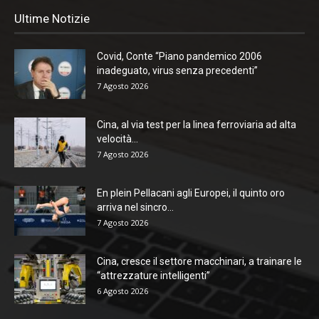
Ultime Notizie
Covid, Conte “Piano pandemico 2006
inadeguato, virus senza precedenti”
7 Agosto 2026
Cina, al via test per la linea ferroviaria ad alta
velocità...
7 Agosto 2026
En plein Pellacani agli Europei, il quinto oro
arriva nel sincro...
7 Agosto 2026
Cina, cresce il settore macchinari, a trainare le
“attrezzature intelligenti”
6 Agosto 2026