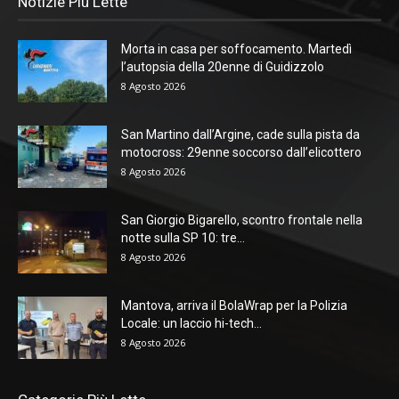
Notizie Più Lette
Morta in casa per soffocamento. Martedì
l’autopsia della 20enne di Guidizzolo
8 Agosto 2026
San Martino dall’Argine, cade sulla pista da
motocross: 29enne soccorso dall’elicottero
8 Agosto 2026
San Giorgio Bigarello, scontro frontale nella
notte sulla SP 10: tre...
8 Agosto 2026
Mantova, arriva il BolaWrap per la Polizia
Locale: un laccio hi-tech...
8 Agosto 2026