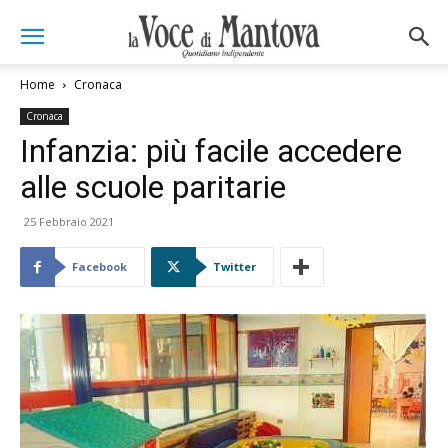
Home
Cronaca
Cronaca
Infanzia: più facile accedere
alle scuole paritarie
25 Febbraio 2021
Facebook
Twitter