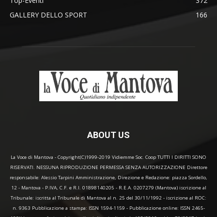
Top-Eventi
372
GALLERY DELLO SPORT
166
ABOUT US
La Voce di Mantova - Copyright(C)1999-2019 Vidiemme Soc. Coop TUTTI I DIRITTI SONO
RISERVATI. NESSUNA RIPRODUZIONE PERMESSA SENZA AUTORIZZAZIONE Direttore
responsabile: Alessio Tarpini Amministrazione, Direzione e Redazione: piazza Sordello,
12 - Mantova - P.IVA, C.F. e R.I. 01898140205 - R.E.A. 0207279 (Mantova) iscrizione al
Tribunale: iscritta al Tribunale di Mantova al n. 25 del 30/11/1992 - iscrizione al ROC:
n. 9363 Pubblicazione a stampa: ISSN 1594-1159 - Pubblicazione online: ISSN 2465-