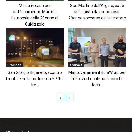
Morta in casa per
San Martino dall’Argine, cade
soffocamento. Martedì
sulla pista da motocross:
l’autopsia della 20enne di
29enne soccorso dall’elicottero
Guidizzolo
Provincia
Cronaca
San Giorgio Bigarello, scontro
Mantova, arriva il BolaWrap per
frontale nella notte sulla SP 10:
la Polizia Locale: un laccio hi-
tre...
tech...