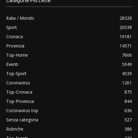
Categorie Più Lette
Italia / Mondo
28328
Sport
20538
Cronaca
19181
Provincia
14571
Top-Home
7606
Eventi
5049
Top-Sport
4539
Coronavirus
1261
Top-Cronaca
875
Top-Provincia
844
Coronavirus top
636
Senza categoria
527
Rubriche
386