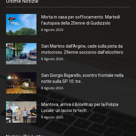
Ultime Notizie
Morta in casa per soffocamento. Martedì
l’autopsia della 20enne di Guidizzolo
8 Agosto 2026
San Martino dall’Argine, cade sulla pista da
motocross: 29enne soccorso dall’elicottero
8 Agosto 2026
San Giorgio Bigarello, scontro frontale nella
notte sulla SP 10: tre...
8 Agosto 2026
Mantova, arriva il BolaWrap per la Polizia
Locale: un laccio hi-tech...
8 Agosto 2026