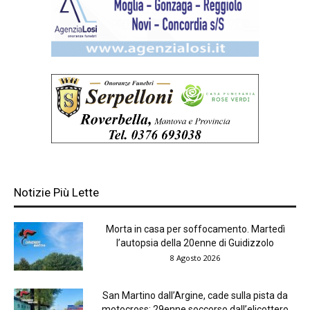
Notizie Più Lette
Morta in casa per soffocamento. Martedì
l’autopsia della 20enne di Guidizzolo
8 Agosto 2026
San Martino dall’Argine, cade sulla pista da
motocross: 29enne soccorso dall’elicottero