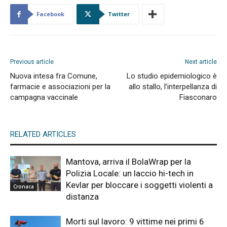
Facebook
Twitter
Previous article
Next article
Nuova intesa fra Comune,
Lo studio epidemiologico è
farmacie e associazioni per la
allo stallo, l’interpellanza di
campagna vaccinale
Fiasconaro
RELATED ARTICLES
Mantova, arriva il BolaWrap per la
Polizia Locale: un laccio hi-tech in
Kevlar per bloccare i soggetti violenti a
Cronaca
distanza
Morti sul lavoro: 9 vittime nei primi 6