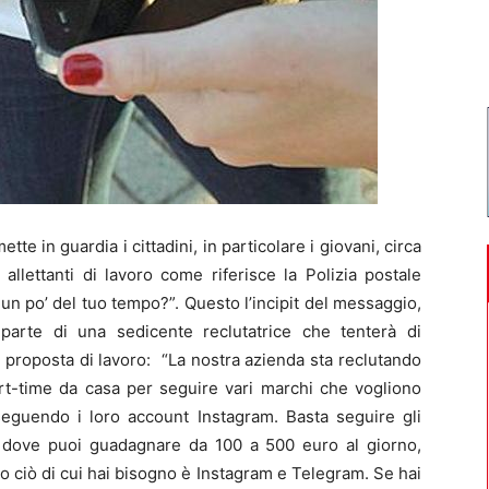
tte in guardia i cittadini, in particolare i giovani, circa
 allettanti di lavoro come riferisce la Polizia postale
 un po’ del tuo tempo?”. Questo l’incipit del messaggio,
 parte di una sedicente reclutatrice che tenterà di
te proposta di lavoro: “La nostra azienda sta reclutando
art-time da casa per seguire vari marchi che vogliono
seguendo i loro account Instagram. Basta seguire gli
i, dove puoi guadagnare da 100 a 500 euro al giorno,
 ciò di cui hai bisogno è Instagram e Telegram. Se hai