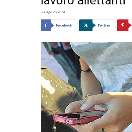
lavoro allettanti
24 Agosto 2024
Facebook
Twitter