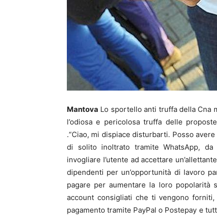
Mantova
Lo sportello anti truffa della Cna me
l’odiosa e pericolosa truffa delle proposte
.“Ciao, mi dispiace disturbarti. Posso avere
di solito inoltrato tramite WhatsApp, da
invogliare l’utente ad accettare un’allettan
dipendenti per un’opportunità di lavoro p
pagare per aumentare la loro popolarità 
account consigliati che ti vengono fornit
pagamento tramite PayPal o Postepay e tutto