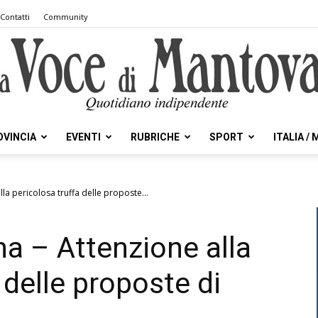
Contatti
Community
OVINCIA
EVENTI
RUBRICHE
SPORT
ITALIA /
la
lla pericolosa truffa delle proposte...
na – Attenzione alla
Voce
 delle proposte di