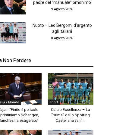
padre del “manuale” omonimo
9 Agosto 2026
Nuoto – Leo Bergomi d’argento
agli Italiani
8 Agosto 2026
a Non Perdere
talia / Mondo
Sport
Tajani “Finito il pericolo
Calcio Eccellenza – La
ipristiniamo Schengen,
“prima” dello Sporting
Sanchez ha esagerato”
Castellana va in...