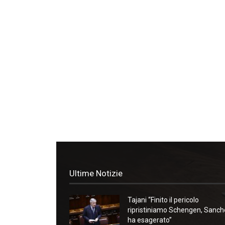
Ultime Notizie
Tajani “Finito il pericolo
ripristiniamo Schengen, Sanc
ha esagerato”