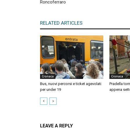
Roncoferraro
RELATED ARTICLES
Cronaca
Cronaca
Bus, nuovi percorsi e ticket agevolati
Pradella tor
per under 19
appena sett
LEAVE A REPLY