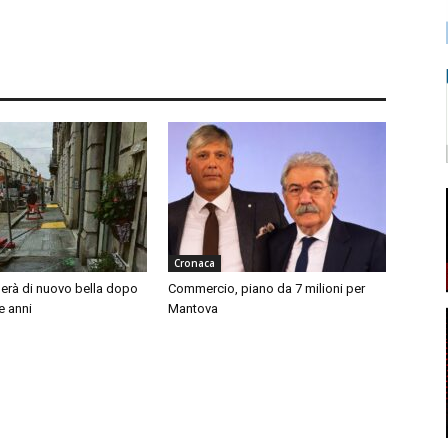
Cronaca
nerà di nuovo bella dopo
Commercio, piano da 7 milioni per
e anni
Mantova