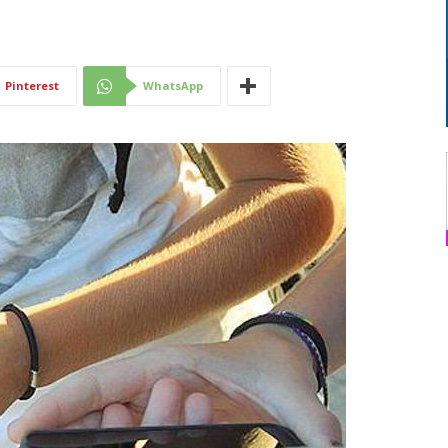
Di
Pinterest
WhatsApp
Mantova