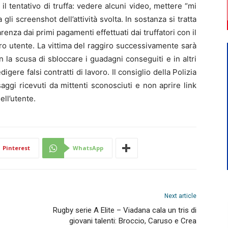
l tentativo di truffa: vedere alcuni video, mettere “mi
gli screenshot dell’attività svolta. In sostanza si tratta
renza dai primi pagamenti effettuati dai truffatori con il
aro utente. La vittima del raggiro successivamente sarà
la scusa di sbloccare i guadagni conseguiti e in altri
igere falsi contratti di lavoro. Il consiglio della Polizia
ggi ricevuti da mittenti sconosciuti e non aprire link
ll’utente.
Pinterest
WhatsApp
Next article
Rugby serie A Elite – Viadana cala un tris di
giovani talenti: Broccio, Caruso e Crea