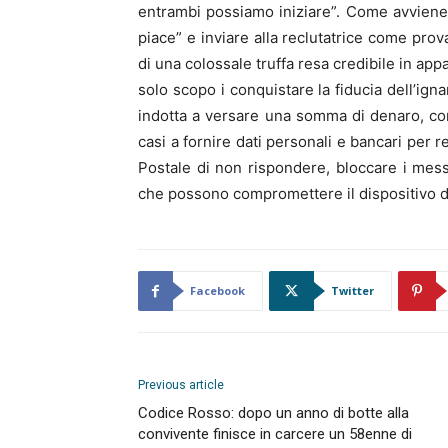
entrambi possiamo iniziare”. Come avviene i
piace” e inviare alla reclutatrice come prova 
di una colossale truffa resa credibile in appa
solo scopo i conquistare la fiducia dell’ign
indotta a versare una somma di denaro, con 
casi a fornire dati personali e bancari per red
Postale di non rispondere, bloccare i messa
che possono compromettere il dispositivo de
Facebook
Twitter
Previous article
Codice Rosso: dopo un anno di botte alla
convivente finisce in carcere un 58enne di