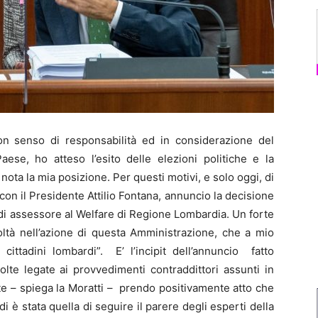
 con senso di responsabilità ed in considerazione del
se, ho atteso l’esito delle elezioni politiche e la
ta la mia posizione. Per questi motivi, e solo oggi, di
 con il Presidente Attilio Fontana, annuncio la decisione
 di assessore al Welfare di Regione Lombardia. Un forte
coltà nell’azione di questa Amministrazione, che a mio
cittadini lombardi”. E’ l’incipit dell’annuncio fatto
te legate ai provvedimenti contraddittori assunti in
rte – spiega la Moratti – prendo positivamente atto che
rdi è stata quella di seguire il parere degli esperti della