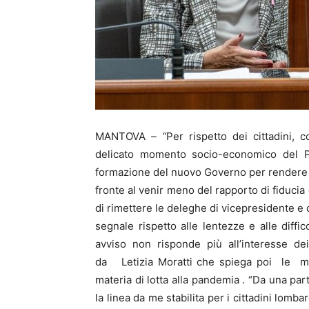
MANTOVA
– “
Per rispetto dei cittadini,
delicato momento socio-economico del Pae
formazione del nuovo Governo per rendere no
fronte al venir meno del rapporto di fiducia
di rimettere le deleghe di vicepresidente e
segnale rispetto alle lentezze e alle diffi
avviso non risponde più all’interesse dei 
da Letizia Moratti che spiega poi le mol
materia di lotta alla pandemia . “Da una pa
la linea da me stabilita per i cittadini lomba