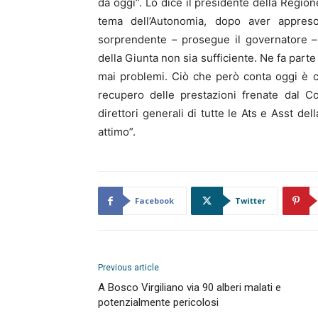
da oggi”. Lo dice il presidente della Regio
tema dell’Autonomia, dopo aver appreso 
sorprendente – prosegue il governatore – 
della Giunta non sia sufficiente. Ne fa par
mai problemi. Ciò che però conta oggi è c
recupero delle prestazioni frenate dal C
direttori generali di tutte le Ats e Asst
attimo”.
Facebook
Twitter
Previous article
A Bosco Virgiliano via 90 alberi malati e
potenzialmente pericolosi