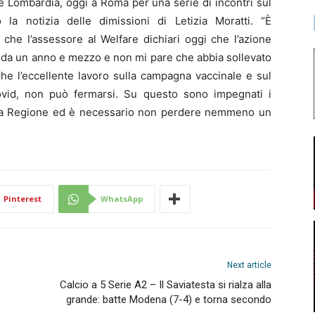
ne Lombardia, oggi a Roma per una serie di incontri sul
la notizia delle dimissioni di Letizia Moratti. “È
che l’assessore al Welfare dichiari oggi che l’azione
te da un anno e mezzo e non mi pare che abbia sollevato
he l’eccellente lavoro sulla campagna vaccinale e sul
ovid, non può fermarsi. Su questo sono impegnati i
 della Regione ed è necessario non perdere nemmeno un
Pinterest
WhatsApp
Next article
Calcio a 5 Serie A2 – Il Saviatesta si rialza alla
grande: batte Modena (7-4) e torna secondo