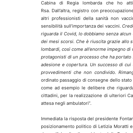
Cabina di Regia lombarda che ho attiv
Rsa. Dall’altra, registro con preoccupazione
altri professionisti della sanità non vac
sensibilità sull’importanza dei vaccini.
Credo
riguarda il Covid, lo dobbiamo senza alcun
dei mesi scorsi. Che è riuscita grazie allo s
lombardi, così come all’enorme impegno di med
protagonisti di un processo che ha portato
adesione e copertura. Un successo di cui 
provvedimenti che non condivido. Rima
ordinato passaggio di consegne dello stato
come ad esempio le delibere che riguardan
cittadini, per la realizzazione di ulteriori
attesa negli ambulatori”.
Immediata la risposta del presidente Fonta
posizionamento politico di Letizia Moratti 