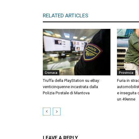
RELATED ARTICLES
Cronaca
Provincia
Truffa della PlayStation su eBay:
Furia in stra
venticinquenne incastrata dalla
automobilis
Polizia Postale di Mantova
e inseguita 
un 49enne
LEAVE A REPLY