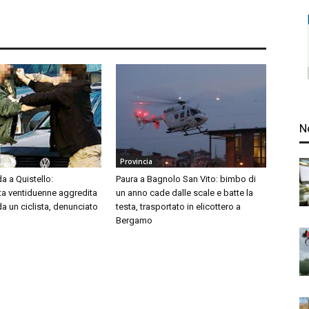
N
Provincia
da a Quistello:
Paura a Bagnolo San Vito: bimbo di
ta ventiduenne aggredita
un anno cade dalle scale e batte la
da un ciclista, denunciato
testa, trasportato in elicottero a
Bergamo