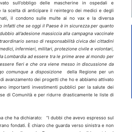
ato sull’obbligo delle mascherine in ospedali e
 la scelta di anticipare il reintegro dei medici e degli
cinati, il condono sulle multe ai no vax e la diversa
 infatti che se oggi il Paese è in sicurezza per quanto
 dubbio all’adesione massiccia alla campagna vaccinale
traordinario senso di responsabilità civica dei cittadini
ici, infermieri, militari, protezione civile e volontari,
 la Lombardia ad essere tra le prime aree al mondo per
essere fieri e che ora viene messo in discussione da
ngo comunque a disposizione
della Regione per un
 di avanzamento dei progetti che ho e abbiamo attivato
o importanti investimenti pubblici per la salute dei
 Case di Comunità e per ridurre drasticamente le liste di
na che ha dichiarato: “I dubbi che avevo espresso sul
erano fondati. È chiaro che guarda verso sinistra e non