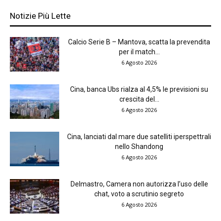
Notizie Più Lette
Calcio Serie B – Mantova, scatta la prevendita
per il match...
6 Agosto 2026
Cina, banca Ubs rialza al 4,5% le previsioni su
crescita del...
6 Agosto 2026
Cina, lanciati dal mare due satelliti iperspettrali
nello Shandong
6 Agosto 2026
Delmastro, Camera non autorizza l’uso delle
chat, voto a scrutinio segreto
6 Agosto 2026