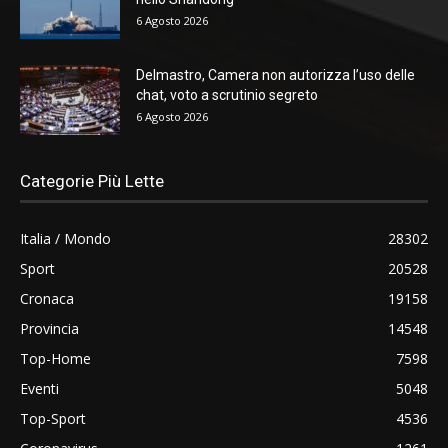
6 Agosto 2026
Delmastro, Camera non autorizza l’uso delle
chat, voto a scrutinio segreto
6 Agosto 2026
Categorie Più Lette
Italia / Mondo
28302
Sport
20528
Cronaca
19158
Provincia
14548
Top-Home
7598
Eventi
5048
Top-Sport
4536