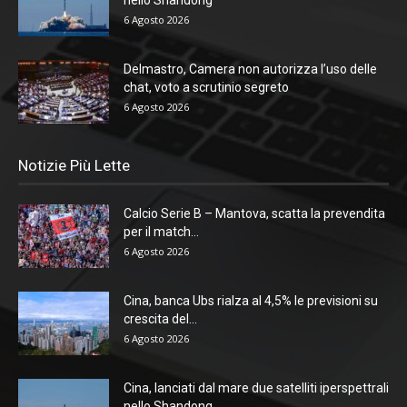
nello Shandong
6 Agosto 2026
Delmastro, Camera non autorizza l’uso delle
chat, voto a scrutinio segreto
6 Agosto 2026
Notizie Più Lette
Calcio Serie B – Mantova, scatta la prevendita
per il match...
6 Agosto 2026
Cina, banca Ubs rialza al 4,5% le previsioni su
crescita del...
6 Agosto 2026
Cina, lanciati dal mare due satelliti iperspettrali
nello Shandong