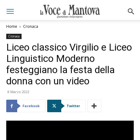
Home
Cronaca
Cronaca
Liceo classico Virgilio e Liceo
Linguistico Moderno
festeggiano la festa della
donna con un video
8 Marzo 2022
Facebook
Twitter