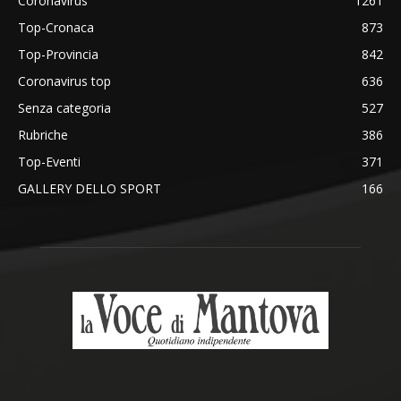
Coronavirus
1261
Top-Cronaca
873
Top-Provincia
842
Coronavirus top
636
Senza categoria
527
Rubriche
386
Top-Eventi
371
GALLERY DELLO SPORT
166