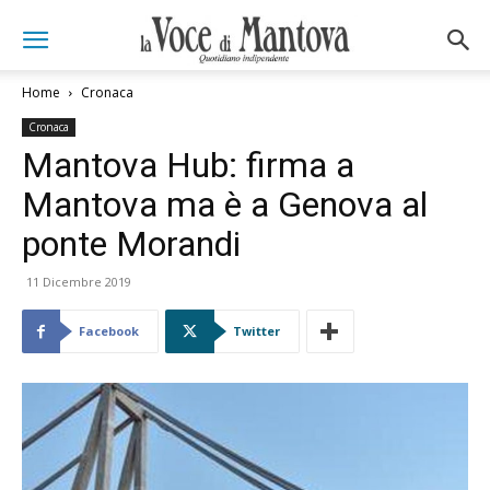
Home
Cronaca
Cronaca
Mantova Hub: firma a
Mantova ma è a Genova al
ponte Morandi
11 Dicembre 2019
Facebook
Twitter