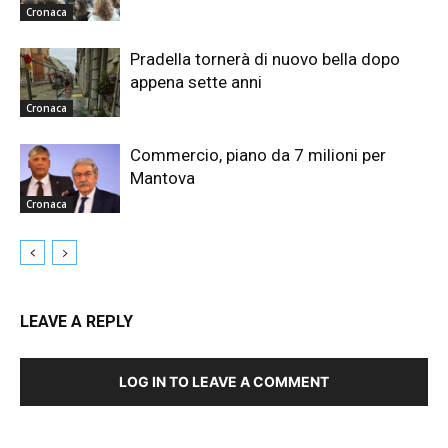
Cronaca
Pradella tornerà di nuovo bella dopo
appena sette anni
Cronaca
Commercio, piano da 7 milioni per
Mantova
Cronaca
LEAVE A REPLY
LOG IN TO LEAVE A COMMENT