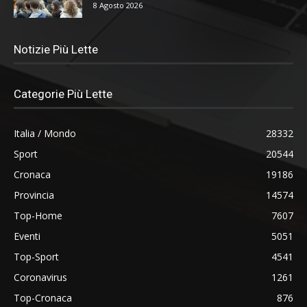
8 Agosto 2026
Notizie Più Lette
Categorie Più Lette
Italia / Mondo
28332
Sport
20544
Cronaca
19186
Provincia
14574
Top-Home
7607
Eventi
5051
Top-Sport
4541
Coronavirus
1261
Top-Cronaca
876