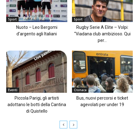
Sport
Sport
Nuoto – Leo Bergomi
Rugby Serie A Elite – Volpi:
d’argento agli Italiani
“Viadana club ambizioso. Qui
per...
Eventi
Cronaca
Piccola Parigi, gli artisti
Bus, nuovi percorsi e ticket
adottano le botti della Cantina
agevolati per under 19
di Quistello