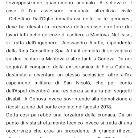
sovrapposizione quantomeno anomalo. A sollevare il
caso è l’ex assessore comunale all’edilizia civile
Celestino Dall’Oglio imbattutosi nelle carte genovesi,
dove ha rilevato la presenza dello stesso direttore dei
lavori letti nelle gerenze di cantiere a Mantova. Nel caso,
si tratta dell’ingegnere Alessandro Aliotta, dipendente
della Rina Consulting Spa. A lui il compito di sorvegliare
su due cantieri a Mantova e altrettanti a Genova. Da noi
seguirà il comparto della ex ceramica di Fiera Catena,
destinata a diventare un plesso scolastico, oltre all’ex
capannone militare di San Nicolò, che per conto
dell’Aspef diventerà una residenza sanitaria per soggetti
disabili. A Genova invece sovrintende alla demolizione e
ricostruzione del ponte crollato nell’agosto 2018.
Detta così parrebbe una forzatura della cronaca. Da un
punto di vista strettamente tecnico invece si tratta di una
occorrenza che crea un precedente di grande rilievo.