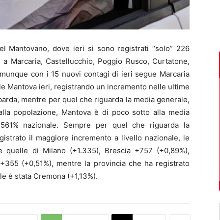
l Mantovano, dove ieri si sono registrati “solo” 226
ri a Marcaria, Castellucchio, Poggio Rusco, Curtatone,
munque con i 15 nuovi contagi di ieri segue Marcaria
ale Mantova ieri, registrando un incremento nelle ultime
barda, mentre per quel che riguarda la media generale,
 alla popolazione, Mantova è di poco sotto alla media
,561% nazionale. Sempre per quel che riguarda la
istrato il maggiore incremento a livello nazionale, le
 quelle di Milano (+1.335), Brescia +757 (+0,89%),
355 (+0,51%), mentre la provincia che ha registrato
ale è stata Cremona (+1,13%).