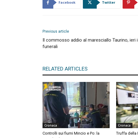
Facebook
Twitter
Previous article
Il commosso addio al maresciallo Taurino, ieri i
funerali
RELATED ARTICLES
Cronaca
Cronaca
Controlli sui fiumi Mincio e Po: la
Truffa della