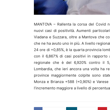
MANTOVA – Rallenta la corsa del Covid ne
nuovi casi di positività. Aumenti particola
Viadana e Suzzara, oltre a Mantova che co
che ne ha avuto uno in più. A livello region
24 ore di +0,85%, è la quarta provincia lom
con il 6,867% di casi positivi in rapporto
regionale che è del 6,920% contro il 5
Lombardia, che ieri ancora una volta ha reg
province maggiormente colpite sono state
Monza e Brianza +588 (+0,90%) e Varese +
l’incremento maggiore a livello di percentu