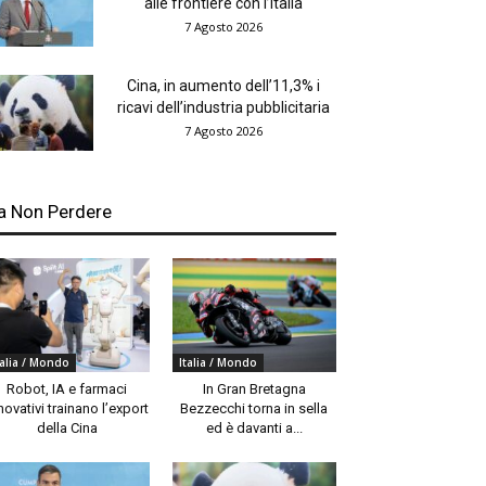
alle frontiere con l’Italia
7 Agosto 2026
Cina, in aumento dell’11,3% i
ricavi dell’industria pubblicitaria
7 Agosto 2026
a Non Perdere
talia / Mondo
Italia / Mondo
Robot, IA e farmaci
In Gran Bretagna
novativi trainano l’export
Bezzecchi torna in sella
della Cina
ed è davanti a...