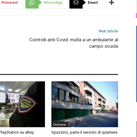
Pinterest
WhatsApp
Email
Next article
Controlli anti-Covid: multa a un ambulante al
campo scuola
Cronaca
 PlayStation su eBay:
Spazzino, parte il servizio di quartiere