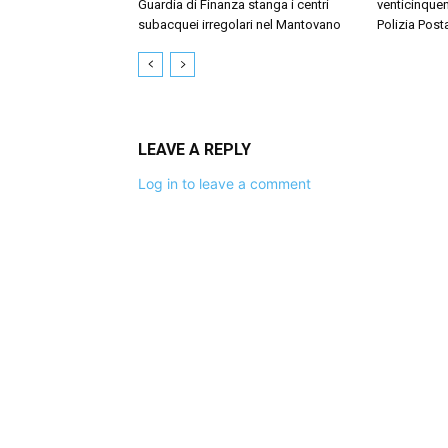
Guardia di Finanza stanga i centri
venticinquen
subacquei irregolari nel Mantovano
Polizia Post
LEAVE A REPLY
Log in to leave a comment