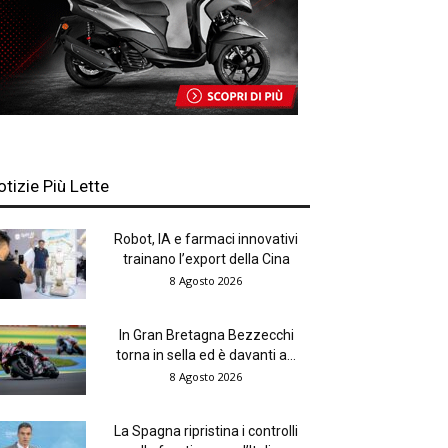
otizie Più Lette
Robot, IA e farmaci innovativi
trainano l’export della Cina
8 Agosto 2026
In Gran Bretagna Bezzecchi
torna in sella ed è davanti a...
8 Agosto 2026
La Spagna ripristina i controlli