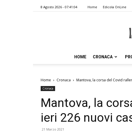
8 Agosto 2026 - 07:41:04
Home
Edicola OnLine
HOME
CRONACA
PR
Home
Cronaca
Mantova, la corsa del Covid rallen
Cronaca
Mantova, la corsa
ieri 226 nuovi ca
21 Marzo 2021