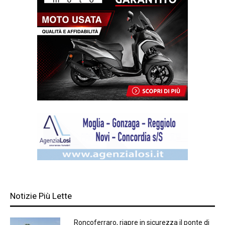
Notizie Più Lette
Roncoferraro, riapre in sicurezza il ponte di