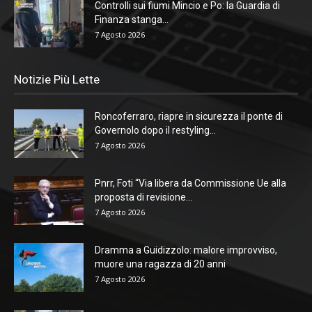
Controlli sui fiumi Mincio e Po: la Guardia di
Finanza stanga...
7 Agosto 2026
Notizie Più Lette
Roncoferraro, riapre in sicurezza il ponte di
Governolo dopo il restyling...
7 Agosto 2026
Pnrr, Foti “Via libera da Commissione Ue alla
proposta di revisione...
7 Agosto 2026
Dramma a Guidizzolo: malore improvviso,
muore una ragazza di 20 anni
7 Agosto 2026