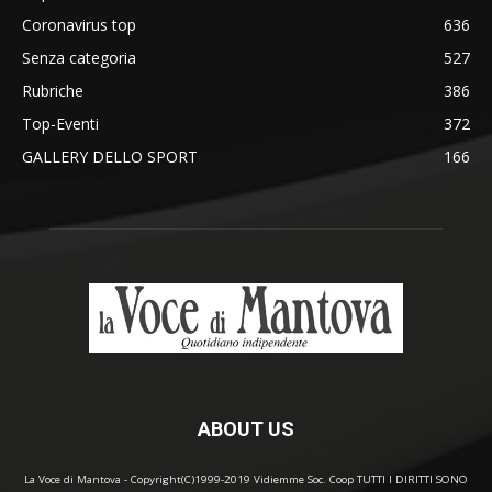
Coronavirus top
636
Senza categoria
527
Rubriche
386
Top-Eventi
372
GALLERY DELLO SPORT
166
ABOUT US
La Voce di Mantova - Copyright(C)1999-2019 Vidiemme Soc. Coop TUTTI I DIRITTI SONO