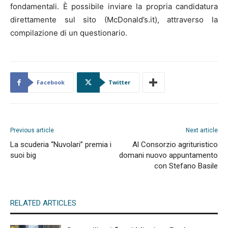
fondamentali. È possibile inviare la propria candidatura
direttamente sul sito (McDonald’s.it), attraverso la
compilazione di un questionario.
Facebook
Twitter
Previous article
Next article
La scuderia “Nuvolari” premia i
Al Consorzio agrituristico
suoi big
domani nuovo appuntamento
con Stefano Basile
RELATED ARTICLES