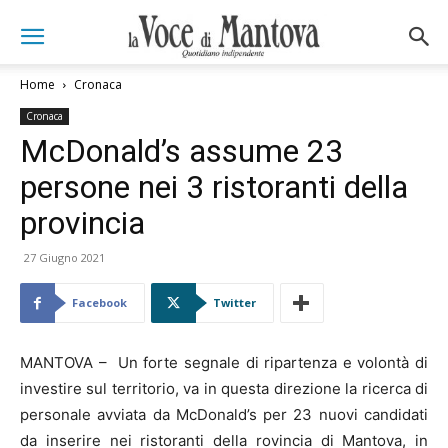
Home
Cronaca
Cronaca
McDonald’s assume 23
persone nei 3 ristoranti della
provincia
27 Giugno 2021
Facebook
Twitter
MANTOVA – Un forte segnale di ripartenza e volontà di
investire sul territorio, va in questa direzione la ricerca di
personale avviata da McDonald’s per 23 nuovi candidati
da inserire nei ristoranti della rovincia di Mantova, in