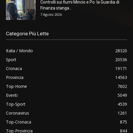
Controlli sui fiumi Mincio e Po: la Guardia di
Finanza stanga...
7 Agosto 2026
Categorie Più Lette
Italia / Mondo
28320
Sport
20536
Cronaca
19171
Provincia
14563
Top-Home
7602
Eventi
5049
Top-Sport
4539
Coronavirus
1261
Top-Cronaca
875
Top-Provincia
844