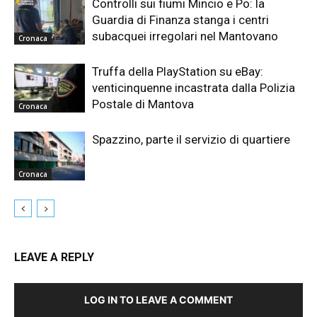
Controlli sui fiumi Mincio e Po: la
Guardia di Finanza stanga i centri
subacquei irregolari nel Mantovano
Cronaca
Truffa della PlayStation su eBay:
venticinquenne incastrata dalla Polizia
Postale di Mantova
Cronaca
Spazzino, parte il servizio di quartiere
Cronaca
LEAVE A REPLY
LOG IN TO LEAVE A COMMENT