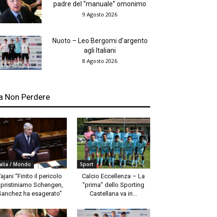
padre del “manuale” omonimo
9 Agosto 2026
Nuoto – Leo Bergomi d’argento
agli Italiani
8 Agosto 2026
a Non Perdere
talia / Mondo
Sport
Tajani “Finito il pericolo
Calcio Eccellenza – La
ipristiniamo Schengen,
“prima” dello Sporting
Sanchez ha esagerato”
Castellana va in...