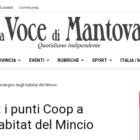
Contatti
Community
OVINCIA
EVENTI
RUBRICHE
SPORT
ITALIA /
la
ostegno degli habitat del Mincio
 i punti Coop a
Voce
abitat del Mincio