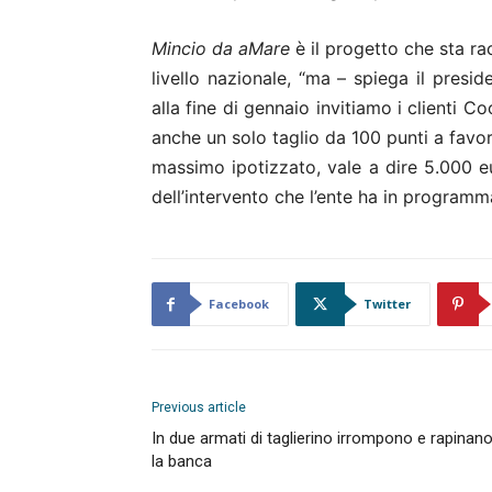
Mincio da aMare
è il progetto che sta ra
livello nazionale, “ma – spiega il presi
alla fine di gennaio invitiamo i clienti C
anche un solo taglio da 100 punti a favor
massimo ipotizzato, vale a dire 5.000 e
dell’intervento che l’ente ha in programm
Facebook
Twitter
Previous article
In due armati di taglierino irrompono e rapinan
la banca