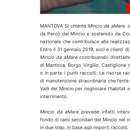
MANTOVA Si chiama
Mincio da aMare: o
da Parco del Mincio e sostenuto da Coo
nazionale che contribuisce alla realizzazi
Entro il 31 gennaio 2019
, soci e clienti d
Mincio da aMare
contribuendo direttame
di
Mantova, Borgo Virgilio, Castiglione d
o in parte i punti raccolti. Le risorse r
di manutenzione straordinaria che l’ente 
Valli del Mincio per
migliorare l’habitat 
interrimento.
Mincio da aMare
prevede infatti
inter
fondo di rami secondari del Mincio nel re
in due step, in base agli importi raccolti.