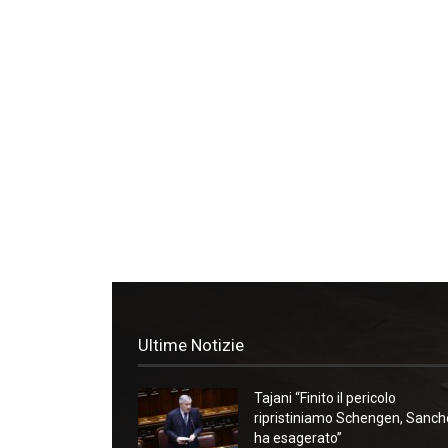
Ultime Notizie
Tajani “Finito il pericolo
ripristiniamo Schengen, Sanc
ha esagerato”