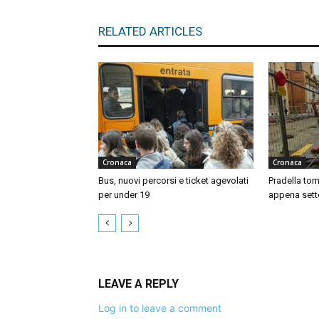
RELATED ARTICLES
Cronaca
Cronaca
Bus, nuovi percorsi e ticket agevolati
Pradella tor
per under 19
appena sett
LEAVE A REPLY
Log in to leave a comment