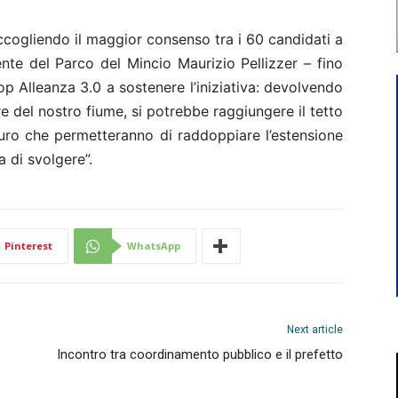
ccogliendo il maggior consenso tra i 60 candidati a
dente del Parco del Mincio Maurizio Pellizzer – fino
oop Alleanza 3.0 a sostenere l’iniziativa: devolvendo
e del nostro fiume, si potrebbe raggiungere il tetto
uro che permetteranno di raddoppiare l’estensione
a di svolgere”.
Pinterest
WhatsApp
Next article
o
Incontro tra coordinamento pubblico e il prefetto