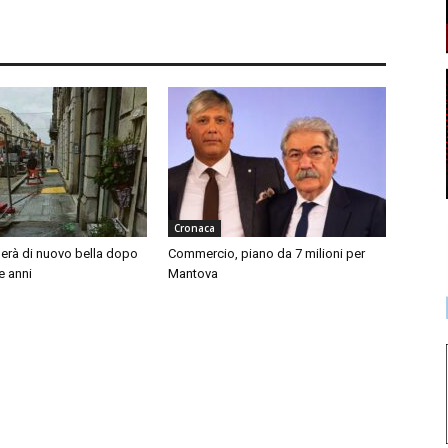
Cronaca
nerà di nuovo bella dopo
Commercio, piano da 7 milioni per
e anni
Mantova