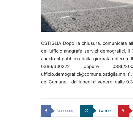
OSTIGLIA Dopo la chiusura, comunicata alla
dell’ufficio anagrafe-servizi demografici, i
aperto al pubblico dalla giornata odierna. I
0386/300222 oppure 0386
ufficio.demografici@comune.ostiglia.mn.it), 
del Comune – dal lunedì al venerdì dalle 9.3
Facebook
Twitter