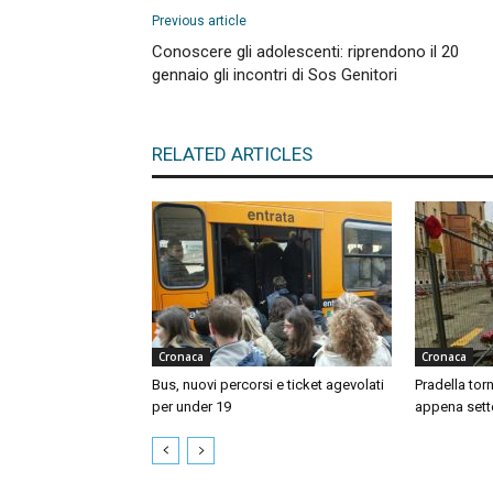
Previous article
Conoscere gli adolescenti: riprendono il 20
gennaio gli incontri di Sos Genitori
RELATED ARTICLES
Cronaca
Cronaca
Bus, nuovi percorsi e ticket agevolati
Pradella tor
per under 19
appena sett