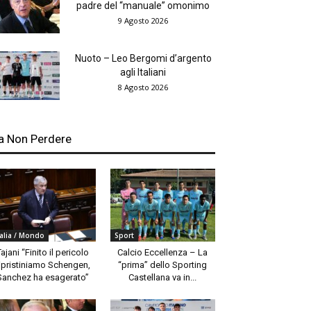
padre del “manuale” omonimo
9 Agosto 2026
Nuoto – Leo Bergomi d’argento
agli Italiani
8 Agosto 2026
a Non Perdere
talia / Mondo
Sport
Tajani “Finito il pericolo
Calcio Eccellenza – La
ipristiniamo Schengen,
“prima” dello Sporting
Sanchez ha esagerato”
Castellana va in...