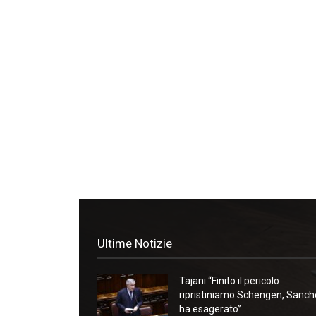
Ultime Notizie
Tajani “Finito il pericolo
ripristiniamo Schengen, Sanc
ha esagerato”