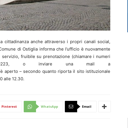
 cittadinanza anche attraverso i propri canali social,
l Comune di Ostiglia informa che l’ufficio è nuovamente
l servizio, fruibile su prenotazione (chiamare i numeri
/300223, o inviare una mail a
è aperto – secondo quanto riporta il sito istituzionale
0 alle 12.30.
Pinterest
WhatsApp
Email