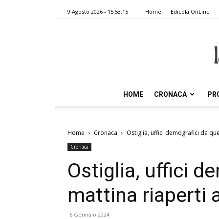
9 Agosto 2026 - 15:53:15
Home
Edicola OnLine
HOME
CRONACA
PR
Home
Cronaca
Ostiglia, uffici demografici da qu
Cronaca
Ostiglia, uffici 
mattina riaperti 
6 Gennaio 2024