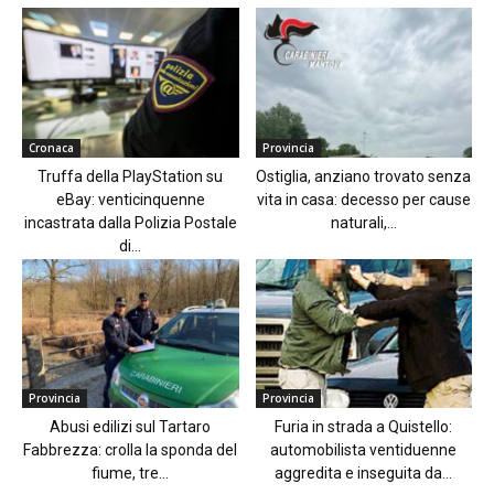
Cronaca
Provincia
Truffa della PlayStation su
Ostiglia, anziano trovato senza
eBay: venticinquenne
vita in casa: decesso per cause
incastrata dalla Polizia Postale
naturali,...
di...
Provincia
Provincia
Abusi edilizi sul Tartaro
Furia in strada a Quistello:
Fabbrezza: crolla la sponda del
automobilista ventiduenne
fiume, tre...
aggredita e inseguita da...