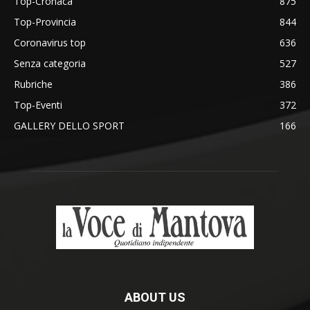
Top-Cronaca
875
Top-Provincia
844
Coronavirus top
636
Senza categoria
527
Rubriche
386
Top-Eventi
372
GALLERY DELLO SPORT
166
ABOUT US