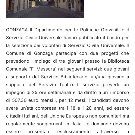
GONZAGA Il Dipartimento per le Politiche Giovanili e il
Servizio Civile Universale hanno pubblicato il bando per
la selezione dei volontari di Servizio Civile Universale. Il
Comune di Gonzaga partecipa con due progetti che
prevedono l’impiego di tre giovani presso la Biblioteca
Comunale “F. Messora” nei seguenti servizi: due giovani
a supporto del Servizio Bibliotecario; un/una giovane a
supporto del Servizio Teatro. Il servizio prevede un
impegno di 25 ore settimanali e dà diritto a un rimborso
di 507,30 euro mensili, per 12 mesi. I candidati devono
avere un’età compresa tra i 18 e i 28 anni, ed essere
cittadini italiani, dell’Unione Europea o non comunitari ma
regolarmente soggiornanti in Italia. Le domande devono
essere presentate esclusivamente attraverso la