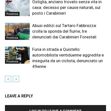
Ostiglia, anziano trovato senza vita in
casa: decesso per cause naturali, sul
posto i Carabinieri
Provincia
Abusi edilizi sul Tartaro Fabbrezza:
crolla la sponda del fiume, tre
denunciati dai Carabinieri Forestali
Provincia
Furia in strada a Quistello:
automobilista ventiduenne aggredita e
inseguita da un ciclista, denunciato un
Provincia
49enne
LEAVE A REPLY
LOG IN TO LEAVE A COMMENT