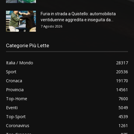
Furia in strada a Quistello: automobilista
ventiduenne aggredita e inseguita da...
7 Agosto 2026
Categorie Più Lette
Italia / Mondo
28317
Sport
20536
Cronaca
19170
Provincia
14561
Top-Home
7600
Eventi
5049
Top-Sport
4539
Coronavirus
1261