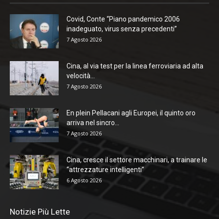
Covid, Conte “Piano pandemico 2006
inadeguato, virus senza precedenti”
7 Agosto 2026
Cina, al via test per la linea ferroviaria ad alta
velocità...
7 Agosto 2026
En plein Pellacani agli Europei, il quinto oro
arriva nel sincro...
7 Agosto 2026
Cina, cresce il settore macchinari, a trainare le
“attrezzature intelligenti”
6 Agosto 2026
Notizie Più Lette