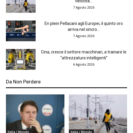
velocità...
7 Agosto 2026
En plein Pellacani agli Europei, il quinto oro
arriva nel sincro...
7 Agosto 2026
Cina, cresce il settore macchinari, a trainare le
“attrezzature intelligenti”
6 Agosto 2026
Da Non Perdere
Italia / Mondo
Italia / Mondo