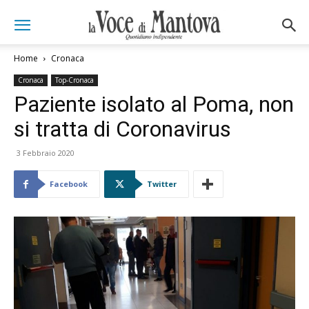
Home
Cronaca
Cronaca
Top-Cronaca
Paziente isolato al Poma, non
si tratta di Coronavirus
3 Febbraio 2020
Facebook
Twitter