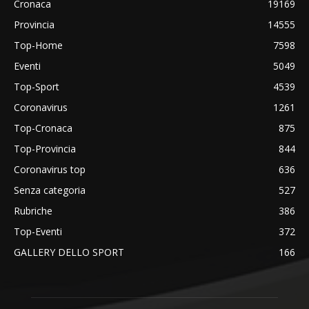
Cronaca
19169
Provincia
14555
Top-Home
7598
Eventi
5049
Top-Sport
4539
Coronavirus
1261
Top-Cronaca
875
Top-Provincia
844
Coronavirus top
636
Senza categoria
527
Rubriche
386
Top-Eventi
372
GALLERY DELLO SPORT
166