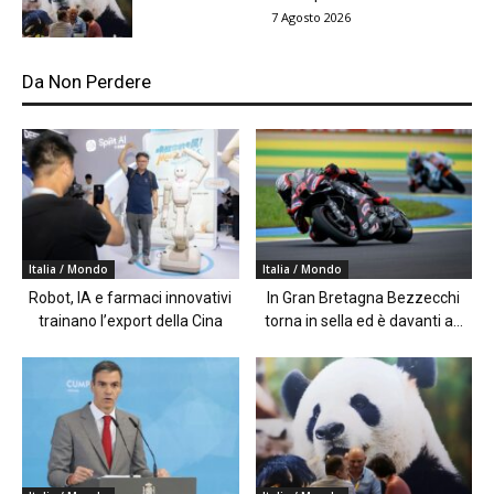
7 Agosto 2026
Da Non Perdere
Italia / Mondo
Italia / Mondo
Robot, IA e farmaci innovativi
In Gran Bretagna Bezzecchi
trainano l’export della Cina
torna in sella ed è davanti a...