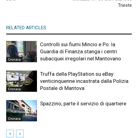
Trieste
RELATED ARTICLES
Controlli sui fiumi Mincio e Po: la
Guardia di Finanza stanga i centri
subacquei irregolari nel Mantovano
Cronaca
Truffa della PlayStation su eBay:
venticinquenne incastrata dalla Polizia
Postale di Mantova
Cronaca
Spazzino, parte il servizio di quartiere
Cronaca