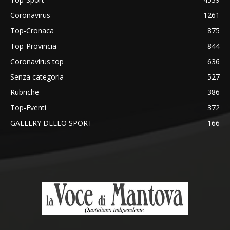
Coronavirus
1261
Top-Cronaca
875
Top-Provincia
844
Coronavirus top
636
Senza categoria
527
Rubriche
386
Top-Eventi
372
GALLERY DELLO SPORT
166