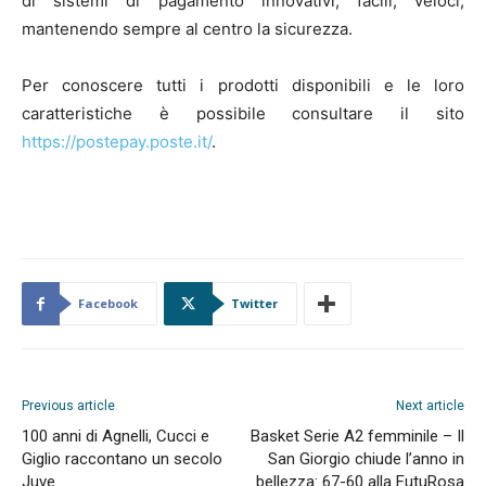
di sistemi di pagamento innovativi, facili, veloci,
mantenendo sempre al centro la sicurezza.
Per conoscere tutti i prodotti disponibili e le loro
caratteristiche è possibile consultare il sito
https://postepay.poste.it/
.
Facebook
Twitter
Previous article
Next article
100 anni di Agnelli, Cucci e
Basket Serie A2 femminile – Il
Giglio raccontano un secolo
San Giorgio chiude l’anno in
Juve
bellezza: 67-60 alla FutuRosa