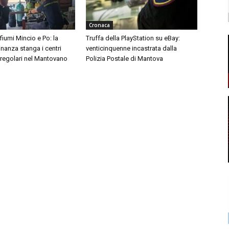
Cronaca
 fiumi Mincio e Po: la
Truffa della PlayStation su eBay:
inanza stanga i centri
venticinquenne incastrata dalla
rregolari nel Mantovano
Polizia Postale di Mantova