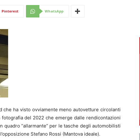
Di
Pinterest
WhatsApp
Mantova
d che ha visto ovviamente meno autovetture circolanti
 fotografia del 2022 che emerge dalle rendicontazioni
 quadro “allarmante” per le tasche degli automobilisti
l’opposizione Stefano Rossi (Mantova ideale).