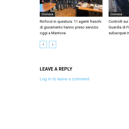
Cronaca
Cronaca
Rinforzi in questura: 11 agenti freschi
Controlli sui
di giuramento hanno preso servizio
Guardia di F
oggi a Mantova
subacquei i
LEAVE A REPLY
Log in to leave a comment