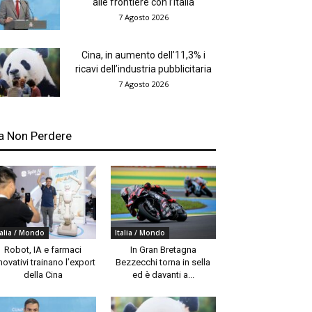
alle frontiere con l’Italia
7 Agosto 2026
Cina, in aumento dell’11,3% i
ricavi dell’industria pubblicitaria
7 Agosto 2026
a Non Perdere
talia / Mondo
Italia / Mondo
Robot, IA e farmaci
In Gran Bretagna
novativi trainano l’export
Bezzecchi torna in sella
della Cina
ed è davanti a...