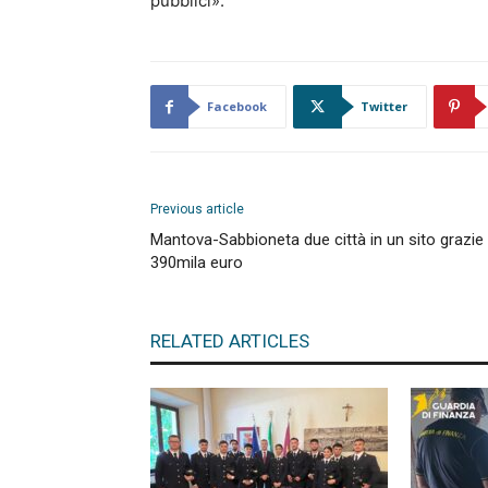
pubblici».
Facebook
Twitter
Previous article
Mantova-Sabbioneta due città in un sito grazie
390mila euro
RELATED ARTICLES