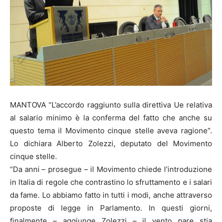
MANTOVA “L’accordo raggiunto sulla direttiva Ue relativa
al salario minimo è la conferma del fatto che anche su
questo tema il Movimento cinque stelle aveva ragione”.
Lo dichiara Alberto Zolezzi, deputato del Movimento
cinque stelle.
“Da anni – prosegue – il Movimento chiede l’introduzione
in Italia di regole che contrastino lo sfruttamento e i salari
da fame. Lo abbiamo fatto in tutti i modi, anche attraverso
proposte di legge in Parlamento. In questi giorni,
finalmente – aggiunge Zolezzi – il vento pare stia