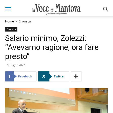
Home
Cronaca
Cronaca
Salario minimo, Zolezzi:
“Avevamo ragione, ora fare
presto”
7 Giugno 2022
Facebook
Twitter