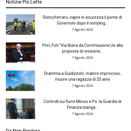
Notizie Più Lette
Roncoferraro, riapre in sicurezza il ponte di
Governolo dopo il restyling...
7 Agosto 2026
Pnrr, Foti “Via libera da Commissione Ue alla
proposta di revisione...
7 Agosto 2026
Dramma a Guidizzolo: malore improvviso,
muore una ragazza di 20 anni
7 Agosto 2026
Controlli sui fiumi Mincio e Po: la Guardia di
Finanza stanga...
7 Agosto 2026
Da Non Perdere