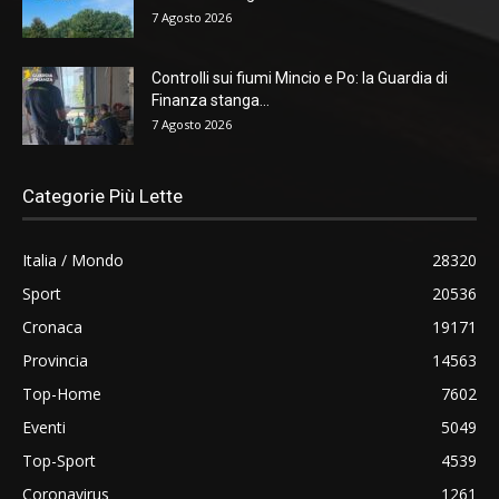
7 Agosto 2026
Controlli sui fiumi Mincio e Po: la Guardia di
Finanza stanga...
7 Agosto 2026
Categorie Più Lette
Italia / Mondo
28320
Sport
20536
Cronaca
19171
Provincia
14563
Top-Home
7602
Eventi
5049
Top-Sport
4539
Coronavirus
1261