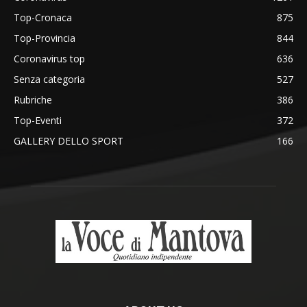
Top-Cronaca
875
Top-Provincia
844
Coronavirus top
636
Senza categoria
527
Rubriche
386
Top-Eventi
372
GALLERY DELLO SPORT
166