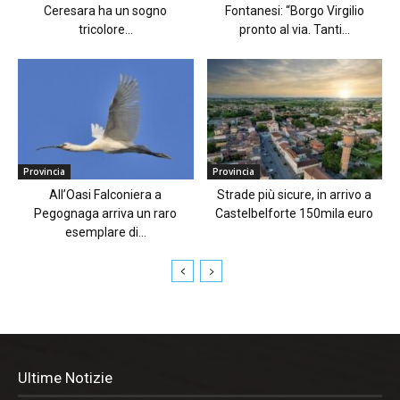
Ceresara ha un sogno
Fontanesi: “Borgo Virgilio
tricolore...
pronto al via. Tanti...
Provincia
Provincia
All’Oasi Falconiera a
Strade più sicure, in arrivo a
Pegognaga arriva un raro
Castelbelforte 150mila euro
esemplare di...
Ultime Notizie