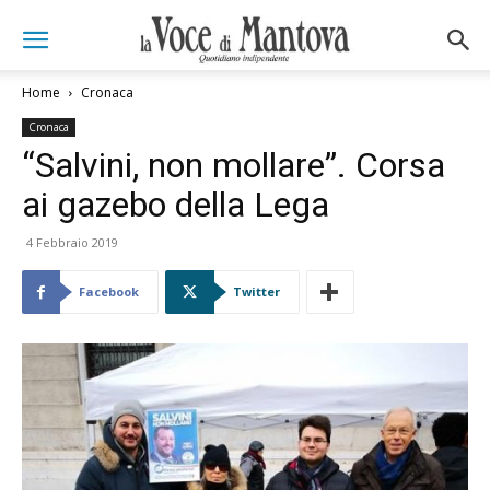
Home
Cronaca
Cronaca
“Salvini, non mollare”. Corsa
ai gazebo della Lega
4 Febbraio 2019
Facebook
Twitter