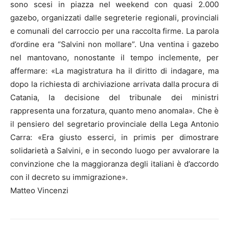
sono scesi in piazza nel weekend con quasi 2.000
gazebo, organizzati dalle segreterie regionali, provinciali
e comunali del carroccio per una raccolta firme. La parola
d’ordine era “Salvini non mollare”. Una ventina i gazebo
nel mantovano, nonostante il tempo inclemente, per
affermare: «La magistratura ha il diritto di indagare, ma
dopo la richiesta di archiviazione arrivata dalla procura di
Catania, la decisione del tribunale dei ministri
rappresenta una forzatura, quanto meno anomala». Che è
il pensiero del segretario provinciale della Lega Antonio
Carra: «Era giusto esserci, in primis per dimostrare
solidarietà a Salvini, e in secondo luogo per avvalorare la
convinzione che la maggioranza degli italiani è d’accordo
con il decreto su immigrazione».
Matteo Vincenzi