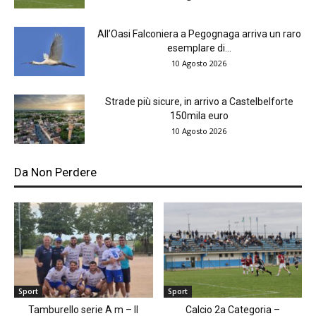
All’Oasi Falconiera a Pegognaga arriva un raro
esemplare di...
10 Agosto 2026
Strade più sicure, in arrivo a Castelbelforte
150mila euro
10 Agosto 2026
Da Non Perdere
Sport
Sport
Tamburello serie A m – Il
Calcio 2a Categoria –