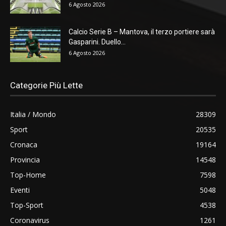
6 Agosto 2026
Calcio Serie B – Mantova, il terzo portiere sarà
Gasparini. Duello...
6 Agosto 2026
Categorie Più Lette
Italia / Mondo
28309
Sport
20535
Cronaca
19164
Provincia
14548
Top-Home
7598
Eventi
5048
Top-Sport
4538
Coronavirus
1261