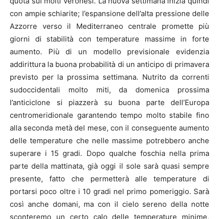
quota sui molti veronesi. La nuova settimana inizia quindi
con ampie schiarite; l’espansione dell’alta pressione delle
Azzorre verso il Mediterraneo centrale promette più
giorni di stabilità con temperature massime in forte
aumento. Più di un modello previsionale evidenzia
addirittura la buona probabilità di un anticipo di primavera
previsto per la prossima settimana. Nutrito da correnti
sudoccidentali molto miti, da domenica prossima
l’anticiclone si piazzerà su buona parte dell’Europa
centromeridionale garantendo tempo molto stabile fino
alla seconda metà del mese, con il conseguente aumento
delle temperature che nelle massime potrebbero anche
superare i 15 gradi. Dopo qualche foschia nella prima
parte della mattinata, già oggi il sole sarà quasi sempre
presente, fatto che permetterà alle temperature di
portarsi poco oltre i 10 gradi nel primo pomeriggio. Sarà
così anche domani, ma con il cielo sereno della notte
sconteremo un certo calo delle temperature minime,