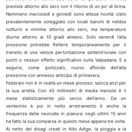
previste attorno allo zero con il ritorno di un po’ di brina.
Nemmeno mercoledì e giovedì sono attese novità: cielo
prevalentemente soleggiato con locali banchi di nebbia
notturni e minime attorno allo zero, ma temperature
diurne attorno ai 10 gradi almeno. Solo venerdì l’alta
pressione potrebbe flettere temporaneamente per il
transito di una veloce perturbazione settentrionale con
pochi o nessun effetto significativo sulla Valpadana. E a
seguire, come ipotizzato, nuovo affondo dell’alta
pressione con annesso anticipo di primavera.
Febbraio non è in realtà un mese piovoso: spicca anzi per
la sua aridità. Con 45 millimetri di media mensile è il
mese statisticamente più secco dell’anno. Da un
ventennio è poi in netto arretramento è anche la
frequenza delle nevicate in pianura: negli ultimi 15 anni
ha fatto la sua comparsa in questo mese appena tre volte.
Al netto dei disagi creati in Alto Adige, la pioggia e la