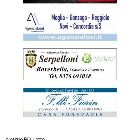
Notizie Più Lette