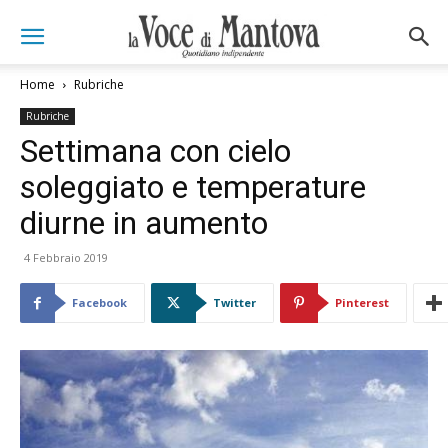
Home
Rubriche
Rubriche
Settimana con cielo
soleggiato e temperature
diurne in aumento
4 Febbraio 2019
Facebook
Twitter
Pinterest