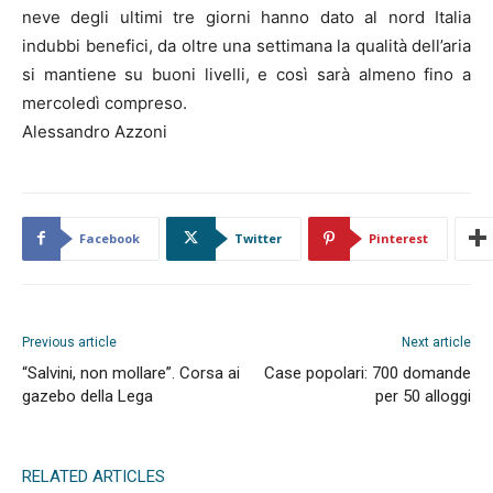
neve degli ultimi tre giorni hanno dato al nord Italia
indubbi benefici, da oltre una settimana la qualità dell’aria
si mantiene su buoni livelli, e così sarà almeno fino a
mercoledì compreso.
Alessandro Azzoni
Facebook
Twitter
Pinterest
Previous article
Next article
“Salvini, non mollare”. Corsa ai
Case popolari: 700 domande
gazebo della Lega
per 50 alloggi
RELATED ARTICLES