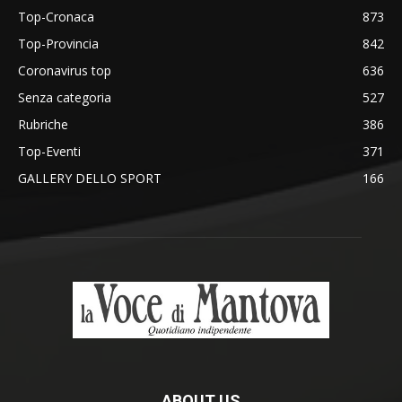
Top-Cronaca
873
Top-Provincia
842
Coronavirus top
636
Senza categoria
527
Rubriche
386
Top-Eventi
371
GALLERY DELLO SPORT
166
ABOUT US