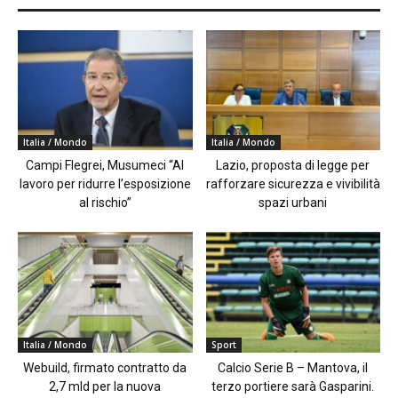
Italia / Mondo
Italia / Mondo
Campi Flegrei, Musumeci “Al
Lazio, proposta di legge per
lavoro per ridurre l’esposizione
rafforzare sicurezza e vivibilità
al rischio”
spazi urbani
Italia / Mondo
Sport
Webuild, firmato contratto da
Calcio Serie B – Mantova, il
2,7 mld per la nuova
terzo portiere sarà Gasparini.