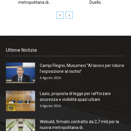
metropolitana di...
Duello...
Ultime Notizie
Campi Flegrei, Musumeci “Al lavoro per ridurre
l’esposizione al rischio”
6 Agosto 2026
Lazio, proposta di legge per rafforzare
sicurezza e vivibilità spazi urbani
6 Agosto 2026
Webuild, firmato contratto da 2,7 mld per la
nuova metropolitana di...