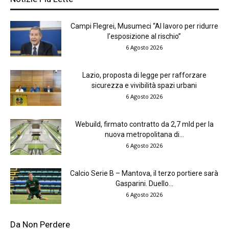
Campi Flegrei, Musumeci “Al lavoro per ridurre
l’esposizione al rischio”
6 Agosto 2026
Lazio, proposta di legge per rafforzare
sicurezza e vivibilità spazi urbani
6 Agosto 2026
Webuild, firmato contratto da 2,7 mld per la
nuova metropolitana di...
6 Agosto 2026
Calcio Serie B – Mantova, il terzo portiere sarà
Gasparini. Duello...
6 Agosto 2026
Da Non Perdere