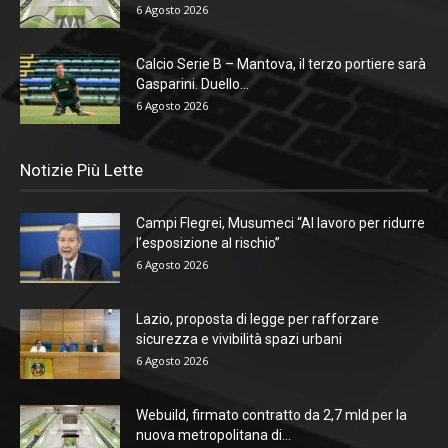
6 Agosto 2026
Calcio Serie B – Mantova, il terzo portiere sarà
Gasparini. Duello...
6 Agosto 2026
Notizie Più Lette
Campi Flegrei, Musumeci “Al lavoro per ridurre
l’esposizione al rischio”
6 Agosto 2026
Lazio, proposta di legge per rafforzare
sicurezza e vivibilità spazi urbani
6 Agosto 2026
Webuild, firmato contratto da 2,7 mld per la
nuova metropolitana di...