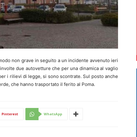
odo non grave in seguito a un incidente avvenuto ieri
oinvolte due autovetture che per una dinamica al vaglio
per i rilievi di legge, si sono scontrate. Sul posto anche
erde, che hanno trasportato il ferito al Poma.
Pinterest
WhatsApp