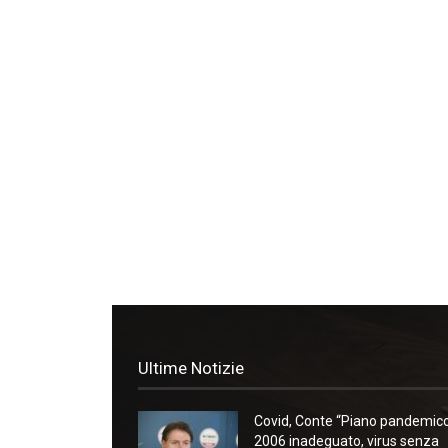
Ultime Notizie
Covid, Conte “Piano pandemic
2006 inadeguato, virus senza