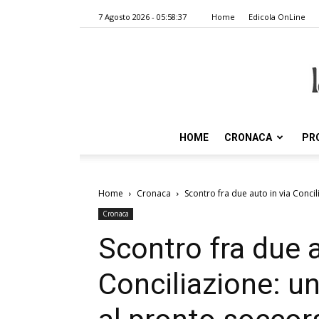
7 Agosto 2026 - 05:58:37
Home
Edicola OnLine
HOME
CRONACA
PR
Home
Cronaca
Scontro fra due auto in via Concil
Cronaca
Scontro fra due a
Conciliazione: u