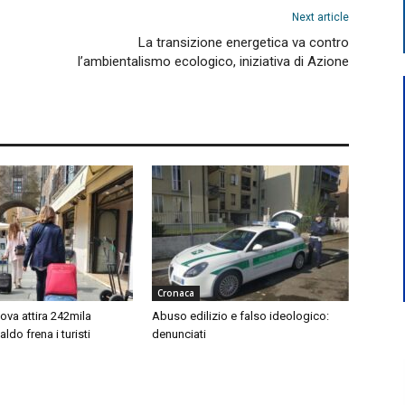
Next article
La transizione energetica va contro
l’ambientalismo ecologico, iniziativa di Azione
Cronaca
ova attira 242mila
Abuso edilizio e falso ideologico:
 caldo frena i turisti
denunciati