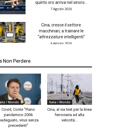
quinto oro arriva nel sincro...
7 Agosto 2026
Cina, cresce il settore
macchinari, a trainare le
“attrezzature intelligenti”
6 Agosto 2026
a Non Perdere
talia / Mondo
Italia / Mondo
Covid, Conte “Piano
Cina, al via test per la linea
pandemico 2006
ferroviaria ad alta
nadeguato, virus senza
velocità...
precedenti”