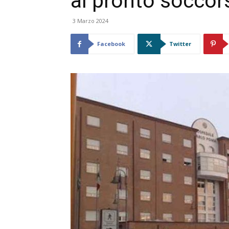
al pronto soccor
3 Marzo 2024
Facebook
Twitter