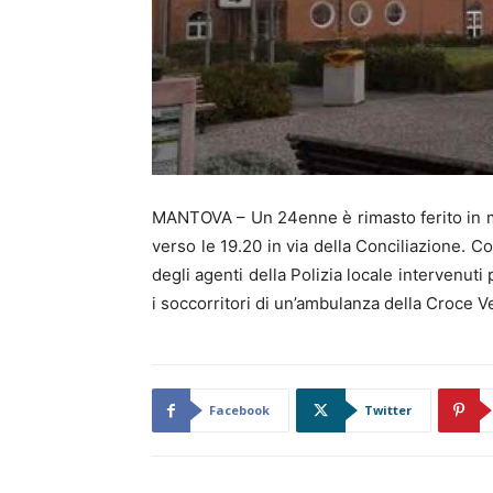
MANTOVA – Un 24enne è rimasto ferito in m
verso le 19.20 in via della Conciliazione. C
degli agenti della Polizia locale intervenuti 
i soccorritori di un’ambulanza della Croce V
Facebook
Twitter