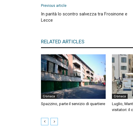
Previous article
In parità lo scontro salvezza tra Frosinone e
Lecce
RELATED ARTICLES
Cronaca
Cronaca
Spazzino, parte il servizio di quartiere
Luglio, Mant
visitatori: il