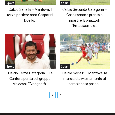
Sport
Sport
Calcio Serie B – Mantova, il
Calcio Seconda Categoria –
terzo portiere sarà Gasparini.
Casalromano pronto a
Duello...
ripartire. Bonazzoli:
“Entusiasmo e...
Sport
Sport
Calcio Terza Categoria – La
Calcio Serie B – Mantova, la
Cantera punta sul gruppo.
marcia d’avvicinamento al
Mazzoni: “Bisognerà...
campionato passa...