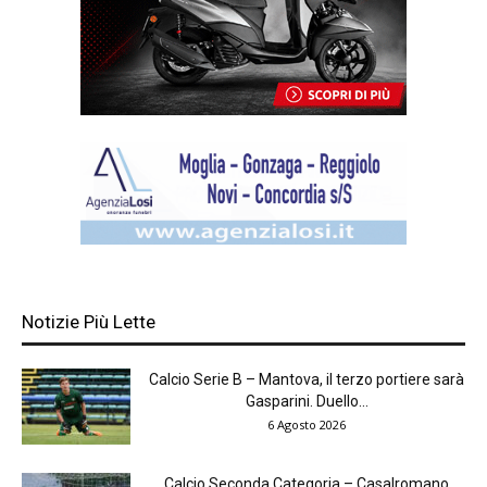
Notizie Più Lette
Calcio Serie B – Mantova, il terzo portiere sarà
Gasparini. Duello...
6 Agosto 2026
Calcio Seconda Categoria – Casalromano