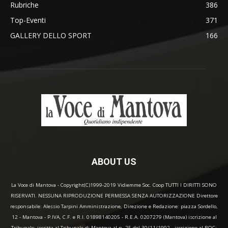
Rubriche
386
Top-Eventi
371
GALLERY DELLO SPORT
166
ABOUT US
La Voce di Mantova - Copyright(C)1999-2019 Vidiemme Soc. Coop TUTTI I DIRITTI SONO
RISERVATI. NESSUNA RIPRODUZIONE PERMESSA SENZA AUTORIZZAZIONE Direttore
responsabile: Alessio Tarpini Amministrazione, Direzione e Redazione: piazza Sordello,
12 - Mantova - P.IVA, C.F. e R.I. 01898140205 - R.E.A. 0207279 (Mantova) iscrizione al
Tribunale: iscritta al Tribunale di Mantova al n. 25 del 30/11/1992 - iscrizione al ROC: