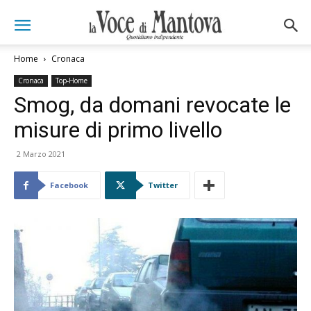
Home
Cronaca
Cronaca
Top-Home
Smog, da domani revocate le
misure di primo livello
2 Marzo 2021
Facebook
Twitter