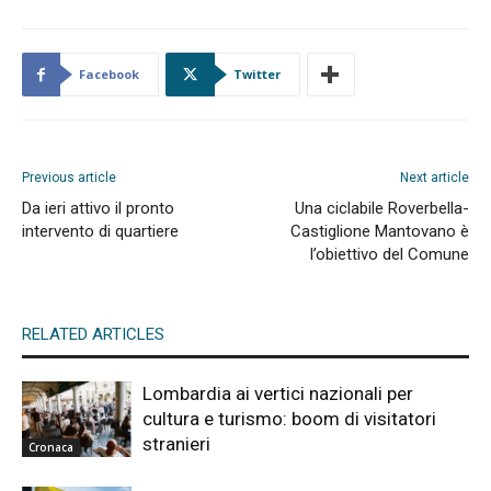
Facebook
Twitter
Previous article
Next article
Da ieri attivo il pronto
Una ciclabile Roverbella-
intervento di quartiere
Castiglione Mantovano è
l’obiettivo del Comune
RELATED ARTICLES
Lombardia ai vertici nazionali per
cultura e turismo: boom di visitatori
stranieri
Cronaca