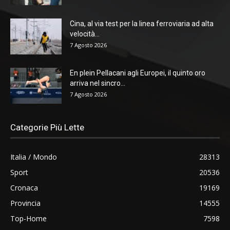
Cina, al via test per la linea ferroviaria ad alta
velocità...
7 Agosto 2026
En plein Pellacani agli Europei, il quinto oro
arriva nel sincro...
7 Agosto 2026
Categorie Più Lette
Italia / Mondo
28313
Sport
20536
Cronaca
19169
Provincia
14555
Top-Home
7598