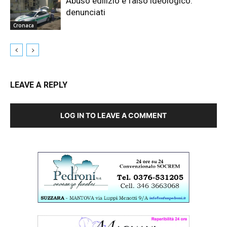
Abuso edilizio e falso ideologico:
denunciati
Cronaca
LEAVE A REPLY
LOG IN TO LEAVE A COMMENT