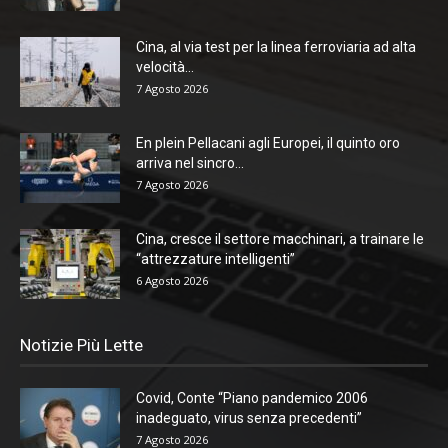
Cina, al via test per la linea ferroviaria ad alta
velocità...
7 Agosto 2026
En plein Pellacani agli Europei, il quinto oro
arriva nel sincro...
7 Agosto 2026
Cina, cresce il settore macchinari, a trainare le
“attrezzature intelligenti”
6 Agosto 2026
Notizie Più Lette
Covid, Conte “Piano pandemico 2006
inadeguato, virus senza precedenti”
7 Agosto 2026