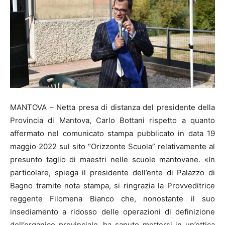
MANTOVA – Netta presa di distanza del presidente della
Provincia di Mantova, Carlo Bottani rispetto a quanto
affermato nel comunicato stampa pubblicato in data 19
maggio 2022 sul sito “Orizzonte Scuola” relativamente al
presunto taglio di maestri nelle scuole mantovane. «In
particolare, spiega il presidente dell’ente di Palazzo di
Bagno tramite nota stampa, si ringrazia la Provveditrice
reggente Filomena Bianco che, nonostante il suo
insediamento a ridosso delle operazioni di definizione
dell’organico provinciale, ha saputo mettersi in un’ottica