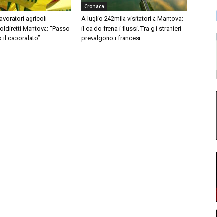
Cronaca
avoratori agricoli
A luglio 242mila visitatori a Mantova:
Coldiretti Mantova: “Passo
il caldo frena i flussi. Tra gli stranieri
o il caporalato”
prevalgono i francesi