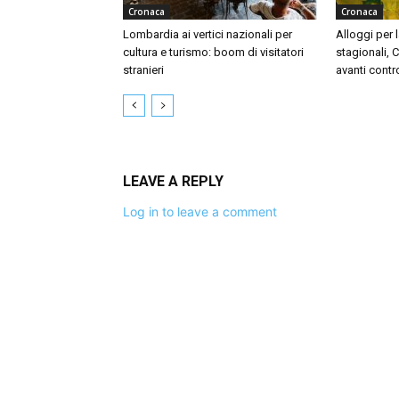
Cronaca
Cronaca
Lombardia ai vertici nazionali per
Alloggi per l
cultura e turismo: boom di visitatori
stagionali, 
stranieri
avanti contr
LEAVE A REPLY
Log in to leave a comment