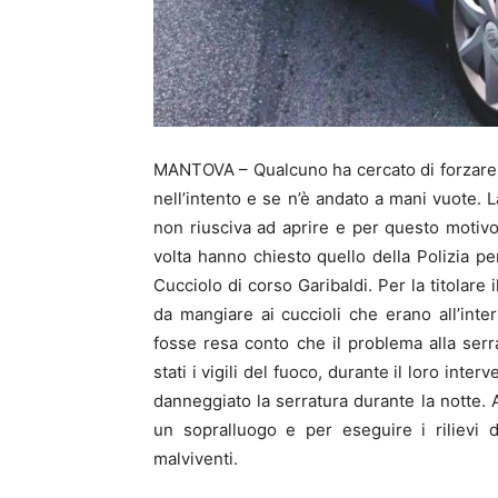
MANTOVA – Qualcuno ha cercato di forzare l
nell’intento e se n’è andato a mani vuote. L
non riusciva ad aprire e per questo motivo 
volta hanno chiesto quello della Polizia per
Cucciolo di corso Garibaldi. Per la titolare
da mangiare ai cuccioli che erano all’inter
fosse resa conto che il problema alla serr
stati i vigili del fuoco, durante il loro int
danneggiato la serratura durante la notte. 
un sopralluogo e per eseguire i rilievi d
malviventi.