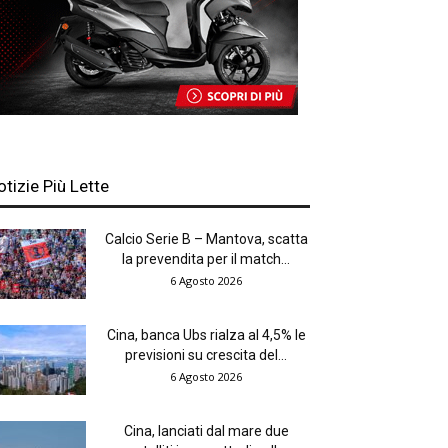
otizie Più Lette
Calcio Serie B – Mantova, scatta
la prevendita per il match...
6 Agosto 2026
Cina, banca Ubs rialza al 4,5% le
previsioni su crescita del...
6 Agosto 2026
Cina, lanciati dal mare due