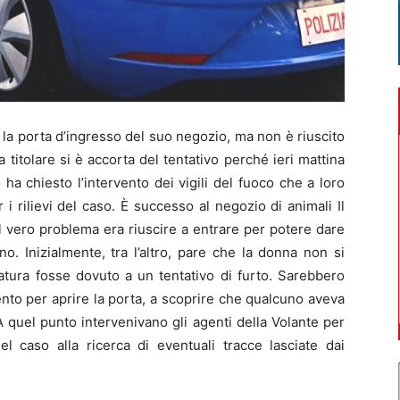
a porta d’ingresso del suo negozio, ma non è riuscito
a titolare si è accorta del tentativo perché ieri mattina
ha chiesto l’intervento dei vigili del fuoco che a loro
 i rilievi del caso. È successo al negozio di animali Il
 il vero problema era riuscire a entrare per potere dare
no. Inizialmente, tra l’altro, pare che la donna non si
atura fosse dovuto a un tentativo di furto. Sarebbero
ervento per aprire la porta, a scoprire che qualcuno aveva
A quel punto intervenivano gli agenti della Volante per
el caso alla ricerca di eventuali tracce lasciate dai