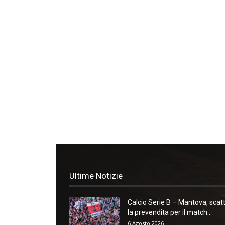
Ultime Notizie
Calcio Serie B – Mantova, scat
la prevendita per il match...
6 Agosto 2026