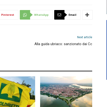
Pinterest
WhatsApp
Email
Next article
Alla guida ubriaco: sanzionato dai Cc