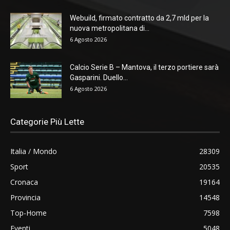
Webuild, firmato contratto da 2,7 mld per la
nuova metropolitana di...
6 Agosto 2026
Calcio Serie B – Mantova, il terzo portiere sarà
Gasparini. Duello...
6 Agosto 2026
Categorie Più Lette
Italia / Mondo
28309
Sport
20535
Cronaca
19164
Provincia
14548
Top-Home
7598
Eventi
5048