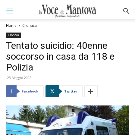
Home
Cronaca
Cronaca
Tentato suicidio: 40enne
soccorso in casa da 118 e
Polizia
23 Maggio 2022
Facebook
Twitter