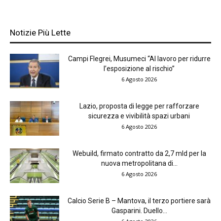
Notizie Più Lette
Campi Flegrei, Musumeci “Al lavoro per ridurre
l’esposizione al rischio”
6 Agosto 2026
Lazio, proposta di legge per rafforzare
sicurezza e vivibilità spazi urbani
6 Agosto 2026
Webuild, firmato contratto da 2,7 mld per la
nuova metropolitana di...
6 Agosto 2026
Calcio Serie B – Mantova, il terzo portiere sarà
Gasparini. Duello...