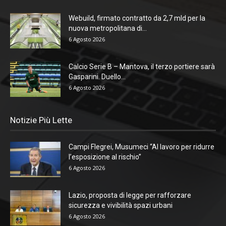
Webuild, firmato contratto da 2,7 mld per la
nuova metropolitana di...
6 Agosto 2026
Calcio Serie B – Mantova, il terzo portiere sarà
Gasparini. Duello...
6 Agosto 2026
Notizie Più Lette
Campi Flegrei, Musumeci “Al lavoro per ridurre
l’esposizione al rischio”
6 Agosto 2026
Lazio, proposta di legge per rafforzare
sicurezza e vivibilità spazi urbani
6 Agosto 2026