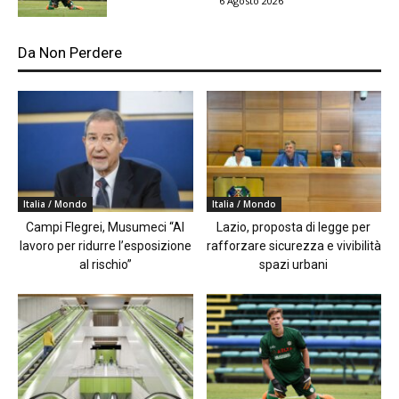
6 Agosto 2026
Da Non Perdere
Italia / Mondo
Italia / Mondo
Campi Flegrei, Musumeci “Al
Lazio, proposta di legge per
lavoro per ridurre l’esposizione
rafforzare sicurezza e vivibilità
al rischio”
spazi urbani