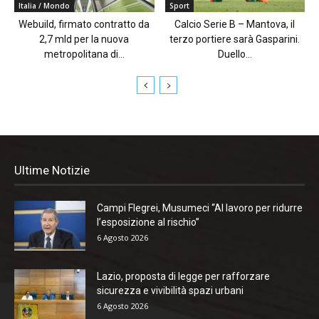
Italia / Mondo
Sport
Webuild, firmato contratto da
Calcio Serie B – Mantova, il
2,7 mld per la nuova
terzo portiere sarà Gasparini.
metropolitana di...
Duello...
Ultime Notizie
Campi Flegrei, Musumeci “Al lavoro per ridurre
l’esposizione al rischio”
6 Agosto 2026
Lazio, proposta di legge per rafforzare
sicurezza e vivibilità spazi urbani
6 Agosto 2026