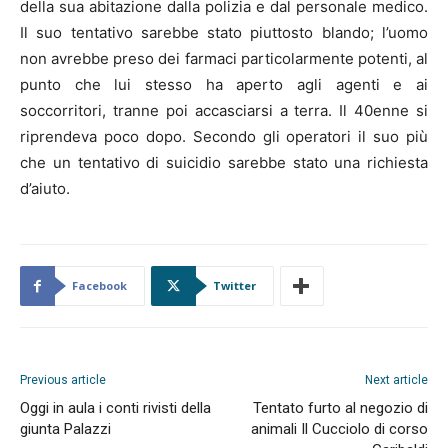
della sua abitazione dalla polizia e dal personale medico.
Il suo tentativo sarebbe stato piuttosto blando; l’uomo
non avrebbe preso dei farmaci particolarmente potenti, al
punto che lui stesso ha aperto agli agenti e ai
soccorritori, tranne poi accasciarsi a terra. Il 40enne si
riprendeva poco dopo. Secondo gli operatori il suo più
che un tentativo di suicidio sarebbe stato una richiesta
d’aiuto.
Facebook
Twitter
Previous article
Next article
Oggi in aula i conti rivisti della
Tentato furto al negozio di
giunta Palazzi
animali Il Cucciolo di corso