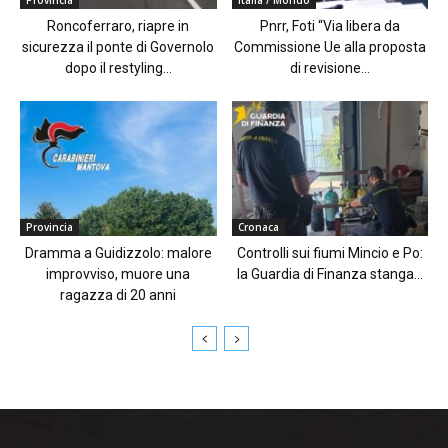
Provincia
Italia / Mondo
Roncoferraro, riapre in
Pnrr, Foti “Via libera da
sicurezza il ponte di Governolo
Commissione Ue alla proposta
dopo il restyling...
di revisione...
Provincia
Cronaca
Dramma a Guidizzolo: malore
Controlli sui fiumi Mincio e Po:
improvviso, muore una
la Guardia di Finanza stanga...
ragazza di 20 anni