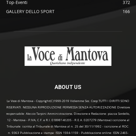
Top-Eventi
372
GALLERY DELLO SPORT
166
ABOUT US
La Voce di Mantova - Copyright(C)1999-2019 Vidiemme Soc. Coop TUTTI I DIRITTI SONO
RISERVATI. NESSUNA RIPRODUZIONE PERMESSA SENZA AUTORIZZAZIONE Direttore
responsabile: Alessio Tarpini Amministrazione, Direzione e Redazione: piazza Sordello,
12 - Mantova - P.IVA, C.F. e R.I. 01898140205 - R.E.A. 0207279 (Mantova) iscrizione al
Tribunale: iscritta al Tribunale di Mantova al n. 25 del 30/11/1992 - iscrizione al ROC:
n. 9363 Pubblicazione a stampa: ISSN 1594-1159 - Pubblicazione online: ISSN 2465-