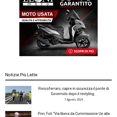
Notizie Più Lette
Roncoferraro, riapre in sicurezza il ponte di
Governolo dopo il restyling...
7 Agosto 2026
Pnrr, Foti “Via libera da Commissione Ue alla