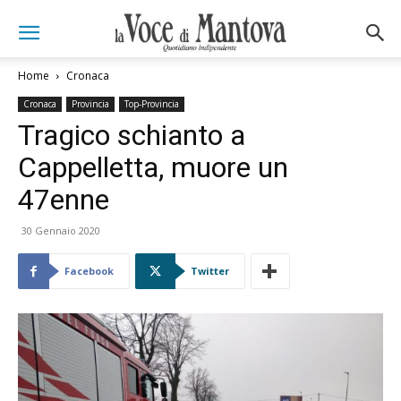
Home
Cronaca
Cronaca
Provincia
Top-Provincia
Tragico schianto a
Cappelletta, muore un
47enne
30 Gennaio 2020
Facebook
Twitter