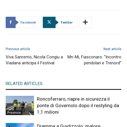
Facebook
Twitter
Previous article
Next article
Viva Sanremo, Nicola Congiu a
Mn-Mi, Fiasconaro: “Incontro
Viadana anticipa il Festival
pendolari e Trenord”
RELATED ARTICLES
Roncoferraro, riapre in sicurezza il
ponte di Governolo dopo il restyling da
1,1 milioni
Provincia
Dramma a Guidizzolo: malore