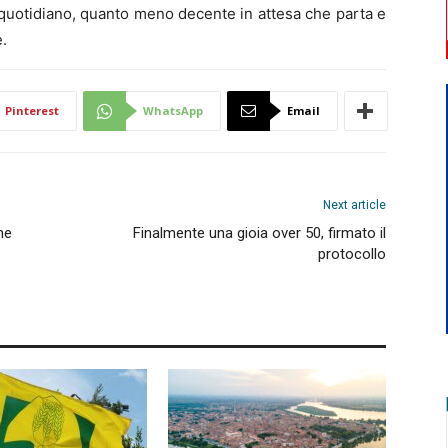
o quotidiano, quanto meno decente in attesa che parta e
e.
Pinterest
WhatsApp
Email
Next article
ne
Finalmente una gioia over 50, firmato il
protocollo