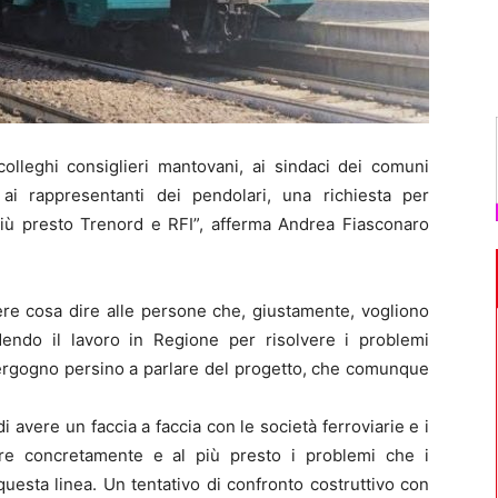
leghi consiglieri mantovani, ai sindaci dei comuni
 ai rappresentanti dei pendolari, una richiesta per
 più presto Trenord e RFI”, afferma Andrea Fiasconaro
ere cosa dire alle persone che, giustamente, vogliono
endo il lavoro in Regione per risolvere i problemi
vergogno persino a parlare del progetto, che comunque
di avere un faccia a faccia con le società ferroviarie e i
ntare concretamente e al più presto i problemi che i
uesta linea. Un tentativo di confronto costruttivo con