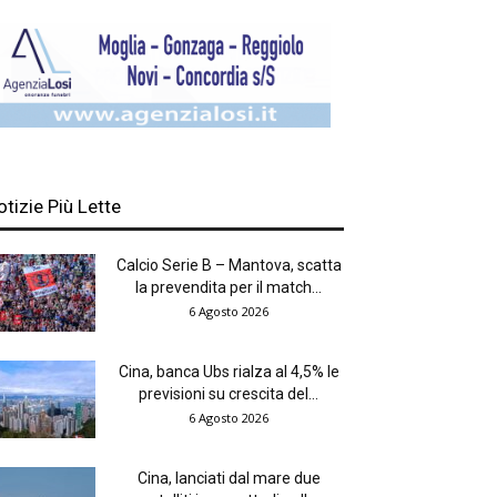
otizie Più Lette
Calcio Serie B – Mantova, scatta
la prevendita per il match...
6 Agosto 2026
Cina, banca Ubs rialza al 4,5% le
previsioni su crescita del...
6 Agosto 2026
Cina, lanciati dal mare due