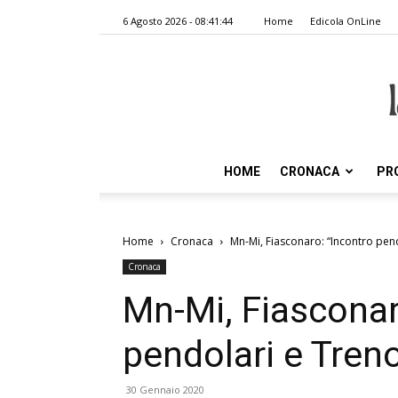
6 Agosto 2026 - 08:41:44
Home
Edicola OnLine
HOME
CRONACA
PR
Home
Cronaca
Mn-Mi, Fiasconaro: “Incontro pen
Cronaca
Mn-Mi, Fiasconar
pendolari e Tren
30 Gennaio 2020