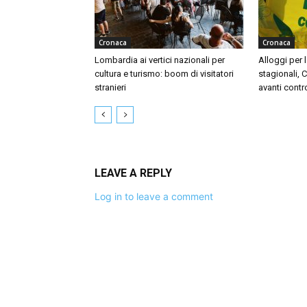
Cronaca
Cronaca
Lombardia ai vertici nazionali per
Alloggi per l
cultura e turismo: boom di visitatori
stagionali, 
stranieri
avanti contr
LEAVE A REPLY
Log in to leave a comment