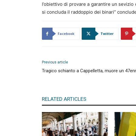
l’obiettivo di provare a garantire un sevizi
si concluda il raddoppio dei binari” conclud
Facebook
Twitter
Previous article
Tragico schianto a Cappelletta, muore un 47en
RELATED ARTICLES