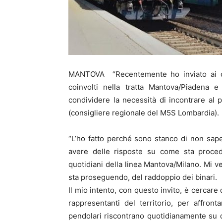
MANTOVA “Recentemente ho inviato ai col
coinvolti nella tratta Mantova/Piadena e
condividere la necessità di incontrare al
(consigliere regionale del M5S Lombardia).
“L’ho fatto perché sono stanco di non sap
avere delle risposte su come sta proced
quotidiani della linea Mantova/Milano. Mi 
sta proseguendo, del raddoppio dei binari.
Il mio intento, con questo invito, è cercare 
rappresentanti del territorio, per affro
pendolari riscontrano quotidianamente su q