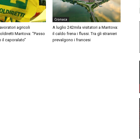
Cronaca
avoratori agricoli
A luglio 242mila visitatori a Mantova:
Coldiretti Mantova: “Passo
il caldo frena i flussi. Tra gli stranieri
o il caporalato”
prevalgono i francesi