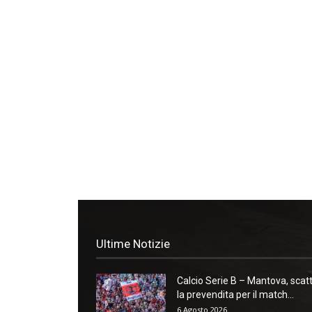
Ultime Notizie
Calcio Serie B – Mantova, scat
la prevendita per il match...
6 Agosto 2026