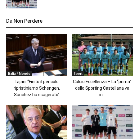
Da Non Perdere
Italia / Mondo
Sport
Tajani “Finito il pericolo
Calcio Eccellenza – La “prima”
ripristiniamo Schengen,
dello Sporting Castellana va
Sanchez ha esagerato”
in...