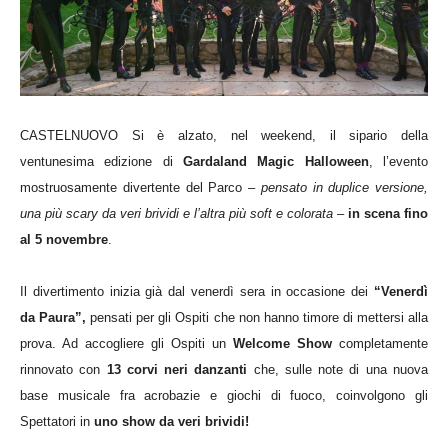
CASTELNUOVO Si è alzato, nel weekend, il sipario della
ventunesima edizione di
Gardaland Magic Halloween
, l’evento
mostruosamente divertente del Parco –
pensato in duplice versione,
una più scary da veri brividi e l’altra più soft e colorata
–
in scena fino
al 5 novembre
.
Il divertimento inizia già dal venerdì sera in occasione dei
“Venerdì
da Paura”,
pensati per gli Ospiti che non hanno timore di mettersi alla
prova. Ad accogliere gli Ospiti un
Welcome Show
completamente
rinnovato con
13 corvi neri danzanti
che, sulle note di una nuova
base musicale fra acrobazie e giochi di fuoco, coinvolgono gli
Spettatori in
uno show da veri brividi!