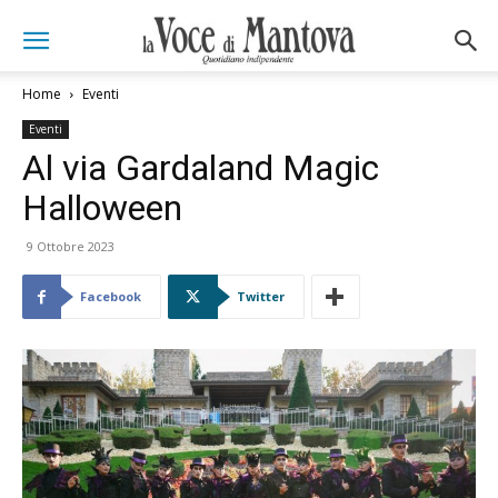
Home
Eventi
Eventi
Al via Gardaland Magic
Halloween
9 Ottobre 2023
Facebook
Twitter