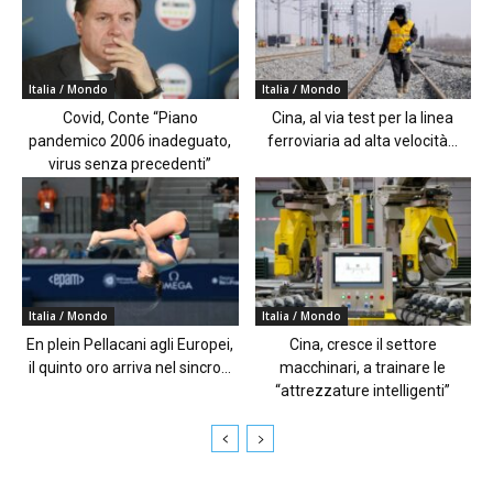
Italia / Mondo
Italia / Mondo
Covid, Conte “Piano
Cina, al via test per la linea
pandemico 2006 inadeguato,
ferroviaria ad alta velocità...
virus senza precedenti”
Italia / Mondo
Italia / Mondo
En plein Pellacani agli Europei,
Cina, cresce il settore
il quinto oro arriva nel sincro...
macchinari, a trainare le
“attrezzature intelligenti”