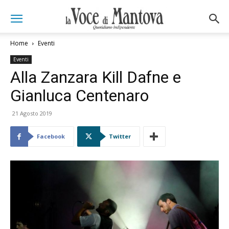
Home
Eventi
Eventi
Alla Zanzara Kill Dafne e
Gianluca Centenaro
21 Agosto 2019
Facebook
Twitter