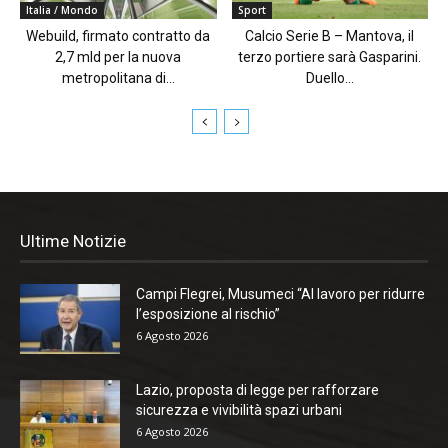
Italia / Mondo
Sport
Webuild, firmato contratto da
Calcio Serie B – Mantova, il
2,7 mld per la nuova
terzo portiere sarà Gasparini.
metropolitana di...
Duello...
Ultime Notizie
Campi Flegrei, Musumeci “Al lavoro per ridurre
l’esposizione al rischio”
6 Agosto 2026
Lazio, proposta di legge per rafforzare
sicurezza e vivibilità spazi urbani
6 Agosto 2026