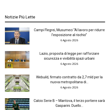
Notizie Più Lette
Campi Flegrei, Musumeci “Al lavoro per ridurre
l’esposizione al rischio”
6 Agosto 2026
Lazio, proposta di legge per rafforzare
sicurezza e vivibilità spazi urbani
6 Agosto 2026
Webuild, firmato contratto da 2,7 mld per la
nuova metropolitana di...
6 Agosto 2026
Calcio Serie B – Mantova, il terzo portiere sarà
Gasparini. Duello...