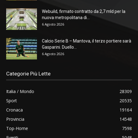
Webuild, firmato contratto da 2,7 mld per la
nuova metropolitana di...
6 Agosto 2026
Calcio Serie B – Mantova, il terzo portiere sarà
Gasparini. Duello...
6 Agosto 2026
Categorie Più Lette
Italia / Mondo
28309
Sport
20535
Cronaca
19164
Provincia
14548
Top-Home
7598
Eventi
5048