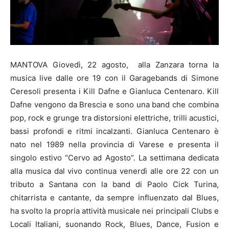
MANTOVA Giovedì, 22 agosto, alla Zanzara torna la
musica live dalle ore 19 con il Garagebands di Simone
Ceresoli presenta i Kill Dafne e Gianluca Centenaro. Kill
Dafne vengono da Brescia e sono una band che combina
pop, rock e grunge tra distorsioni elettriche, trilli acustici,
bassi profondi e ritmi incalzanti. Gianluca Centenaro è
nato nel 1989 nella provincia di Varese e presenta il
singolo estivo “Cervo ad Agosto”. La settimana dedicata
alla musica dal vivo continua venerdì alle ore 22 con un
tributo a Santana con la band di Paolo Cick Turina,
chitarrista e cantante, da sempre influenzato dal Blues,
ha svolto la propria attività musicale nei principali Clubs e
Locali Italiani, suonando Rock, Blues, Dance, Fusion e