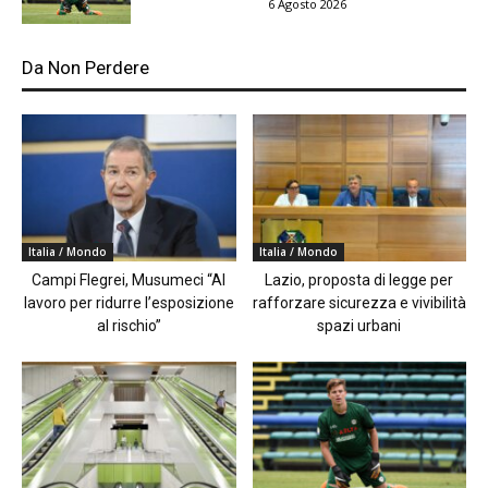
6 Agosto 2026
Da Non Perdere
Italia / Mondo
Italia / Mondo
Campi Flegrei, Musumeci “Al
Lazio, proposta di legge per
lavoro per ridurre l’esposizione
rafforzare sicurezza e vivibilità
al rischio”
spazi urbani