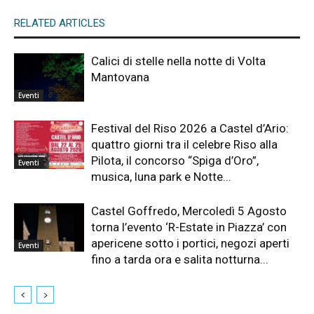
RELATED ARTICLES
Calici di stelle nella notte di Volta
Mantovana
Eventi
Festival del Riso 2026 a Castel d’Ario:
quattro giorni tra il celebre Riso alla
Pilota, il concorso “Spiga d’Oro”,
Eventi
musica, luna park e Notte...
Castel Goffredo, Mercoledì 5 Agosto
torna l’evento ‘R-Estate in Piazza’ con
apericene sotto i portici, negozi aperti
Eventi
fino a tarda ora e salita notturna...