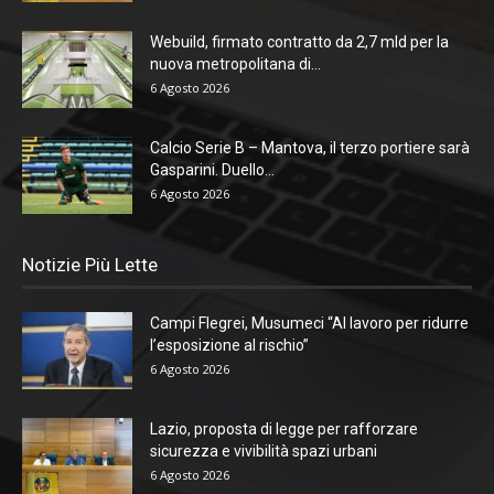
Webuild, firmato contratto da 2,7 mld per la
nuova metropolitana di...
6 Agosto 2026
Calcio Serie B – Mantova, il terzo portiere sarà
Gasparini. Duello...
6 Agosto 2026
Notizie Più Lette
Campi Flegrei, Musumeci “Al lavoro per ridurre
l’esposizione al rischio”
6 Agosto 2026
Lazio, proposta di legge per rafforzare
sicurezza e vivibilità spazi urbani
6 Agosto 2026