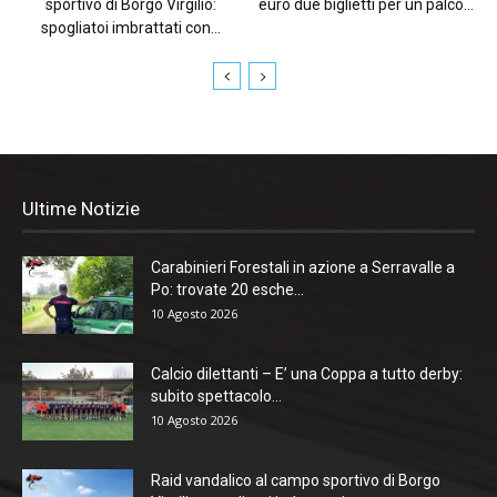
sportivo di Borgo Virgilio:
euro due biglietti per un palco...
spogliatoi imbrattati con...
Ultime Notizie
Carabinieri Forestali in azione a Serravalle a
Po: trovate 20 esche...
10 Agosto 2026
Calcio dilettanti – E’ una Coppa a tutto derby:
subito spettacolo...
10 Agosto 2026
Raid vandalico al campo sportivo di Borgo