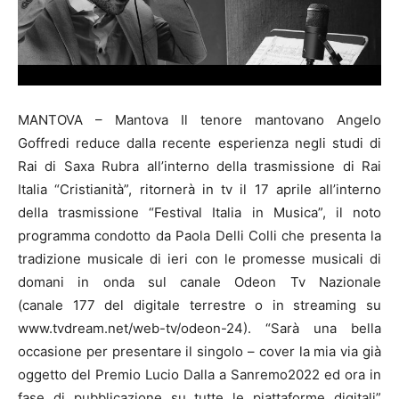
MANTOVA – Mantova Il tenore mantovano Angelo
Goffredi reduce dalla recente esperienza negli studi di
Rai di Saxa Rubra all’interno della trasmissione di Rai
Italia “Cristianità”, ritornerà in tv il 17 aprile all’interno
della trasmissione “Festival Italia in Musica”, il noto
programma condotto da Paola Delli Colli che presenta la
tradizione musicale di ieri con le promesse musicali di
domani in onda sul canale Odeon Tv Nazionale
(canale 177 del digitale terrestre o in streaming su
www.tvdream.net/web-tv/odeon-24). “Sarà una bella
occasione per presentare il singolo – cover la mia via già
oggetto del Premio Lucio Dalla a Sanremo2022 ed ora in
fase di pubblicazione su tutte le piattaforme digitali”