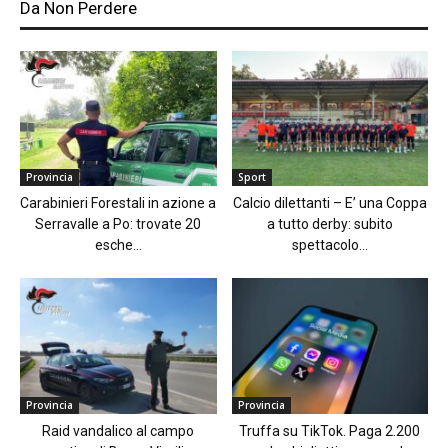
Da Non Perdere
Provincia
Sport
Carabinieri Forestali in azione a
Calcio dilettanti – E’ una Coppa
Serravalle a Po: trovate 20
a tutto derby: subito
esche...
spettacolo...
Provincia
Provincia
Raid vandalico al campo
Truffa su TikTok. Paga 2.200