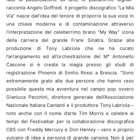
racconta Angelo Goffredi. Il progetto discografico “La Mia
Via” nasce dall’idea del tenore di proporre la sua voce in
una chiave moderna e di contaminazione attraverso
l’interpretazione del celeberrimo brano “My Way” icona
della carriera del grande Frank Sinatra. Grazie alla
produzione di Tony Labriola che ne ha curato
l’arrangiamento ed all’orchestrazione del M° Antonello
Cascone si è creata la magia presso gli studi di
registrazione Phoenix di Emilio Rossi a Brescia. “Sono
estremamente grato alle due persone che hanno reso
possibile questa mia avventura nel campo pop ovvero
Gianluca Pecchini, direttore generale dell’Associazione
Nazionale Italiana Cantanti e il produttore Tony Labriola –
noto anche con il nome d’arte Tim Morris e celebre ai
tempi del Festivalbar per la collaborazione discografica
CBS con Freddy Mercury e Don Henley – vero e proprio
vulcano di idee e persona di grande carisma. Non è per