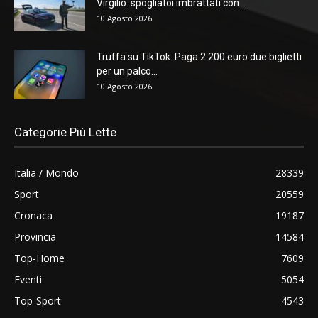
Virgilio: spogliatoi imbrattati con...
10 Agosto 2026
Truffa su TikTok. Paga 2.200 euro due biglietti
per un palco...
10 Agosto 2026
Categorie Più Lette
Italia / Mondo
28339
Sport
20559
Cronaca
19187
Provincia
14584
Top-Home
7609
Eventi
5054
Top-Sport
4543