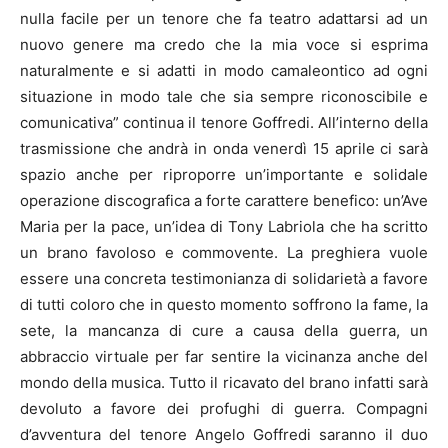
nulla facile per un tenore che fa teatro adattarsi ad un
nuovo genere ma credo che la mia voce si esprima
naturalmente e si adatti in modo camaleontico ad ogni
situazione in modo tale che sia sempre riconoscibile e
comunicativa” continua il tenore Goffredi. All’interno della
trasmissione che andrà in onda venerdì 15 aprile ci sarà
spazio anche per riproporre un’importante e solidale
operazione discografica a forte carattere benefico: un’Ave
Maria per la pace, un’idea di Tony Labriola che ha scritto
un brano favoloso e commovente. La preghiera vuole
essere una concreta testimonianza di solidarietà a favore
di tutti coloro che in questo momento soffrono la fame, la
sete, la mancanza di cure a causa della guerra, un
abbraccio virtuale per far sentire la vicinanza anche del
mondo della musica. Tutto il ricavato del brano infatti sarà
devoluto a favore dei profughi di guerra. Compagni
d’avventura del tenore Angelo Goffredi saranno il duo