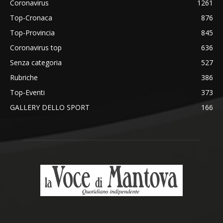
Coronavirus
1261
Top-Cronaca
876
Top-Provincia
845
Coronavirus top
636
Senza categoria
527
Rubriche
386
Top-Eventi
373
GALLERY DELLO SPORT
166