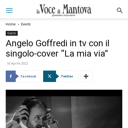
Home
Eventi
Eventi
Angelo Goffredi in tv con il
singolo-cover “La mia via”
10 Aprile 2022
Facebook
Twitter