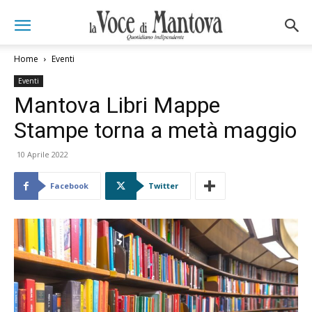
Home
Eventi
Eventi
Mantova Libri Mappe
Stampe torna a metà maggio
10 Aprile 2022
Facebook
Twitter