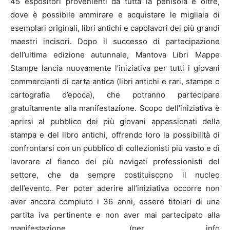
45 espositori provenienti da tutta la penisola e oltre,
dove è possibile ammirare e acquistare le migliaia di
esemplari originali, libri antichi e capolavori dei più grandi
maestri incisori. Dopo il successo di partecipazione
dell’ultima edizione autunnale, Mantova Libri Mappe
Stampe lancia nuovamente l’iniziativa per tutti i giovani
commercianti di carta antica (libri antichi e rari, stampe o
cartografia d’epoca), che potranno partecipare
gratuitamente alla manifestazione. Scopo dell’iniziativa è
aprirsi al pubblico dei più giovani appassionati della
stampa e del libro antichi, offrendo loro la possibilità di
confrontarsi con un pubblico di collezionisti più vasto e di
lavorare al fianco dei più navigati professionisti del
settore, che da sempre costituiscono il nucleo
dell’evento. Per poter aderire all’iniziativa occorre non
aver ancora compiuto i 36 anni, essere titolari di una
partita iva pertinente e non aver mai partecipato alla
manifestazione. (per info