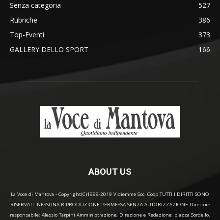
Senza categoria
527
Rubriche
386
Top-Eventi
373
GALLERY DELLO SPORT
166
ABOUT US
La Voce di Mantova - Copyright(C)1999-2019 Vidiemme Soc. Coop TUTTI I DIRITTI SONO
RISERVATI. NESSUNA RIPRODUZIONE PERMESSA SENZA AUTORIZZAZIONE Direttore
responsabile: Alessio Tarpini Amministrazione, Direzione e Redazione: piazza Sordello,