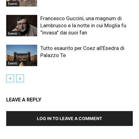
Eventi
Francesco Guccini, una magnum di
Lambrusco e la notte in cui Moglia fu
“invasa” dai suoi fan
Eventi
Tutto esaurito per Coez all’Esedra di
Palazzo Te
Eventi
LEAVE A REPLY
LOG IN TO LEAVE A COMMENT