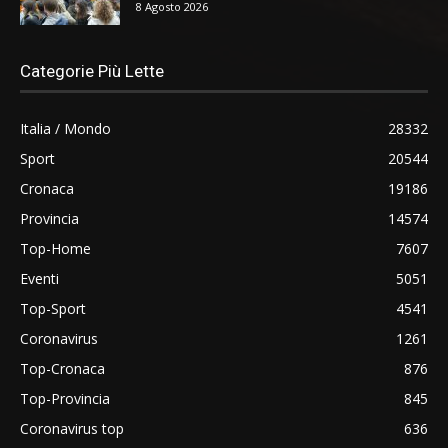
8 Agosto 2026
Categorie Più Lette
Italia / Mondo
28332
Sport
20544
Cronaca
19186
Provincia
14574
Top-Home
7607
Eventi
5051
Top-Sport
4541
Coronavirus
1261
Top-Cronaca
876
Top-Provincia
845
Coronavirus top
636