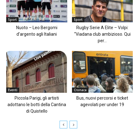
Sport
Sport
Nuoto – Leo Bergomi
Rugby Serie A Elite – Volpi:
d’argento agli Italiani
“Viadana club ambizioso. Qui
per...
Eventi
Cronaca
Piccola Parigi, gli artisti
Bus, nuovi percorsi e ticket
adottano le botti della Cantina
agevolati per under 19
di Quistello