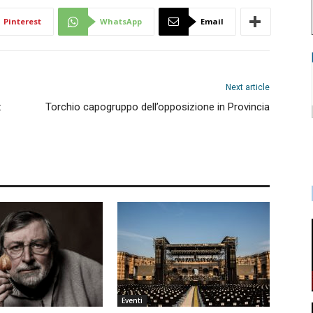
Pinterest
WhatsApp
Email
Next article
:
Torchio capogruppo dell’opposizione in Provincia
Eventi