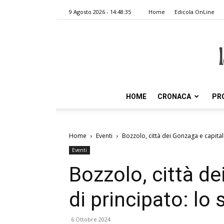
9 Agosto 2026 - 14:48:35
Home
Edicola OnLine
HOME
CRONACA
PR
Home
Eventi
Bozzolo, città dei Gonzaga e capital
Eventi
Bozzolo, città de
di principato: lo
6 Ottobre 2024