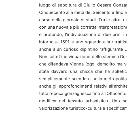
luogo di sepoltura di Giulio Cesare Gonzaga
Cinquecento alla metà del Seicento e fino a
corso della giornata di studi. Tra le altre,
con una nuova e più corretta interpretazio
e profondo, l’individuazione di due armi i
intorno al 1591 e uno sguardo alla ritratti
anche a un curioso dipintino raffigurante
Non solo: l’individuazione dello stemma Go
che difendeva Vienna (oggi demolito ma vo
stata davvero una chicca che ha solletic
semplicemente scendere nella metropolita
anche gli approfondimenti relativi all’archit
tutta l’epoca gonzaghesca fino all’Ottocento
modifica del tessuto urbanistico. Uno sg
valorizzazione turistico-culturale specific