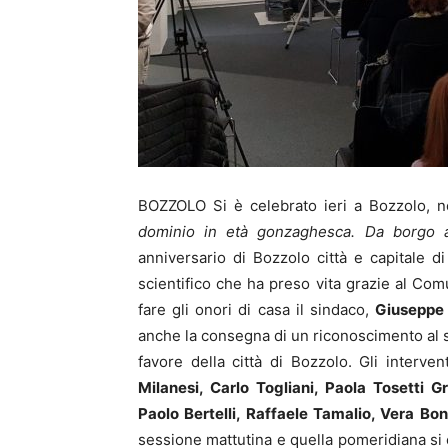
BOZZOLO Si è celebrato ieri a Bozzolo, n
dominio in età gonzaghesca. Da borgo a 
anniversario di Bozzolo città e capitale di p
scientifico che ha preso vita grazie al Co
fare gli onori di casa il sindaco,
Giuseppe 
anche la consegna di un riconoscimento al
favore della città di Bozzolo. Gli interven
Milanesi, Carlo Togliani, Paola Tosetti G
Paolo Bertelli, Raffaele Tamalio, Vera Bon
sessione mattutina e quella pomeridiana si 