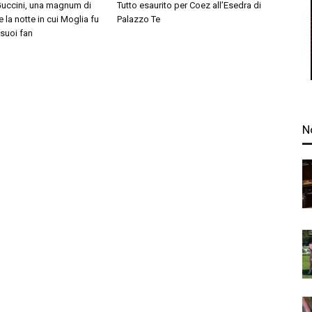
uccini, una magnum di
Tutto esaurito per Coez all’Esedra di
la notte in cui Moglia fu
Palazzo Te
 suoi fan
N