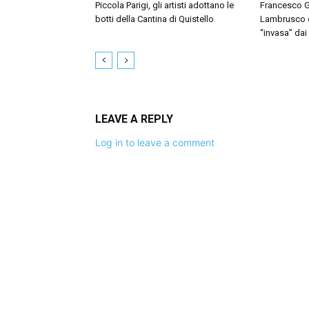
Piccola Parigi, gli artisti adottano le
Francesco G
botti della Cantina di Quistello
Lambrusco e 
“invasa” dai
LEAVE A REPLY
Log in to leave a comment