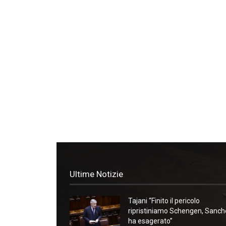
Ultime Notizie
Tajani “Finito il pericolo
ripristiniamo Schengen, Sanc
ha esagerato”