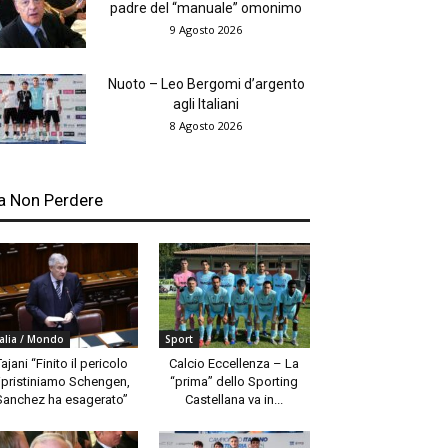
padre del “manuale” omonimo
9 Agosto 2026
Nuoto – Leo Bergomi d’argento
agli Italiani
8 Agosto 2026
a Non Perdere
talia / Mondo
Sport
Tajani “Finito il pericolo
Calcio Eccellenza – La
ipristiniamo Schengen,
“prima” dello Sporting
Sanchez ha esagerato”
Castellana va in...