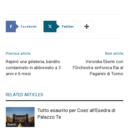
Facebook
Twitter
Previous article
Next article
Rapinò una gelateria, bandito
Veronika Eberle con
condannato in abbreviato a 3
l’Orchestra sinfonica Rai al
anni e 6 mesi
Paganini di Torino
RELATED ARTICLES
Tutto esaurito per Coez all’Esedra di
Palazzo Te
Eventi