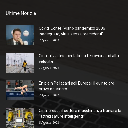
Ultime Notizie
Covid, Conte “Piano pandemico 2006
inadeguato, virus senza precedenti”
7 Agosto 2026
Cina, al via test per la linea ferroviaria ad alta
velocità...
7 Agosto 2026
En plein Pellacani agli Europei, il quinto oro
arriva nel sincro...
7 Agosto 2026
Cina, cresce il settore macchinari, a trainare le
“attrezzature intelligenti”
6 Agosto 2026