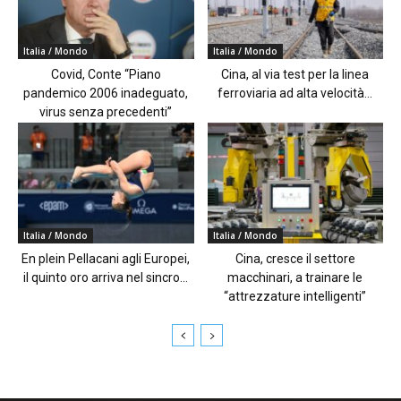
Italia / Mondo
Italia / Mondo
Covid, Conte “Piano
Cina, al via test per la linea
pandemico 2006 inadeguato,
ferroviaria ad alta velocità...
virus senza precedenti”
Italia / Mondo
Italia / Mondo
En plein Pellacani agli Europei,
Cina, cresce il settore
il quinto oro arriva nel sincro...
macchinari, a trainare le
“attrezzature intelligenti”