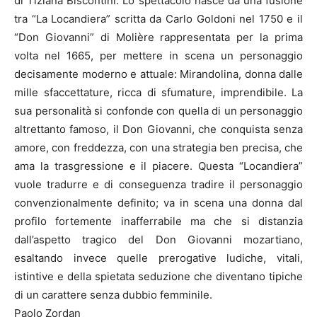
di Tiziana Biscontini. Lo spettacolo nasce da una fusione
tra “La Locandiera” scritta da Carlo Goldoni nel 1750 e il
“Don Giovanni” di Molière rappresentata per la prima
volta nel 1665, per mettere in scena un personaggio
decisamente moderno e attuale: Mirandolina, donna dalle
mille sfaccettature, ricca di sfumature, imprendibile. La
sua personalità si confonde con quella di un personaggio
altrettanto famoso, il Don Giovanni, che conquista senza
amore, con freddezza, con una strategia ben precisa, che
ama la trasgressione e il piacere. Questa “Locandiera”
vuole tradurre e di conseguenza tradire il personaggio
convenzionalmente definito; va in scena una donna dal
profilo fortemente inafferrabile ma che si distanzia
dall’aspetto tragico del Don Giovanni mozartiano,
esaltando invece quelle prerogative ludiche, vitali,
istintive e della spietata seduzione che diventano tipiche
di un carattere senza dubbio femminile.
Paolo Zordan