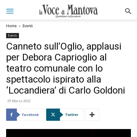
Home
Eventi
Eventi
Canneto sull’Oglio, applausi
per Debora Caprioglio al
teatro comunale con lo
spettacolo ispirato alla
‘Locandiera’ di Carlo Goldoni
29 Marzo 2022
Facebook
Twitter