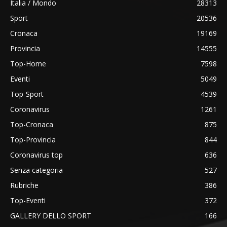
Italia / Mondo
28313
Sport
20536
Cronaca
19169
Provincia
14555
Top-Home
7598
Eventi
5049
Top-Sport
4539
Coronavirus
1261
Top-Cronaca
875
Top-Provincia
844
Coronavirus top
636
Senza categoria
527
Rubriche
386
Top-Eventi
372
GALLERY DELLO SPORT
166