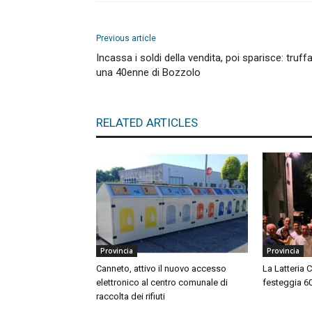
Previous article
Incassa i soldi della vendita, poi sparisce: truff
una 40enne di Bozzolo
RELATED ARTICLES
Provincia
Provincia
Canneto, attivo il nuovo accesso
La Latteria 
elettronico al centro comunale di
festeggia 60 
raccolta dei rifiuti