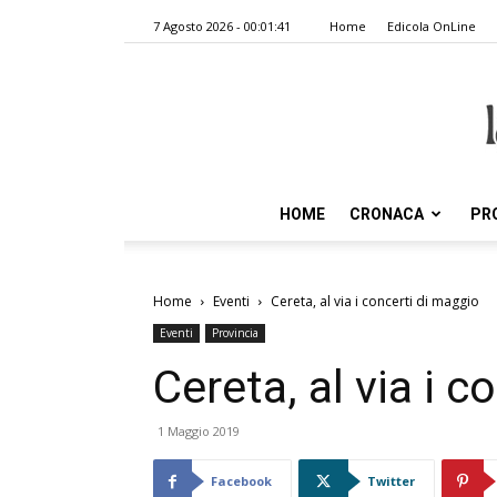
7 Agosto 2026 - 00:01:41
Home
Edicola OnLine
HOME
CRONACA
PR
Home
Eventi
Cereta, al via i concerti di maggio
Eventi
Provincia
Cereta, al via i 
1 Maggio 2019
Facebook
Twitter