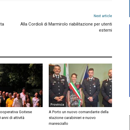
Next article
ata
Alla Cordioli di Marmirolo riabilitazione per utenti
esterni
Provincia
Cooperativa Goitese
A Porto un nuovo comandante della
anni di attività
stazione carabinieri e nuovo
maresciallo