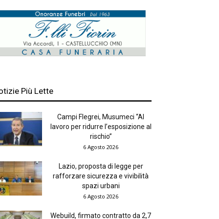
otizie Più Lette
Campi Flegrei, Musumeci “Al
lavoro per ridurre l’esposizione al
rischio”
6 Agosto 2026
Lazio, proposta di legge per
rafforzare sicurezza e vivibilità
spazi urbani
6 Agosto 2026
Webuild, firmato contratto da 2,7