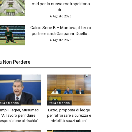
mld per la nuova metropolitana
di...
6 Agosto 2026
Calcio Serie B – Mantova, il terzo
portiere sarà Gasparini. Duello...
6 Agosto 2026
a Non Perdere
talia / Mondo
Italia / Mondo
ampi Flegrei, Musumeci
Lazio, proposta di legge
“Al lavoro per ridurre
per rafforzare sicurezza e
’esposizione al rischio”
vivibilità spazi urbani