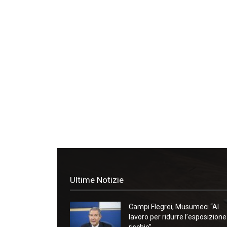
Ultime Notizie
Campi Flegrei, Musumeci “Al
lavoro per ridurre l’esposizione
rischio”