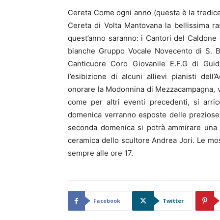
Cereta Come ogni anno (questa è la tredic
Cereta di Volta Mantovana la bellissima ras
quest’anno saranno: i Cantori del Caldone d
bianche Gruppo Vocale Novecento di S. Bo
Canticuore Coro Giovanile E.F.G di Guid
l’esibizione di alcuni allievi pianisti de
onorare la Modonnina di Mezzacampagna, vu
come per altri eventi precedenti, si arri
domenica verranno esposte delle preziose 
seconda domenica si potrà ammirare una b
ceramica dello scultore Andrea Jori. Le most
sempre alle ore 17.
Facebook
Twitter