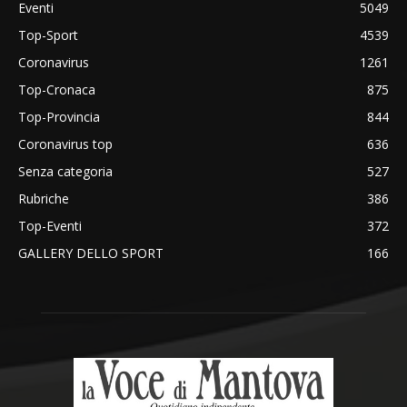
Eventi
5049
Top-Sport
4539
Coronavirus
1261
Top-Cronaca
875
Top-Provincia
844
Coronavirus top
636
Senza categoria
527
Rubriche
386
Top-Eventi
372
GALLERY DELLO SPORT
166