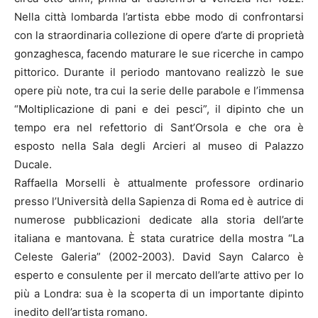
Nella città lombarda l’artista ebbe modo di confrontarsi
con la straordinaria collezione di opere d’arte di proprietà
gonzaghesca, facendo maturare le sue ricerche in campo
pittorico. Durante il periodo mantovano realizzò le sue
opere più note, tra cui la serie delle parabole e l’immensa
“Moltiplicazione di pani e dei pesci”, il dipinto che un
tempo era nel refettorio di Sant’Orsola e che ora è
esposto nella Sala degli Arcieri al museo di Palazzo
Ducale.
Raffaella Morselli è attualmente professore ordinario
presso l’Università della Sapienza di Roma ed è autrice di
numerose pubblicazioni dedicate alla storia dell’arte
italiana e mantovana. È stata curatrice della mostra “La
Celeste Galeria” (2002-2003). David Sayn Calarco è
esperto e consulente per il mercato dell’arte attivo per lo
più a Londra: sua è la scoperta di un importante dipinto
inedito dell’artista romano.