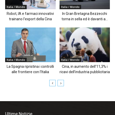
Italia / Mondo
Italia / Mondo
Robot, IA e farmaci innovativi
In Gran Bretagna Bezzecchi
trainano l’export della Cina
torna in sella ed è davanti a...
Italia / Mondo
Italia / Mondo
La Spagna ripristina i controlli
Cina, in aumento dell’11,3% i
alle frontiere con l’Italia
ricavi dell’industria pubblicitaria
Ultime Notizie