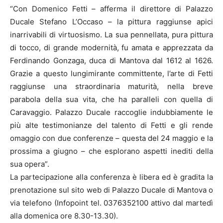
“Con Domenico Fetti – afferma il direttore di Palazzo
Ducale Stefano L’Occaso – la pittura raggiunse apici
inarrivabili di virtuosismo. La sua pennellata, pura pittura
di tocco, di grande modernità, fu amata e apprezzata da
Ferdinando Gonzaga, duca di Mantova dal 1612 al 1626.
Grazie a questo lungimirante committente, l’arte di Fetti
raggiunse una straordinaria maturità, nella breve
parabola della sua vita, che ha paralleli con quella di
Caravaggio. Palazzo Ducale raccoglie indubbiamente le
più alte testimonianze del talento di Fetti e gli rende
omaggio con due conferenze – questa del 24 maggio e la
prossima a giugno – che esplorano aspetti inediti della
sua opera”.
La partecipazione alla conferenza è libera ed è gradita la
prenotazione sul sito web di Palazzo Ducale di Mantova o
via telefono (Infopoint tel. 0376352100 attivo dal martedì
alla domenica ore 8.30-13.30).