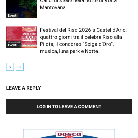
Calici di stelle nella notte di Volta
Mantovana
Eventi
Festival del Riso 2026 a Castel d’Ario:
quattro giorni tra il celebre Riso alla
Pilota, il concorso “Spiga d’Oro”,
Eventi
musica, luna park e Notte...
LEAVE A REPLY
LOG IN TO LEAVE A COMMENT