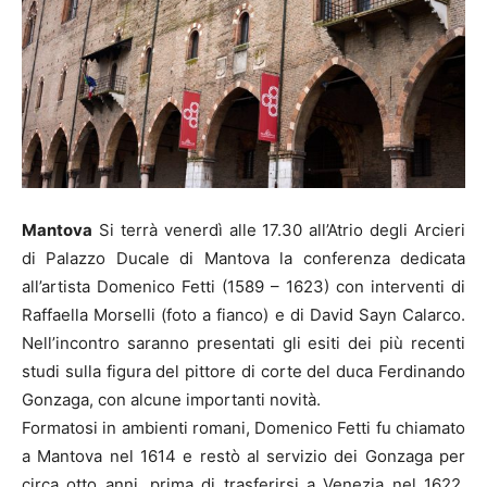
Mantova
Si terrà venerdì alle 17.30 all’Atrio degli Arcieri
di Palazzo Ducale di Mantova la conferenza dedicata
all’artista Domenico Fetti (1589 – 1623) con interventi di
Raffaella Morselli (foto a fianco) e di David Sayn Calarco.
Nell’incontro saranno presentati gli esiti dei più recenti
studi sulla figura del pittore di corte del duca Ferdinando
Gonzaga, con alcune importanti novità.
Formatosi in ambienti romani, Domenico Fetti fu chiamato
a Mantova nel 1614 e restò al servizio dei Gonzaga per
circa otto anni, prima di trasferirsi a Venezia nel 1622.