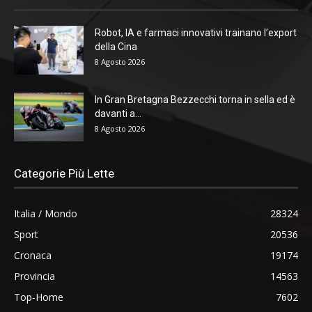
Robot, IA e farmaci innovativi trainano l’export
della Cina
8 Agosto 2026
In Gran Bretagna Bezzecchi torna in sella ed è
davanti a...
8 Agosto 2026
Categorie Più Lette
Italia / Mondo
28324
Sport
20536
Cronaca
19174
Provincia
14563
Top-Home
7602