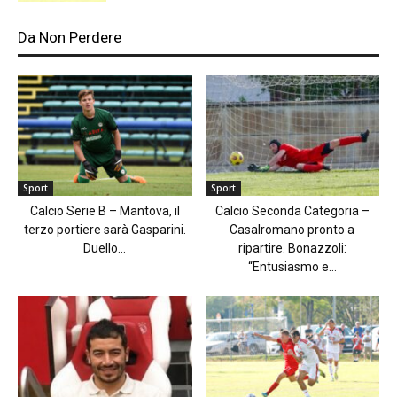
Da Non Perdere
Sport
Sport
Calcio Serie B – Mantova, il
Calcio Seconda Categoria –
terzo portiere sarà Gasparini.
Casalromano pronto a
Duello...
ripartire. Bonazzoli:
“Entusiasmo e...