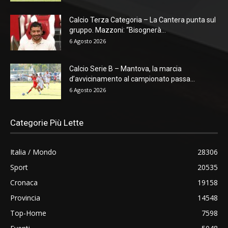
Calcio Terza Categoria – La Cantera punta sul
gruppo. Mazzoni: “Bisognerà...
6 Agosto 2026
Calcio Serie B – Mantova, la marcia
d’avvicinamento al campionato passa...
6 Agosto 2026
Categorie Più Lette
Italia / Mondo
28306
Sport
20535
Cronaca
19158
Provincia
14548
Top-Home
7598