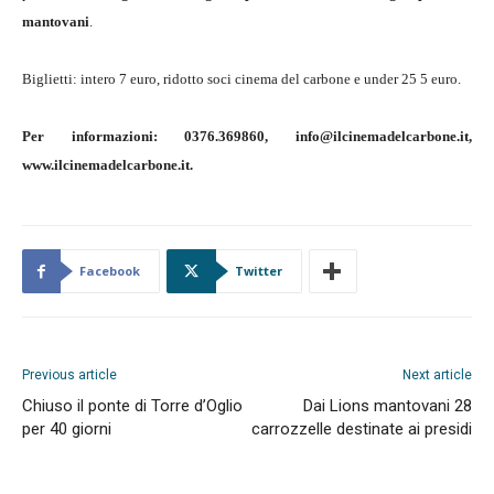
mantovani
.
Biglietti: intero 7 euro, ridotto soci cinema del carbone e under 25 5 euro.
Per informazioni: 0376.369860, info@ilcinemadelcarbone.it,
www.ilcinemadelcarbone.it.
Facebook
Twitter
Previous article
Next article
Chiuso il ponte di Torre d’Oglio
Dai Lions mantovani 28
per 40 giorni
carrozzelle destinate ai presidi