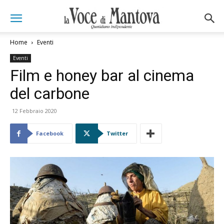
Home
Eventi
Eventi
Film e honey bar al cinema
del carbone
12 Febbraio 2020
Facebook
Twitter