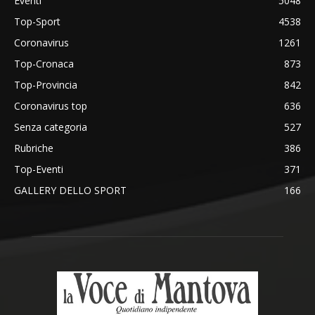
Eventi
5048
Top-Sport
4538
Coronavirus
1261
Top-Cronaca
873
Top-Provincia
842
Coronavirus top
636
Senza categoria
527
Rubriche
386
Top-Eventi
371
GALLERY DELLO SPORT
166