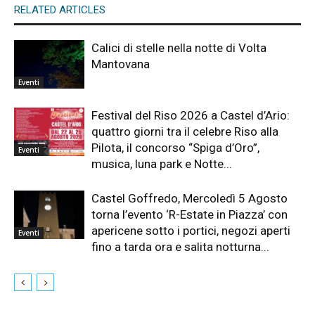
RELATED ARTICLES
Calici di stelle nella notte di Volta
Mantovana
Eventi
Festival del Riso 2026 a Castel d’Ario:
quattro giorni tra il celebre Riso alla
Pilota, il concorso “Spiga d’Oro”,
Eventi
musica, luna park e Notte...
Castel Goffredo, Mercoledì 5 Agosto
torna l’evento ‘R-Estate in Piazza’ con
apericene sotto i portici, negozi aperti
Eventi
fino a tarda ora e salita notturna...