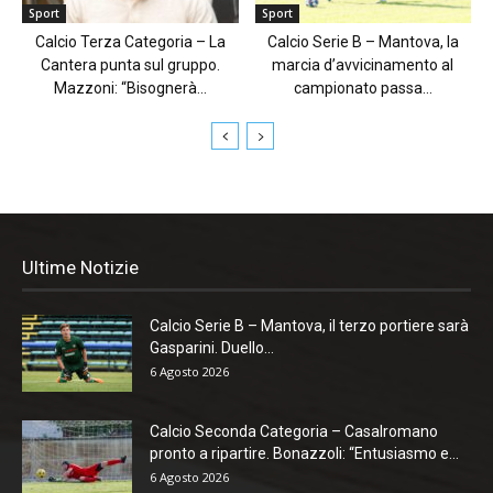
Sport
Sport
Calcio Terza Categoria – La
Calcio Serie B – Mantova, la
Cantera punta sul gruppo.
marcia d’avvicinamento al
Mazzoni: “Bisognerà...
campionato passa...
Ultime Notizie
Calcio Serie B – Mantova, il terzo portiere sarà
Gasparini. Duello...
6 Agosto 2026
Calcio Seconda Categoria – Casalromano
pronto a ripartire. Bonazzoli: “Entusiasmo e...
6 Agosto 2026